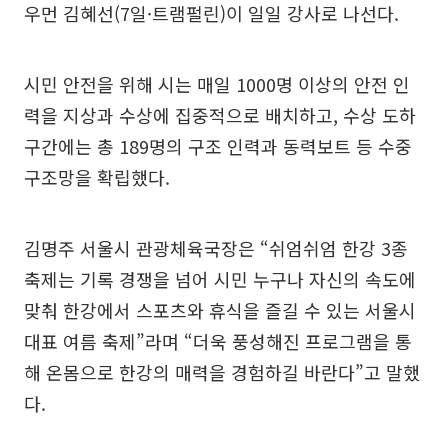
우먼 김혜선(7일·트램펄린)이 일일 강사로 나선다.
시민 안전을 위해 시는 매일 1000명 이상의 안전 인
력을 지상과 수상에 집중적으로 배치하고, 수상 도하
구간에는 총 189명의 구조 인력과 동력보트 등 수중
구조망을 확립했다.
김명주 서울시 관광체육국장은 “쉬엄쉬엄 한강 3종
축제는 기록 경쟁을 넘어 시민 누구나 자신의 속도에
맞춰 한강에서 스포츠와 휴식을 즐길 수 있는 서울시
대표 여름 축제”라며 “더욱 풍성해진 프로그램을 통
해 온몸으로 한강의 매력을 경험하길 바란다”고 말했
다.