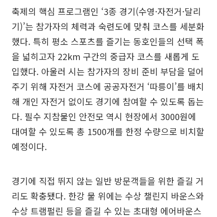
축제의 핵심 프로그램인 ‘3종 경기(수영·자전거·달리
기)’는 참가자의 체력과 숙련도에 맞춰 코스를 세분화
했다. 특히 평소 스포츠를 즐기는 동호인들의 선택 폭
을 넓히고자 22km 구간의 중급자 코스를 새롭게 도
입했다. 아울러 시는 참가자의 장비 준비 부담을 덜어
주기 위해 자전거 코스에 공공자전거 ‘따릉이’를 배치
해 개인 자전거 없이도 경기에 참여할 수 있도록 돕는
다. 필수 지참물인 안전모 역시 현장에서 3000원에
대여할 수 있도록 총 1500개를 한정 수량으로 비치할
예정이다.
경기에 직접 뛰지 않는 일반 방문객들을 위한 즐길 거
리도 확충됐다. 한강 물 위에는 수상 챌린지 바운스와
수상 트램펄린 등을 즐길 수 있는 초대형 에어바운스