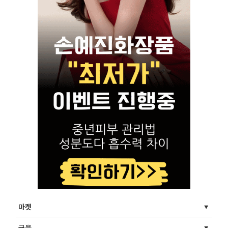
마켓
금융