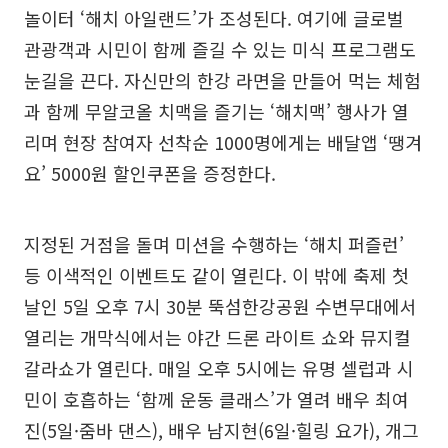
놀이터 ‘해치 아일랜드’가 조성된다. 여기에 글로벌
관광객과 시민이 함께 즐길 수 있는 미식 프로그램도
눈길을 끈다. 자신만의 한강 라면을 만들어 먹는 체험
과 함께 무알코올 치맥을 즐기는 ‘해치맥’ 행사가 열
리며 현장 참여자 선착순 1000명에게는 배달앱 ‘땡겨
요’ 5000원 할인쿠폰을 증정한다.
지정된 거점을 돌며 미션을 수행하는 ‘해치 퍼즐런’
등 이색적인 이벤트도 같이 열린다. 이 밖에 축제 첫
날인 5일 오후 7시 30분 뚝섬한강공원 수변무대에서
열리는 개막식에서는 야간 드론 라이트 쇼와 뮤지컬
갈라쇼가 열린다. 매일 오후 5시에는 유명 셀럽과 시
민이 호흡하는 ‘함께 운동 클래스’가 열려 배우 최여
진(5일·줌바 댄스), 배우 남지현(6일·힐링 요가), 개그