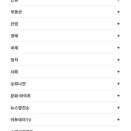
부동산
산업
경제
국제
정치
사회
오피니언
문화·라이프
뉴스발전소
이투데이TV