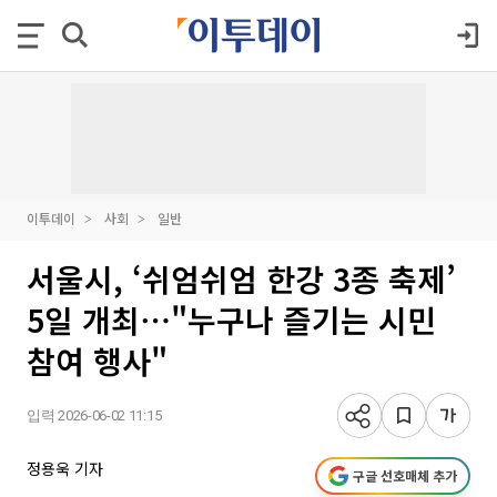
이투데이
사회
일반
서울시, ‘쉬엄쉬엄 한강 3종 축제’
5일 개최⋯"누구나 즐기는 시민
참여 행사"
입력 2026-06-02 11:15
정용욱 기자
구글 선호매체 추가