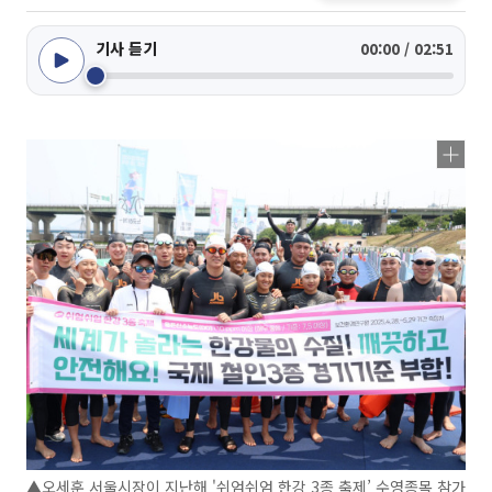
기사 듣기
00:00 / 02:51
▲오세훈 서울시장이 지난해 '쉬엄쉬엄 한강 3종 축제’ 수영종목 참가