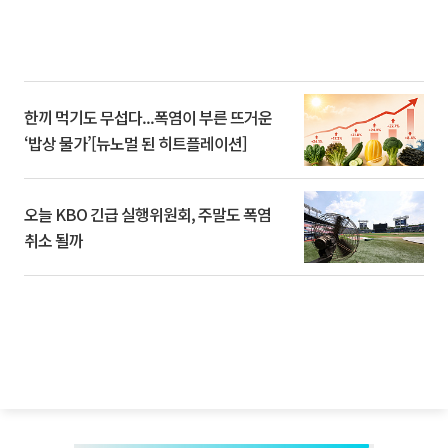
한끼 먹기도 무섭다...폭염이 부른 뜨거운
‘밥상 물가’[뉴노멀 된 히트플레이션]
오늘 KBO 긴급 실행위원회, 주말도 폭염
취소 될까