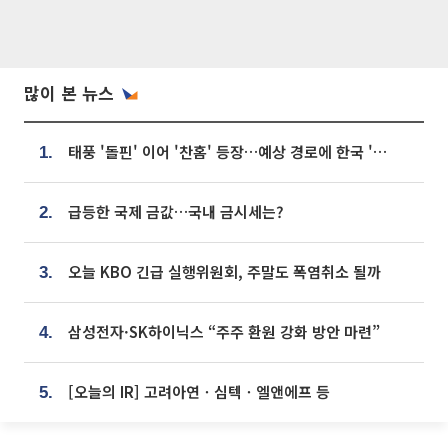
많이 본 뉴스
태풍 '돌핀' 이어 '찬홈' 등장…예상 경로에 한국 '한숨'
1.
급등한 국제 금값…국내 금시세는?
2.
오늘 KBO 긴급 실행위원회, 주말도 폭염취소 될까
3.
삼성전자·SK하이닉스 “주주 환원 강화 방안 마련”
4.
[오늘의 IR] 고려아연ㆍ심텍ㆍ엘앤에프 등
5.