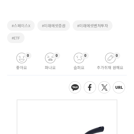
#스페이스X
#미래에셋증권
#미래에셋벤처투자
#ETF
0
0
0
0
좋아요
화나요
슬퍼요
추가취재 원해요