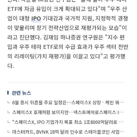
ETF에 자금 유입이 크게 확대되고 있다"며 "우주 산
업이 대형
IPO
기대감과 국가적 지원, 지정학적 경쟁
이 맞물리며 장기 전략산업으로 재평가되는 모습"이
라고 진단했다. 김재임 하나증권 연구원은 "지수 편
입과 우주 테마 ETF로의 수급 효과가 우주 섹터 전반
의 리레이팅(가치 재평가)을 이끌고 있다"고 평가했
다.
관련 뉴스
6월 증시 뒤흔들 주요 일정은⋯스페이스X 상장ㆍ케빈 워시ㆍMSCI 편입까지
스페이스X 호재처럼 보이지만…넥스트에어로스페이스 IPO, 변수는 '타이밍'
“스페이스X, IPO 기업가치 목표 최소 1조8000억달러로 하향”
마스터카드, BVNK 18억 달러 인수로 스테이블코인 사업 본격 확장