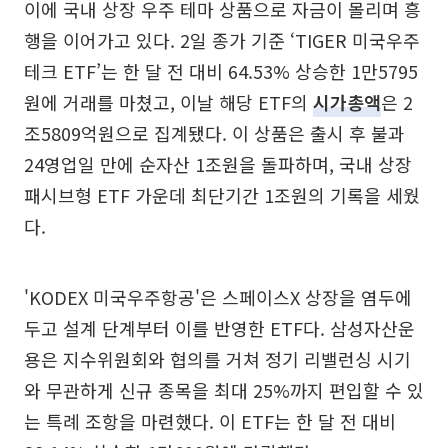
이에 국내 상장 우주 테마 상품으로 자금이 몰리며 흥
행을 이어가고 있다. 2일 종가 기준 ‘TIGER 미국우주
테크 ETF’는 한 달 전 대비 64.53% 상승한 1만5795
원에 거래를 마쳤고, 이날 해당 ETF의
시가총액
은 2
조5809억원으로 집계됐다. 이 상품은 출시 후 불과
24영업일 만에 순자산 1조원을 돌파하며, 국내 상장
패시브형 ETF 가운데 최단기간 1조원의 기록을 세웠
다.
'KODEX 미국우주항공'은 스페이스X 상장을 염두에
두고 설계 단계부터 이를 반영한 ETF다. 삼성자산운
용은 지수위원회와 협의를 거쳐 정기 리밸런싱 시기
와 무관하게 신규 종목을 최대 25%까지 편입할 수 있
는 특례 조항을 마련했다. 이 ETF는 한 달 전 대비