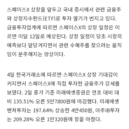
스페이스X 상장을 앞두고 국내 증시에서 관련 금융주
와 상장지수펀드(ETF)로 투자 열기가 번지고 있다.
금융투자업계에 따르면 스페이스X의 상장 일정은 이
르면 이달 12일로 예상된다. 상장 일정이 당초 시장의
예측보다 앞당겨지면서 관련 수혜주를 찾으려는 움직
임이 분주해지는 양상이다.
4일 한국거래소에 따르면 스페이스X 상장 기대감이
커지면서 스페이스X에 직접 투자한 금융주가 강세를
보였다. 2일 종가 기준 미래에셋증권은 연초 대비 대
비 135.51% 오른 5만7800원에 마감했다. 미래에셋
벤처투자는 197.64% 상승한 4만450원, 아주IB투자
는 209.28% 오른 1만320원에 장을 마쳤다.