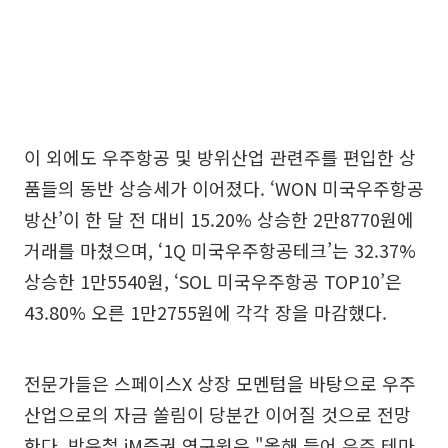
이 외에도 우주항공 및 방위산업 관련주를 편입한 상
품들의 동반 상승세가 이어졌다. ‘WON 미국우주항공
방산’이 한 달 전 대비 15.20% 상승한 2만8770원에
거래를 마쳤으며, ‘1Q 미국우주항공테크’는 32.37%
상승한 1만5540원, ‘SOL 미국우주항공 TOP10’은
43.80% 오른 1만2755원에 각각 장을 마감했다.
전문가들은 스페이스X 상장 모멘텀을 바탕으로 우주
산업으로의 자금 쏠림이 당분간 이어질 것으로 전망
한다. 박윤철 iM증권 연구원은 "올해 들어 우주 테마