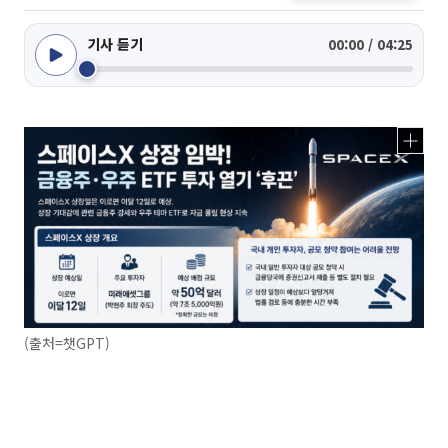
기사 듣기
00:00 / 04:25
(출처=챗GPT)