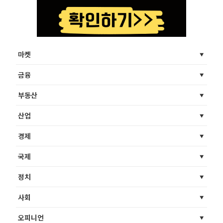
마켓
금융
부동산
산업
경제
국제
정치
사회
오피니언