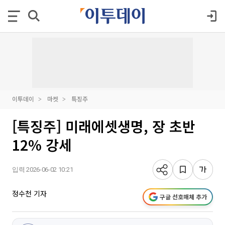
이투데이
마켓
특징주
[특징주] 미래에셋생명, 장 초반
12% 강세
입력 2026-06-02 10:21
정수천 기자
구글 선호매체 추가