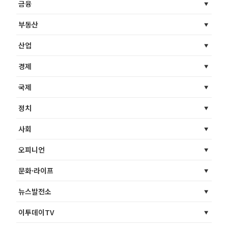
금융
부동산
산업
경제
국제
정치
사회
오피니언
문화·라이프
뉴스발전소
이투데이TV