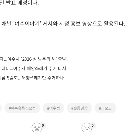
0일 발표 예정이다.
S 채널 '여수이야기' 게시와 시정 홍보 영상으로 활용된다.
...여수시 '2026 섬 방문의 해' 출발!
대비...여수시 해양쓰레기 수거 나서
섬박람회...해양쓰레기만 수거하나
#여수숏폼공모전
#여수섬
#숏폼영상
#금오도
0
0