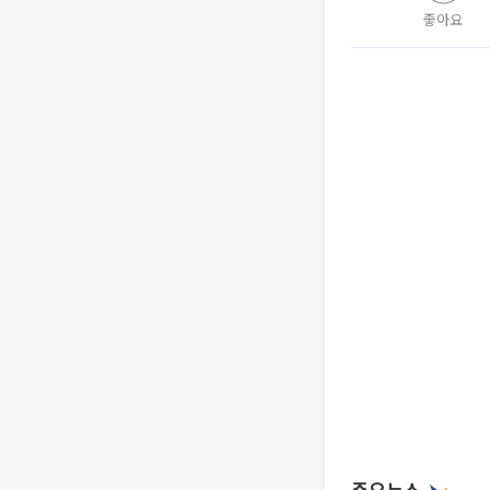
좋아요
주요뉴스