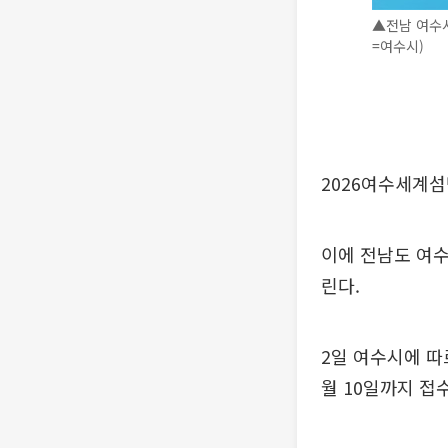
▲전남 여수시
=여수시)
2026여수세계섬
이에 전남도 여수
린다.
2일 여수시에 따
월 10일까지 접