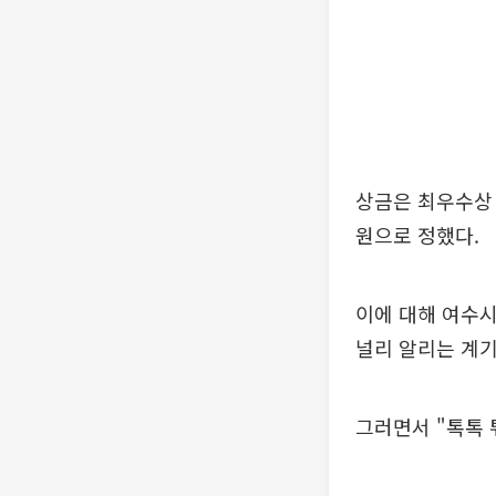
상금은 최우수상 1
원으로 정했다.
이에 대해 여수시
널리 알리는 계기
그러면서 "톡톡 