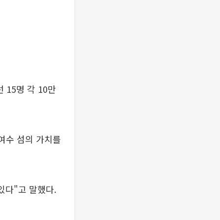
 15명 각 10만
 여수 섬의 가치를
있다"고 말했다.