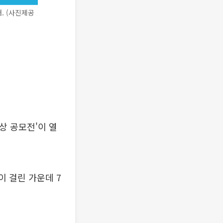
. (사진제공
상 공모전'이 열
이 걸린 가운데 7