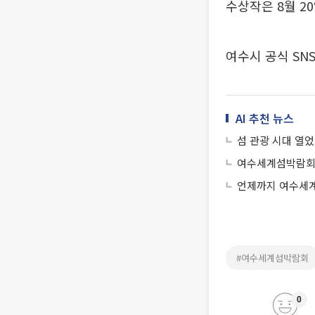
수상작은 8월 2
여수시 공식 SN
AI 추천 뉴스
섬 관광 시대 열었다
여수세계섬박람회 
언제까지 여수세계
#여수세계섬박람회
0