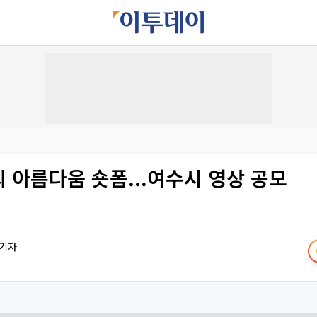
섬의 아름다움 숏폼...여수시 영상 공모
 기자