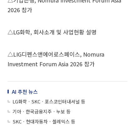
△기업은행, Nomura Investment Forum Asia
2026 참가
△LG화학, 회사소개 및 사업현황 설명
△LIG디펜스앤에어로스페이스, Nomura
Investment Forum Asia 2026 참가
AI 추천 뉴스
LG화학ㆍSKCㆍ포스코인터내셔널 등
기아ㆍ한국금융지주ㆍ누보 등
SKCㆍ현대자동차ㆍ셀레믹스 등