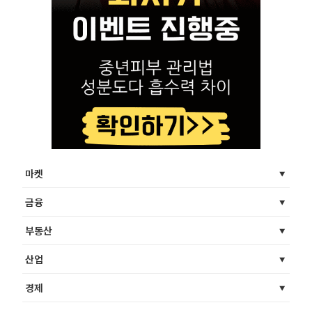
마켓
금융
부동산
산업
경제