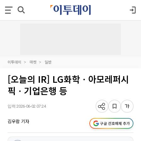
이투데이
마켓
일반
[오늘의 IR] LG화학ㆍ아모레퍼시
픽ㆍ기업은행 등
입력 2026-06-02 07:24
김우람 기자
구글 선호매체 추가