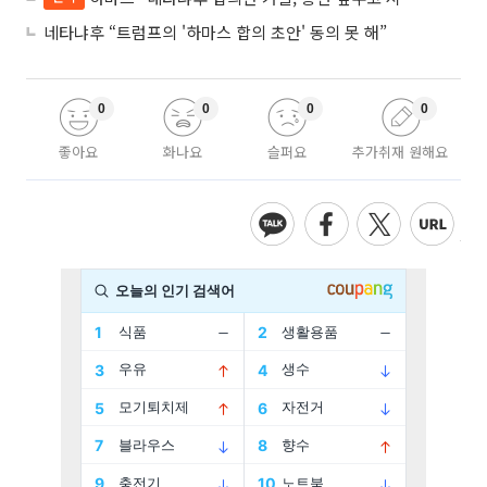
네타냐후 “트럼프의 '하마스 합의 초안' 동의 못 해”
0
0
0
0
좋아요
화나요
슬퍼요
추가취재 원해요