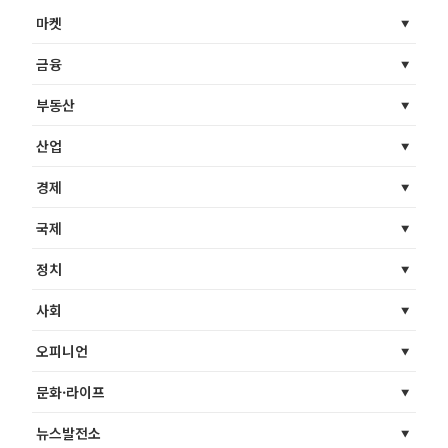
마켓
금융
부동산
산업
경제
국제
정치
사회
오피니언
문화·라이프
뉴스발전소