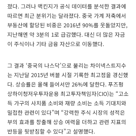
졌다. 그러나 맥킨지가 공식 데이터를 분석한 결과에
따르면 최근 분위기는 달라졌다. 중국 가계 저축에서
부동산에 할당된 비중은 2016년 90%를 웃돌았지만,
지난해엔 약 3분의 1로 급감했다. 대신 더 많은 자금
이 주식이나 기타 금융 자산으로 이동했다.
그 결과 ‘중국의 나스닥’으로 불리는 차이넥스트지수
는 지난달 2015년 버블 시절 기록한 최고점을 경신했
다. 상승률은 올해 들어서만 26%에 달한다. 푸즈펑
상하이청저우투자운용 최고투자책임자(CIO)는 “고소
득 가구의 사치품 소비와 재량 소비는 소득 기대치와
밀접한 관련이 있다”며 “강력한 주식 시장의 성적은
부의 효과를 창출해 상승 여력을 더하고 관련 지표의
반등을 뒷받침할 수 있다”고 설명했다.