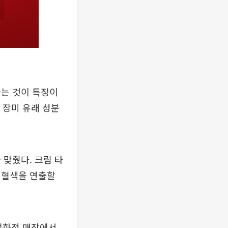
하는 것이 특징이
 장미 유래 성분
 맞췄다. 크림 타
 혈색을 연출할
 백화점 매장에서