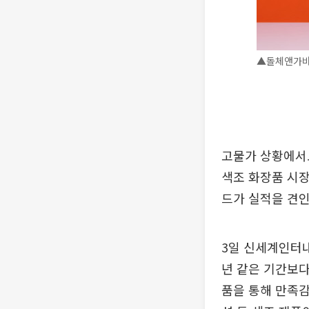
▲돌체앤가바
고물가 상황에서도
색조 화장품 시장
드가 실적을 견인
3일 신세계인터내
년 같은 기간보다
품을 통해 만족감