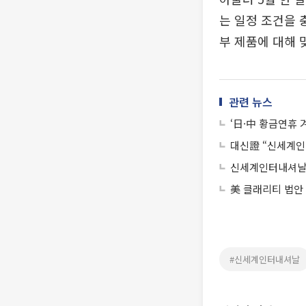
는 일정 조건을 
부 제품에 대해 
관련 뉴스
‘日·中 황금연휴 
대신證 “신세계인
신세계인터내셔날 
美 클래리티 법안
#신세계인터내셔날