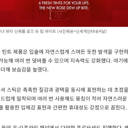
나 뷰티 신제품 로즈 듀 립 바이트 (사진제공=신세계인터내셔날)
 틴트 제품은 입술에 자연스럽게 스며든 듯한 발색을 구현
 가능해 여러 번 덧바를 수 있으며 지속력도 강화했다. 여기에
 더해 보습감을 높였다.
셔 스틱은 촉촉한 질감과 광택을 동시에 표현하는 데 초점을
부드럽게 밀착되며 여러 번 사용해도 뭉침이 적어 자연스러운
사를 활용한 입체감 표현과 간편한 휴대성도 강점으로 꼽힌다.
달 동안 온·오프라인 채널에서 다양한 프로모션도 진행한다.