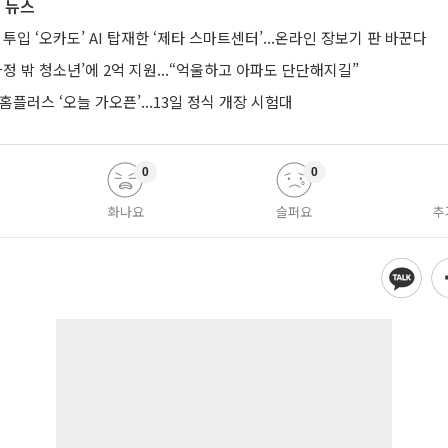
 뉴스
 투입 ‘오카도’ AI 탑재한 ‘제타 스마트센터’...온라인 장보기 판 바꾼다
가정 밖 청소년’에 2억 지원...“억울하고 아파도 단단해지길”
 홈플러스 ‘오늘 가오픈’...13일 정식 개장 시험대
0
0
화나요
슬퍼요
추