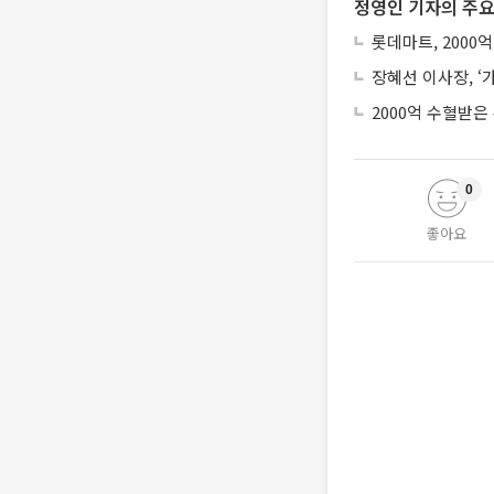
정영인 기자의 주요
롯데마트, 2000억
장혜선 이사장, ‘
2000억 수혈받은
0
좋아요