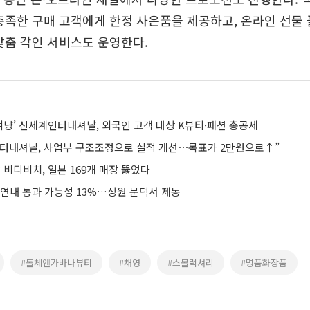
충족한 구매 고객에게 한정 사은품을 제공하고, 온라인 선물
맞춤 각인 서비스도 운영한다.
겨냥’ 신세계인터내셔날, 외국인 고객 대상 K뷰티·패션 총공세
터내셔날, 사업부 구조조정으로 실적 개선⋯목표가 2만원으로↑”
비디비치, 일본 169개 매장 뚫었다
 연내 통과 가능성 13%…상원 문턱서 제동
#돌체앤가바나뷰티
#채영
#스몰럭셔리
#명품화장품