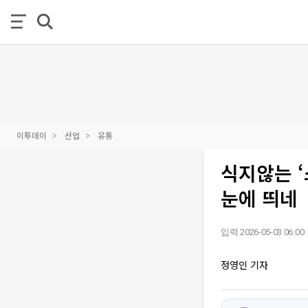
이투데이
산업
유통
식지않는 ‘
눈에 띄네
입력 2026-05-03 06:00
정영인 기자