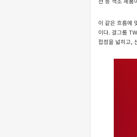
션 등 색조 제품
이 같은 흐름에 
이다. 걸그룹 T
접점을 넓히고, 