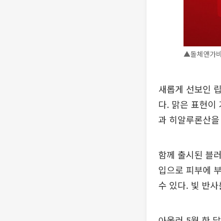
▲돌체앤가바
새롭게 선보인 립
다. 맑은 표현이
과 히알루론산을
함께 출시된 블러
입으로 피부에 
수 있다. 빛 반
아울러 5월 한 