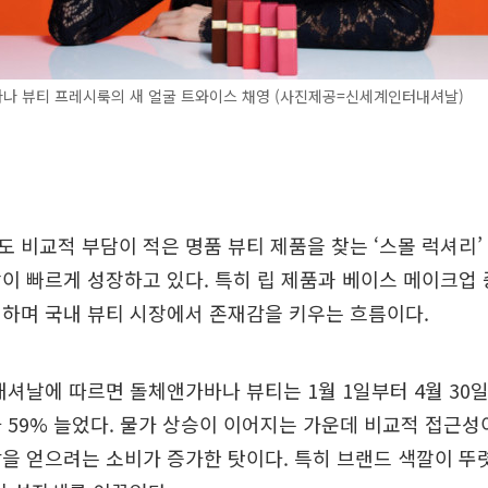
나 뷰티 프레시룩의 새 얼굴 트와이스 채영 (사진제공=신세계인터내셔날)
 비교적 부담이 적은 명품 뷰티 제품을 찾는 ‘스몰 럭셔리
이 빠르게 성장하고 있다. 특히 립 제품과 베이스 메이크업
하며 국내 뷰티 시장에서 존재감을 키우는 흐름이다.
셔날에 따르면 돌체앤가바나 뷰티는 1월 1일부터 4월 30
 59% 늘었다. 물가 상승이 이어지는 가운데 비교적 접근성
을 얻으려는 소비가 증가한 탓이다. 특히 브랜드 색깔이 뚜