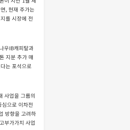
톤이 지난 1월 체
면, 현재 주가는
의지를 시장에 전
 나우IB캐피탈과
톤 지분 추가 매
겠다는 포석으로
소재 사업을 그룹의
 중심으로 이차전
사업 방향을 고려하
련 고부가가치 사업