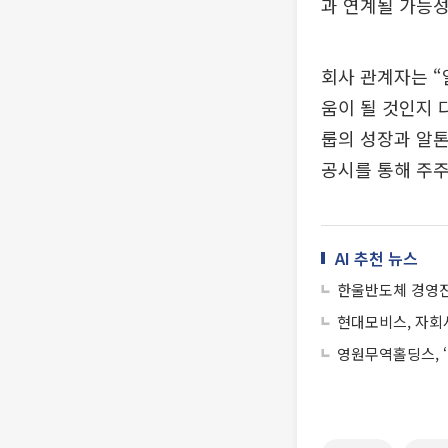
과 연계될 가능성
회사 관계자는 “
움이 될 것인지 
룹의 성장과 알
공시를 통해 주주
AI 추천 뉴스
한울반도체 경영진
현대모비스, 자회
영원무역홀딩스, ‘