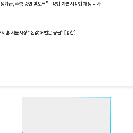
 성과급, 주총 승인 받도록”…상법·자본시장법 개정 시사
세훈 서울시장 “집값 해법은 공급” [종합]