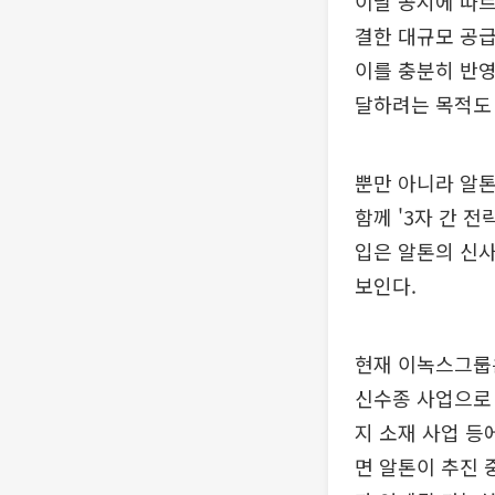
이날 공시에 따르
결한 대규모 공급
이를 충분히 반영
달하려는 목적도 
뿐만 아니라 알톤
함께 '3자 간 
입은 알톤의 신
보인다.
현재 이녹스그룹은 
신수종 사업으로 
지 소재 사업 등
면 알톤이 추진 