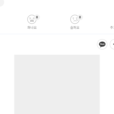
톤
0
0
화나요
슬퍼요
추