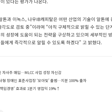
이 있다는 평가가 나온다.
알톤과 이녹스, 나우IB캐피탈은 어떤 산업의 기술이 알톤에 
다각도로 검토 중”이라며 “아직 구체적으로 밝힐 수 있는 단
톤의 성장에 도움이 되는 전략을 구상하고 있으며 세부적인 
들에게 즉각적으로 알릴 수 있도록 하겠다” 고 밝혔다.
 자사주 매입…MLCC 사업 성장 자신감
사형 장애인 표준사업장 ‘모아빛’ 출범…지분 100% 출자
책임경영’ 효과로 1분기 영업익 19%↑