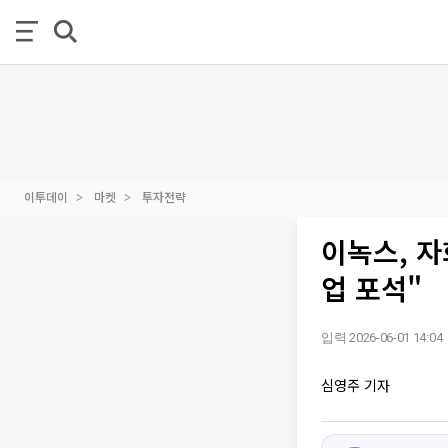
이투데이
마켓
투자전략
이녹스, 
업 포석"
입력 2026-06-01 14:04
심영주 기자