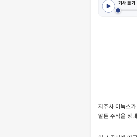
기사 듣기
지주사 이녹스가 
알톤 주식을 장내