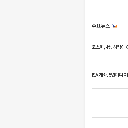
주요뉴스
코스피, 4% 하락에 
ISA 계좌, 5년마다