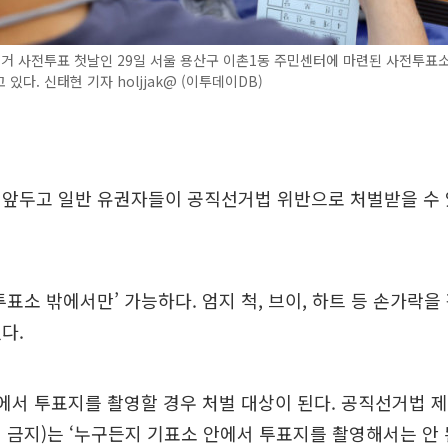
선거 사전투표 첫날인 29일 서울 용산구 이촌1동 주민센터에 마련된 사전투표
있다. 신태현 기자 holjjak@ (이투데이DB)
 앞두고 일반 유권자들이 공직선거법 위반으로 처벌받을 수 
투표소 밖에서만’ 가능하다. 엄지 척, 브이, 하트 등 손가락을
다.
'에서 투표지를 촬영할 경우 처벌 대상이 된다. 공직선거법 제
 금지)는 ‘누구든지 기표소 안에서 투표지를 촬영해서는 안 된