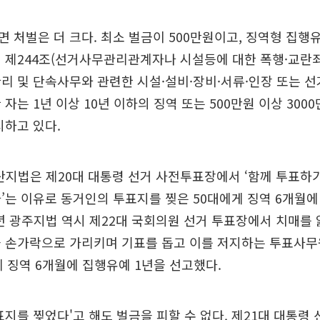
 처벌은 더 크다. 최소 벌금이 500만원이고, 징역형 집행
 제244조(선거사무관리관계자나 시설등에 대한 폭행·교란죄
리 및 단속사무와 관련한 시설·설비·장비·서류·인장 또는 
자는 1년 이상 10년 이하의 징역 또는 500만원 이상 300
시하고 있다.
울산지법은 제20대 대통령 선거 사전투표장에서 ‘함께 투표하
’는 이유로 동거인의 투표지를 찢은 50대에게 징역 6개월에
4년 광주지법 역시 제22대 국회의원 선거 투표장에서 치매를
을 손가락으로 가리키며 기표를 돕고 이를 저지하는 투표사무
게 징역 6개월에 집행유예 1년을 선고했다.
표지를 찢었다'고 해도 벌금을 피할 수 없다. 제21대 대통령