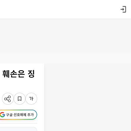
 훼손은 징
구글 선호매체 추가