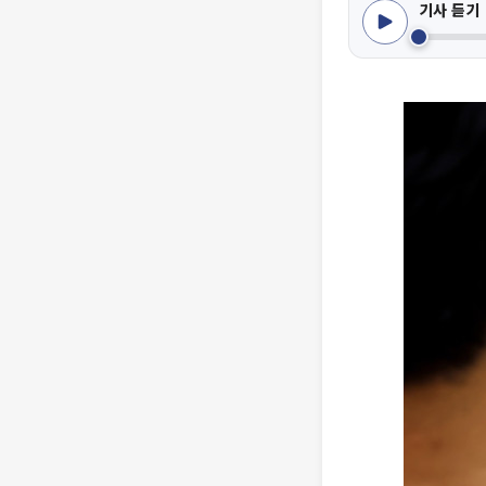
기사 듣기