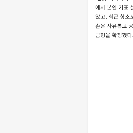
에서 본인 기표 
았고, 최근 항소
손은 자유롭고 
금형을 확정했다