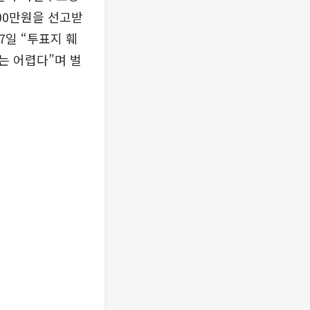
00만원을 선고받
7일 “투표지 훼
는 어렵다”며 벌