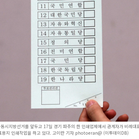
국동시지방선거를 앞두고 17일 경기 파주의 한 인쇄업체에서 관계자가 비례대
용지 인쇄작업을 하고 있다. 고이란 기자 photoeran@ (이투데이DB)