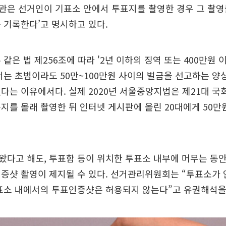
관은 선거인이 기표소 안에서 투표지를 촬영한 경우 그 촬영
 기록한다’고 명시하고 있다.
같은 법 제256조에 따라 '2년 이하의 징역 또는 400만원 
서는 초범이라도 50만~100만원 사이의 벌금을 선고하는 양
다는 이유에서다. 실제 2020년 서울중앙지법은 제21대 국
지를 몰래 촬영한 뒤 인터넷 게시판에 올린 20대에게 50만
다고 해도, 투표함 등이 위치한 투표소 내부에 머무는 동
인증샷 촬영이 제지될 수 있다. 선거관리위원회는 “투표소가
표소 내에서의 투표인증샷은 허용되지 않는다”고 유권해석을 