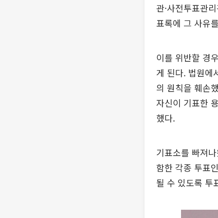
관·사전투표관리
표록에 그 사유를
이를 위반할 경우 
게 된다. 법원에
의 원칙을 훼손했
자신이 기표한 용
했다.
기표소를 빠져나왔
함한 각종 투표
될 수 있도록 투