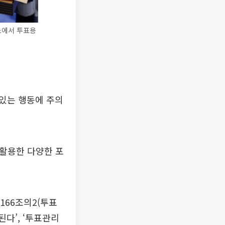
소에서 투표용
있는 행동에 주의
 활용한 다양한 포
166조의2(투표
다’, ‘투표관리