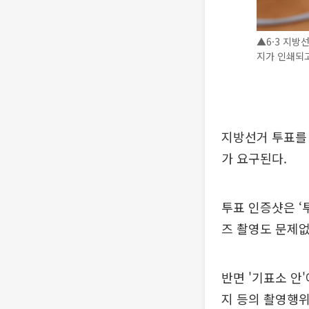
▲6·3 지방
지가 인쇄되고 
지방선거 투표를
가 요구된다.
투표 인증샷은 ‘
즈 촬영도 문제없
반면 '기표소 안
지 등의 촬영행위