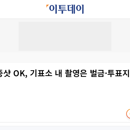
샷 OK, 기표소 내 촬영은 벌금·투표지