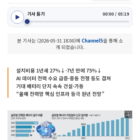
기사 듣기
00:00 / 05:19
본 기사는 (2026-05-31 18:00)에
Channel5
을 통해 소
개 되었습니다.
설치비용 1년새 27%↓·7년 만에 75%↓
AI 데이터 전력 수요 급증·중동 전쟁 등도 겹쳐
거대 배터리 단지 속속 건설·가동
“올해 전력망 핵심 인프라 등극 원년 전망”