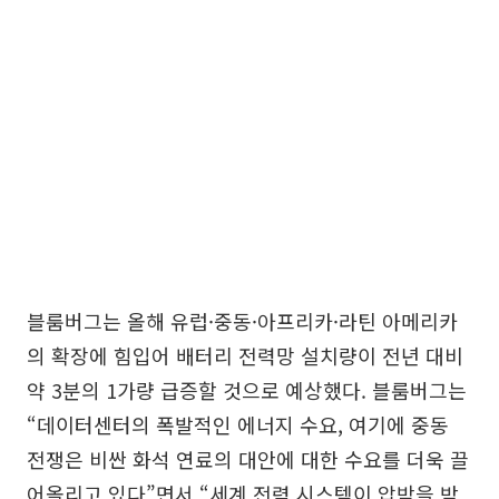
블룸버그는 올해 유럽·중동·아프리카·라틴 아메리카
의 확장에 힘입어 배터리 전력망 설치량이 전년 대비
약 3분의 1가량 급증할 것으로 예상했다. 블룸버그는
“데이터센터의 폭발적인 에너지 수요, 여기에 중동
전쟁은 비싼 화석 연료의 대안에 대한 수요를 더욱 끌
어올리고 있다”면서 “세계 전력 시스템이 압박을 받