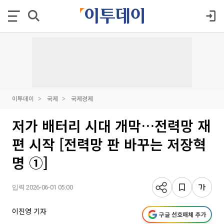
이투데이
국제
국제경제
저가 배터리 시대 개막…전력망 재
편 시작 [전력망 판 바꾸는 저장혁
명 ①]
입력 2026-06-01 05:00
이진영 기자
구글 선호매체 추가