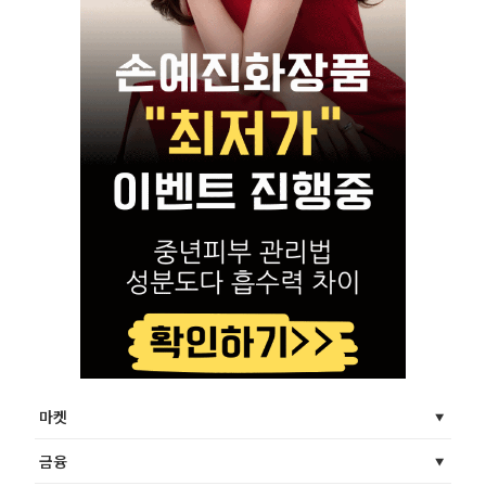
마켓
금융