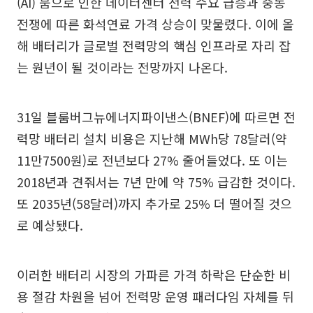
(AI) 붐으로 인한 데이터센터 전력 수요 급증과 중동
전쟁에 따른 화석연료 가격 상승이 맞물렸다. 이에 올
해 배터리가 글로벌 전력망의 핵심 인프라로 자리 잡
는 원년이 될 것이라는 전망까지 나온다.
31일 블룸버그뉴에너지파이낸스(BNEF)에 따르면 전
력망 배터리 설치 비용은 지난해 MWh당 78달러(약
11만7500원)로 전년보다 27% 줄어들었다. 또 이는
2018년과 견줘서는 7년 만에 약 75% 급감한 것이다.
또 2035년(58달러)까지 추가로 25% 더 떨어질 것으
로 예상됐다.
이러한 배터리 시장의 가파른 가격 하락은 단순한 비
용 절감 차원을 넘어 전력망 운영 패러다임 자체를 뒤