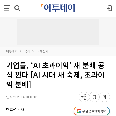
이투데이
국제
국제경제
기업들, ‘AI 초과이익’ 새 분배 공
식 짠다 [AI 시대 새 숙제, 초과이
익 분배]
입력 2026-06-01 05:01
변효선 기자
구글 선호매체 추가