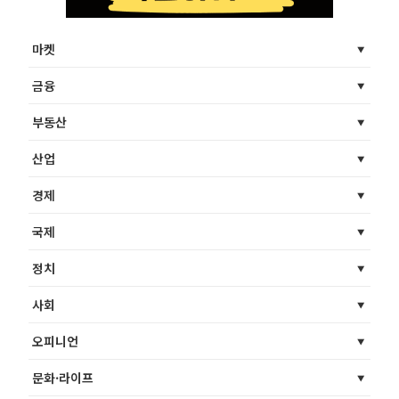
마켓
금융
부동산
산업
경제
국제
정치
사회
오피니언
문화·라이프