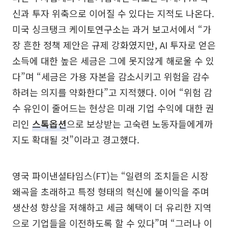
신과 투자 위축으로 이어질 수 있다는 지적도 나온다.
미국 싱크탱크 케이토연구소는 과거 보고서에서 “가
장 흔한 정책 제안은 규제 강화였지만, AI 투자로 얻은
소득에 대한 높은 세금은 그에 못지않게 해로울 수 있
다”며 “세금은 가용 자본을 감소시키고 위험을 감수
하려는 의지를 약화한다”고 지적했다. 이어 “위험 감
수 유인이 줄어드는 현상은 미래 기업 수익에 대한 권
리인
스톡옵션
으로 보상받는 고숙련 노동자들에게까
지도 확대될 것”이라고 경고했다.
영국 파이낸셜타임스(FT)는 “일련의 조치들은 시장
왜곡을 초래하고 특정 형태의 혁신에 불이익을 주며
생산성 향상을 저해하고 세금 혜택이 더 유리한 지역
으로 기업들을 이전하도록 할 수 있다”며 “그러나 이