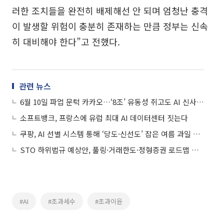
러한 조치들을 완전히 배제해선 안 되며 엄청난 충격
이 발생할 위험이 충분히 존재하는 만큼 정부는 신속
히 대비해야 한다”고 전했다.
관련 뉴스
6월 10일 파업 문턱 카카오…‘8조’ 유동성 쥐고도 AI 신사업 지연 우려
소프트뱅크, 프랑스에 유럽 최대 AI 데이터센터 짓는다
쿠팡, AI 선별 시스템 통해 ‘당도·신선도’ 잡은 여름 과일 판매
STO 하위법규 예상안, 풀링·거래한도·정형증권 로드맵 제시
#AI
#초과세수
#초과이윤