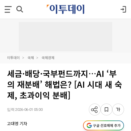
이투데이
국제
국제경제
세금·배당·국부펀드까지…AI ‘부
의 재분배’ 해법은? [AI 시대 새 숙
제, 초과이익 분배]
입력 2026-06-01 05:00
고대영 기자
구글 선호매체 추가