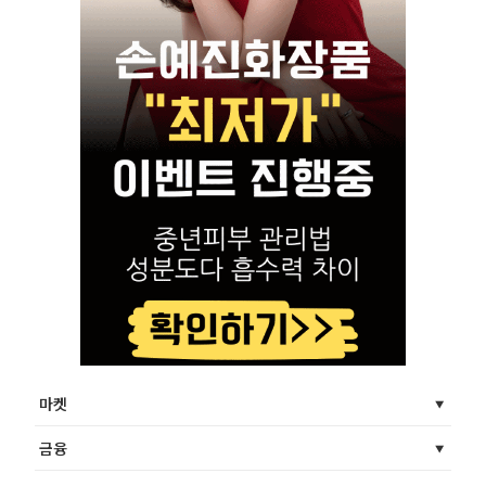
마켓
금융