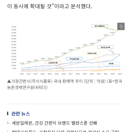
이 동시에 확대될 것”이라고 분석했다.
▲가정간편식(즉석식품류) 국내 판매액 추이 (단위 : 억원) (표=한국
농촌경제연구원(KREI))
관련 뉴스
세븐일레븐, 건강 간편식 브랜드 밸런스푼 선봬