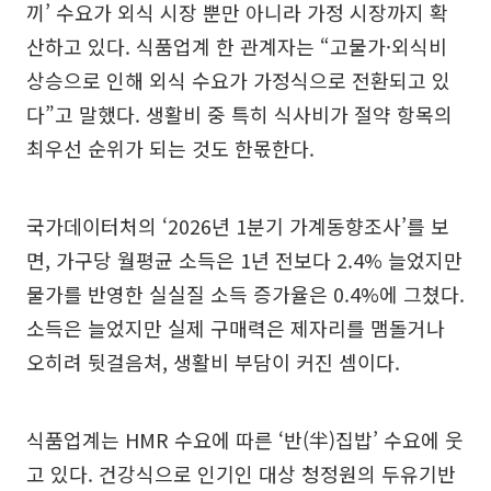
끼’ 수요가 외식 시장 뿐만 아니라 가정 시장까지 확
산하고 있다. 식품업계 한 관계자는 “고물가·외식비
상승으로 인해 외식 수요가 가정식으로 전환되고 있
다”고 말했다. 생활비 중 특히 식사비가 절약 항목의
최우선 순위가 되는 것도 한몫한다.
국가데이터처의 ‘2026년 1분기 가계동향조사’를 보
면, 가구당 월평균 소득은 1년 전보다 2.4% 늘었지만
물가를 반영한 실실질 소득 증가율은 0.4%에 그쳤다.
소득은 늘었지만 실제 구매력은 제자리를 맴돌거나
오히려 뒷걸음쳐, 생활비 부담이 커진 셈이다.
식품업계는 HMR 수요에 따른 ‘반(半)집밥’ 수요에 웃
고 있다. 건강식으로 인기인 대상 청정원의 두유기반