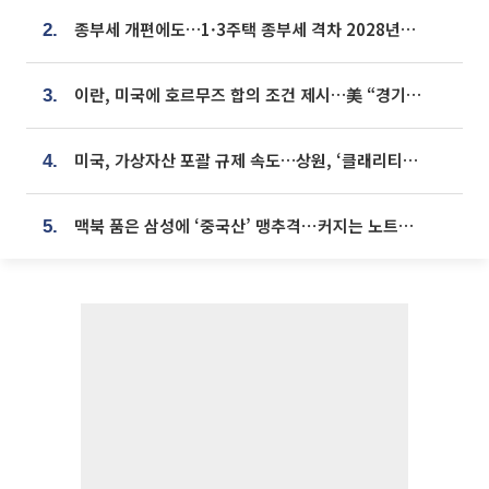
종부세 개편에도…1·3주택 종부세 격차 2028년부터 확대
2.
이란, 미국에 호르무즈 합의 조건 제시…美 “경기 아직 안 끝나” [종합]
3.
미국, 가상자산 포괄 규제 속도…상원, ‘클래리티법’ 9월 절차투표 추진
4.
맥북 품은 삼성에 ‘중국산’ 맹추격⋯커지는 노트북 OLED 시장
5.