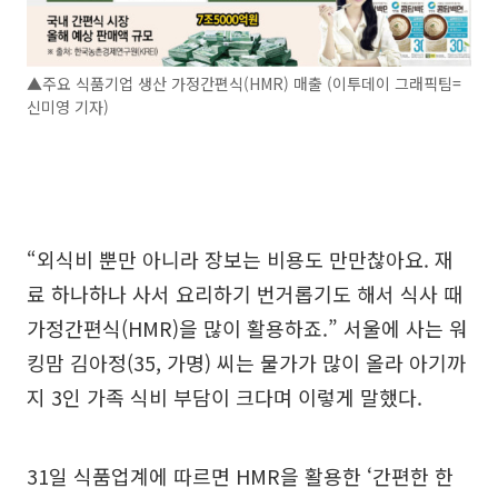
▲주요 식품기업 생산 가정간편식(HMR) 매출 (이투데이 그래픽팀=
신미영 기자)
“외식비 뿐만 아니라 장보는 비용도 만만찮아요. 재
료 하나하나 사서 요리하기 번거롭기도 해서 식사 때
가정간편식(HMR)을 많이 활용하죠.” 서울에 사는 워
킹맘 김아정(35, 가명) 씨는 물가가 많이 올라 아기까
지 3인 가족 식비 부담이 크다며 이렇게 말했다.
31일 식품업계에 따르면 HMR을 활용한 ‘간편한 한