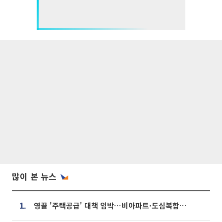
많이 본 뉴스
영끌 '주택공급' 대책 임박⋯비아파트·도심복합까지 총동원
1.