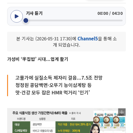
기사 듣기
00:00 / 04:30
본 기사는 (2026-05-31 17:30)에
Channel5
을 통해 소
개 되었습니다.
가성비 ‘半집밥’ 시대...업계 활기
고물가에 실질소득 제자리 걸음...7.5조 전망
청정원 콩담백면·오뚜기 능이삼계탕 등
맛·건강 모두 잡은 HMR 먹거리 ‘인기’