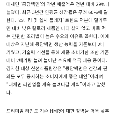
대체면 ‘콩담백면’의 작년 매출액은 전년 대비 29%나
늘었다. 최근 5년간 연평균 성장률은 무려 60%에 달
한다. ‘스내킹 및 헬시 플레저’ 트렌드 덕분에 밀가루
면 대비 낮은 칼로리 제품인 데다 삶지 않고 바로 먹
는 간편한 조리법이 높은 수요의 이유로 꼽힌다. 이에
대상은 지난해 콩담백면 생산 능력을 기존보다 2배
키웠고, 기술력 개선을 통해 제품 소비기한 또한 기존
대비 2배가량 늘려 늘어난 수요에 적극 대응 중이다.
김지현 대상 신선식품팀장은 “콩담백면은 건강과 편
의를 모두 중시하는 소비자에게 좋은 대안”이라며
“대체면 라인업을 계속 늘려나갈 계획”이라고 말했
다.
프리미엄 라인도 기존 HMR에 대한 장벽을 더욱 낮추