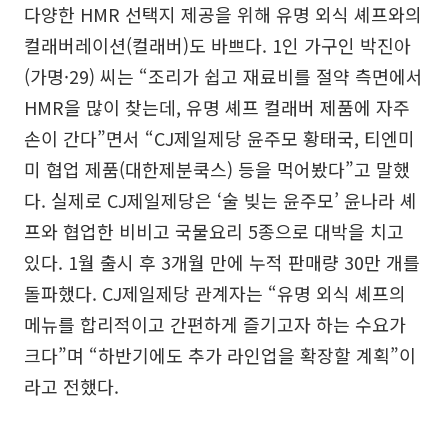
다양한 HMR 선택지 제공을 위해 유명 외식 셰프와의
컬래버레이션(컬래버)도 바쁘다. 1인 가구인 박진아
(가명·29) 씨는 “조리가 쉽고 재료비를 절약 측면에서
HMR을 많이 찾는데, 유명 셰프 컬래버 제품에 자주
손이 간다”면서 “CJ제일제당 윤주모 황태국, 티엔미
미 협업 제품(대한제분쿡스) 등을 먹어봤다”고 말했
다. 실제로 CJ제일제당은 ‘술 빚는 윤주모’ 윤나라 셰
프와 협업한 비비고 국물요리 5종으로 대박을 치고
있다. 1월 출시 후 3개월 만에 누적 판매량 30만 개를
돌파했다. CJ제일제당 관계자는 “유명 외식 셰프의
메뉴를 합리적이고 간편하게 즐기고자 하는 수요가
크다”며 “하반기에도 추가 라인업을 확장할 계획”이
라고 전했다.