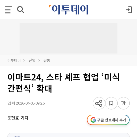
이투데이
산업
유통
이마트24, 스타 셰프 협업 ‘미식
간편식’ 확대
입력 2026-04-05 09:25
문현호 기자
구글 선호매체 추가