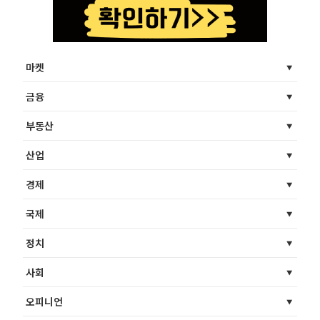
마켓
금융
부동산
산업
경제
국제
정치
사회
오피니언