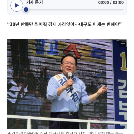
기사 듣기
00:00 / 03:00
“30년 한쪽만 찍어줘 경제 가라앉아⋯대구도 이제는 변해야”
▲김부겸 더불어민주당 대구시장 후보가 시장 29일 오전 대구 북구