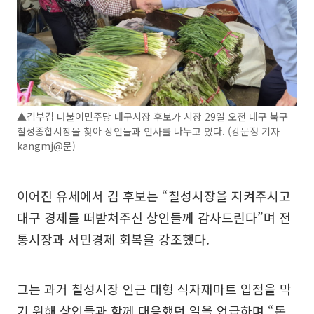
▲김부겸 더불어민주당 대구시장 후보가 시장 29일 오전 대구 북구
칠성종합시장을 찾아 상인들과 인사를 나누고 있다. (강문정 기자
kangmj@문)
이어진 유세에서 김 후보는 “칠성시장을 지켜주시고
대구 경제를 떠받쳐주신 상인들께 감사드린다”며 전
통시장과 서민경제 회복을 강조했다.
그는 과거 칠성시장 인근 대형 식자재마트 입점을 막
기 위해 상인들과 함께 대응했던 일을 언급하며 “돈