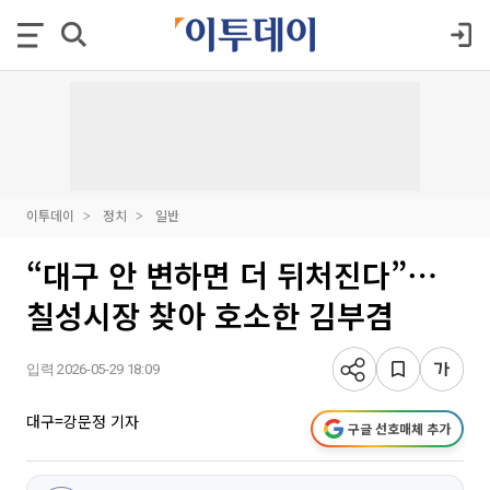
이투데이
정치
일반
“대구 안 변하면 더 뒤처진다”⋯
칠성시장 찾아 호소한 김부겸
입력 2026-05-29 18:09
대구=강문정 기자
구글 선호매체 추가