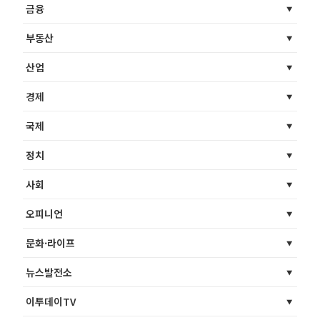
금융
부동산
산업
경제
국제
정치
사회
오피니언
문화·라이프
뉴스발전소
이투데이TV