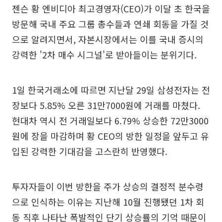
젠슨 황 엔비디아 최고경영자(CEO)가 이달 초 한국을
방문해 국내 주요 그룹 총수들과 연쇄 회동을 가질 것
으로 알려지면서, 자본시장에서는 이를 국내 증시의
강력한 '2차 매수 시그널'로 받아들이는 분위기다.
1일 한국거래소에 따르면 지난달 29일 삼성전자는 전
장보다 5.85% 오른 31만7000원에 거래를 마쳤다.
현대차 역시 전 거래일보다 6.79% 상승한 72만3000
원에 장을 마감하며 황 CEO의 방한 일정을 앞두고 유
입된 강력한 기대감을 고스란히 반영했다.
투자자들이 이번 방한을 주가 상승의 결정적 분수령
으로 인식하는 이유는 지난해 10월 진행됐던 1차 회
동 직후 나타난 폭발적인 단기 상승률의 기억 때문이