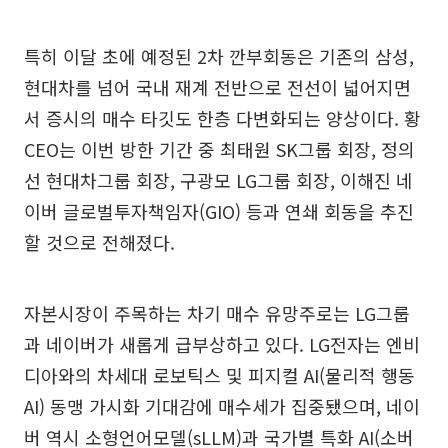
특히 이달 초에 예정된 2차 깐부회동은 기존의 삼성,
현대차를 넘어 국내 재계 전반으로 전선이 넓어지면
서 증시의 매수 타깃도 한층 다변화되는 양상이다. 황
CEO는 이번 방한 기간 중 최태원 SK그룹 회장, 정의
선 현대차그룹 회장, 구광모 LG그룹 회장, 이해진 네
이버 글로벌투자책임자(GIO) 등과 연쇄 회동을 추진
할 것으로 전해졌다.
자본시장이 주목하는 차기 매수 유망주로는 LG그룹
과 네이버가 새롭게 급부상하고 있다. LG전자는 엔비
디아와의 차세대 로보틱스 및 피지컬 AI(물리적 행동
AI) 동맹 가시화 기대감에 매수세가 집중됐으며, 네이
버 역시 소형언어모델(sLLM)과 국가별 특화 AI(소버