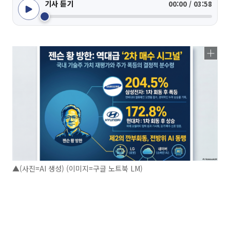
기사 듣기
00:00 / 03:58
▲(사진=AI 생성) (이미지=구글 노트북 LM)