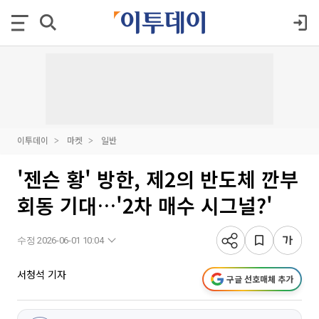
이투데이
마켓
일반
'젠슨 황' 방한, 제2의 반도체 깐부
회동 기대…'2차 매수 시그널?'
수정 2026-06-01 10:04
서청석 기자
구글 선호매체 추가