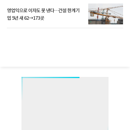
영업익으로 이자도 못 낸다…건설 한계기
업 5년 새 62→173곳