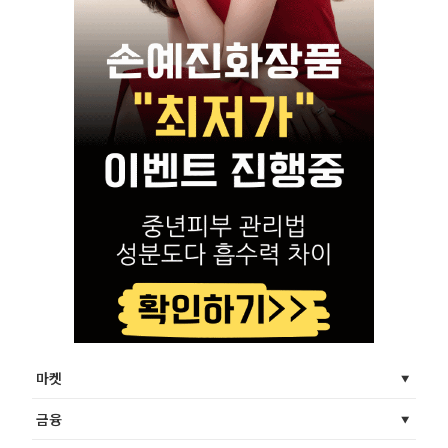
마켓
금융