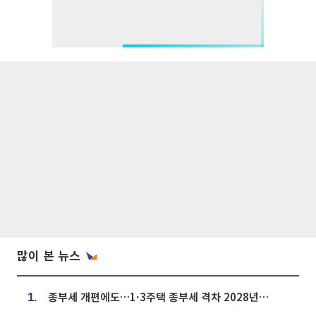
많이 본 뉴스
종부세 개편에도…1·3주택 종부세 격차 2028년부터 확대
1.