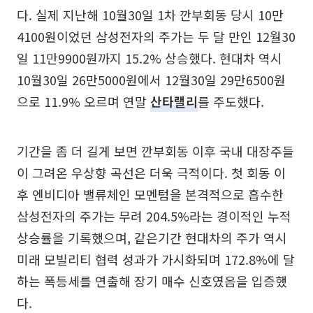
다. 실제 지난해 10월30일 1차 깐부회동 당시 10만
4100원이었던 삼성전자의 주가는 두 달 만인 12월30
일 11만9900원까지 15.2% 상승했다. 현대차 역시
10월30일 26만5000원에서 12월30일 29만6500원
으로 11.9% 오르며 연말
산타랠리
를 주도했다.
기간을 좀 더 길게 보면 깐부회동 이후 국내 대장주들
이 그려온 우상향 곡선은 더욱 극적이다. 첫 회동 이
후 엔비디아 밸류체인 모멘텀을 본격적으로 흡수한
삼성전자의 주가는 무려 204.5%라는 경이적인 누적
상승률을 기록했으며, 같은기간 현대차의 주가 역시
미래 모빌리티 협력 성과가 가시화되며 172.8%에 달
하는 폭등세를 연출해 장기 매수 신호였음을 입증했
다.