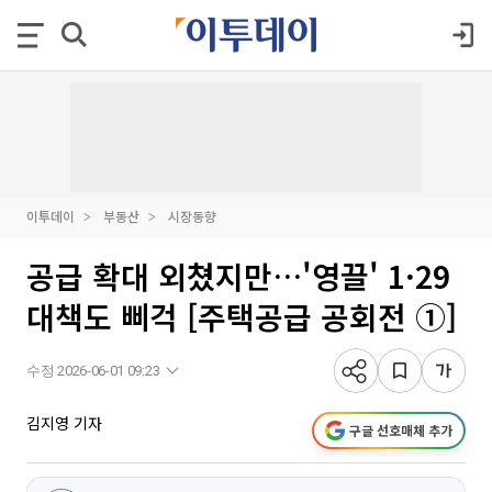
이투데이
부동산
시장동향
공급 확대 외쳤지만…'영끌' 1·29
대책도 삐걱 [주택공급 공회전 ①]
수정 2026-06-01 09:23
김지영 기자
구글 선호매체 추가