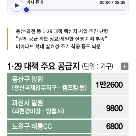
기사 듣기
00:00 / 05:05
용산·과천 등 1·29 대책 핵심지 사업 추진 난항
"실제 공급 위한 정교·세밀한 실행 계획 부족"
비아파트 확대 실효성·조기 착공 등도 의문