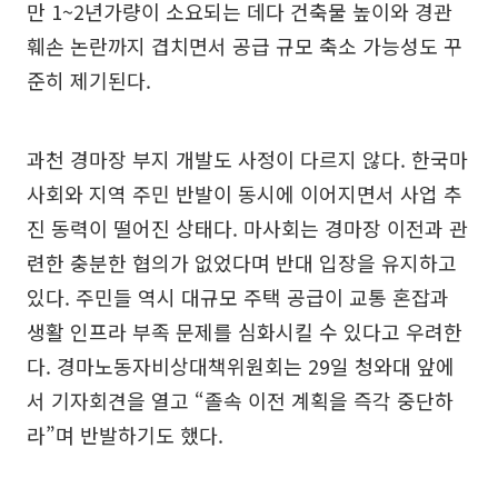
만 1~2년가량이 소요되는 데다 건축물 높이와 경관
훼손 논란까지 겹치면서 공급 규모 축소 가능성도 꾸
준히 제기된다.
과천 경마장 부지 개발도 사정이 다르지 않다. 한국마
사회와 지역 주민 반발이 동시에 이어지면서 사업 추
진 동력이 떨어진 상태다. 마사회는 경마장 이전과 관
련한 충분한 협의가 없었다며 반대 입장을 유지하고
있다. 주민들 역시 대규모 주택 공급이 교통 혼잡과
생활 인프라 부족 문제를 심화시킬 수 있다고 우려한
다. 경마노동자비상대책위원회는 29일 청와대 앞에
서 기자회견을 열고 “졸속 이전 계획을 즉각 중단하
라”며 반발하기도 했다.