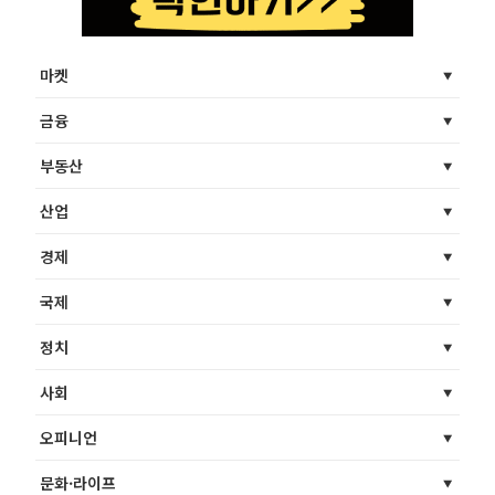
마켓
금융
부동산
산업
경제
국제
정치
사회
오피니언
문화·라이프