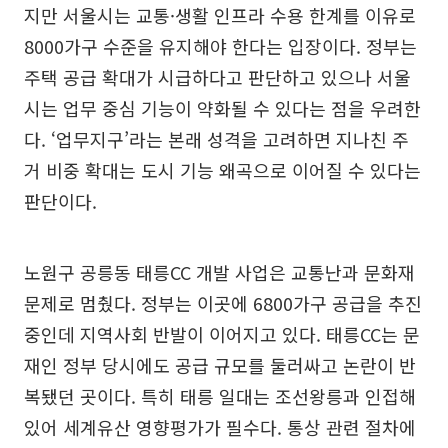
지만 서울시는 교통·생활 인프라 수용 한계를 이유로
8000가구 수준을 유지해야 한다는 입장이다. 정부는
주택 공급 확대가 시급하다고 판단하고 있으나 서울
시는 업무 중심 기능이 약화될 수 있다는 점을 우려한
다. ‘업무지구’라는 본래 성격을 고려하면 지나친 주
거 비중 확대는 도시 기능 왜곡으로 이어질 수 있다는
판단이다.
노원구 공릉동 태릉CC 개발 사업은 교통난과 문화재
문제로 멈췄다. 정부는 이곳에 6800가구 공급을 추진
중인데 지역사회 반발이 이어지고 있다. 태릉CC는 문
재인 정부 당시에도 공급 규모를 둘러싸고 논란이 반
복됐던 곳이다. 특히 태릉 일대는 조선왕릉과 인접해
있어 세계유산 영향평가가 필수다. 통상 관련 절차에