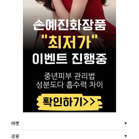
마켓
금융