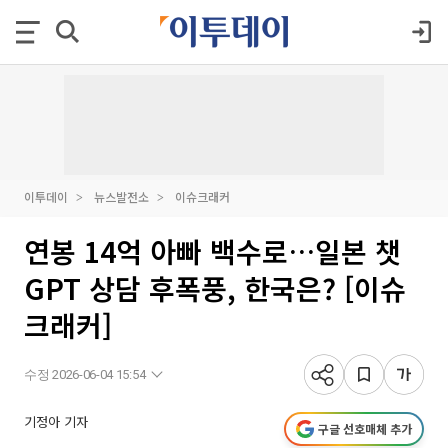
이투데이
뉴스발전소
이슈크래커
연봉 14억 아빠 백수로…일본 챗
GPT 상담 후폭풍, 한국은? [이슈
크래커]
수정 2026-06-04 15:54
기정아 기자
구글 선호매체 추가