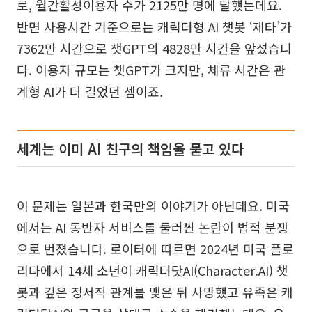
로, 월간활성이용자 수가 2125만 명에 달했는데요.
반면 사용시간 기준으로는 캐릭터형 AI 챗봇 ‘제타’가
7362만 시간으로 챗GPT의 4828만 시간을 앞섰습니
다. 이용자 규모는 챗GPT가 크지만, 체류 시간은 관
계형 AI가 더 길었던 셈이죠.
세계는 이미 AI 친구의 책임을 묻고 있다
이 문제는 일본과 한국만의 이야기가 아닌데요. 미국
에서는 AI 동반자 서비스를 둘러싼 논란이 법적 분쟁
으로 번졌습니다. 로이터에 따르면 2024년 미국 플로
리다에서 14세 소년이 캐릭터닷AI(Character.AI) 챗
봇과 깊은 정서적 관계를 맺은 뒤 사망했고 유족은 캐