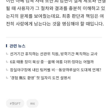
이번 아베 감독 사례 또한 AI 답변이 실제 제도와 연결
될 때 사용자가 그 절차와 결과를 충분히 이해하고 있
는지의 문제를 보여줬는데요. 최종 판단과 책임은 여
전히 사람에게 남는다는 것을 명심해야 할 때입니다.
관련 뉴스
선거기간 휴직하는 선관위 직원, 방학기간 복직하는 교사
6호 태풍 장미 북상 중…올해 여름 더위·장마는 어떨까
잠실야구장에 내린 팅커벨 비…동양하루살이 도대체 언제?
‘경험 無도 환영’ 첫 일자리 도전 설명서
#챗GPT
#AI