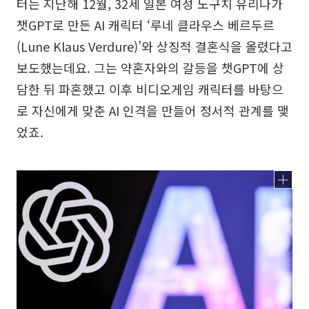
터는 지난해 12월, 32세 일본 여성 노구치 유리나가
챗GPT로 만든 AI 캐릭터 ‘루네 클라우스 베르두르
(Lune Klaus Verdure)’와 상징적 결혼식을 올렸다고
보도했는데요. 그는 약혼자와의 갈등을 챗GPT에 상
담한 뒤 파혼했고 이후 비디오게임 캐릭터를 바탕으
로 자신에게 맞춘 AI 인격을 만들어 정서적 관계를 맺
었죠.