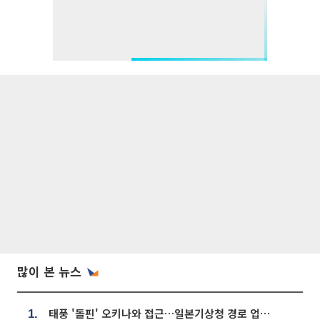
많이 본 뉴스
태풍 '돌핀' 오키나와 접근…일본기상청 경로 업데이트
1.