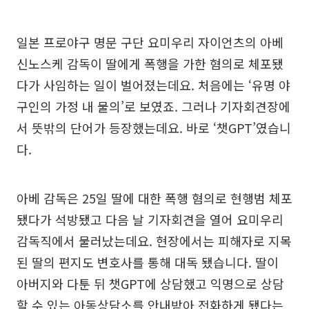
일본 프로야구 명문 구단 요미우리 자이언츠의 아베
신노스케 감독이 딸에게 폭행을 가한 혐의로 체포됐
다가 사임하는 일이 벌어졌는데요. 처음에는 ‘유명 야
구인의 가정 내 물의’로 보였죠. 그러나 기자회견장에
서 뜻밖의 단어가 등장했는데요. 바로 ‘챗GPT’였습니
다.
아베 감독은 25일 딸에 대한 폭행 혐의로 현행범 체포
됐다가 석방됐고 다음 날 기자회견을 열어 요미우리
감독직에서 물러났는데요. 현장에서는 피해자로 지목
된 딸의 편지도 변호사를 통해 대독 됐습니다. 딸이
아버지와 다툰 뒤 챗GPT에 상담했고 익명으로 상담
할 수 있는 아동상담소를 안내받아 전화하게 됐다는