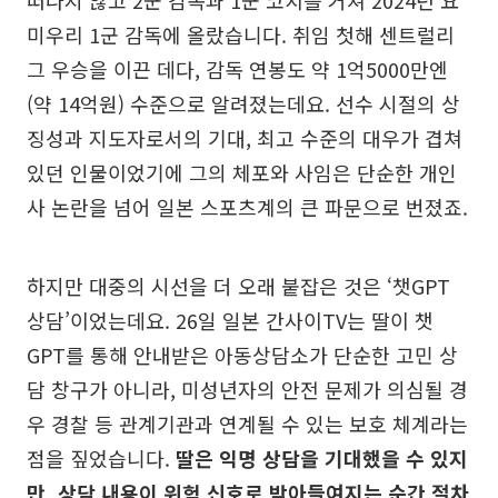
떠나지 않고 2군 감독과 1군 코치를 거쳐 2024년 요
미우리 1군 감독에 올랐습니다. 취임 첫해 센트럴리
그 우승을 이끈 데다, 감독 연봉도 약 1억5000만엔
(약 14억원) 수준으로 알려졌는데요. 선수 시절의 상
징성과 지도자로서의 기대, 최고 수준의 대우가 겹쳐
있던 인물이었기에 그의 체포와 사임은 단순한 개인
사 논란을 넘어 일본 스포츠계의 큰 파문으로 번졌죠.
하지만 대중의 시선을 더 오래 붙잡은 것은 ‘챗GPT
상담’이었는데요. 26일 일본 간사이TV는 딸이 챗
GPT를 통해 안내받은 아동상담소가 단순한 고민 상
담 창구가 아니라, 미성년자의 안전 문제가 의심될 경
우 경찰 등 관계기관과 연계될 수 있는 보호 체계라는
점을 짚었습니다.
딸은 익명 상담을 기대했을 수 있지
만, 상담 내용이 위험 신호로 받아들여지는 순간 절차