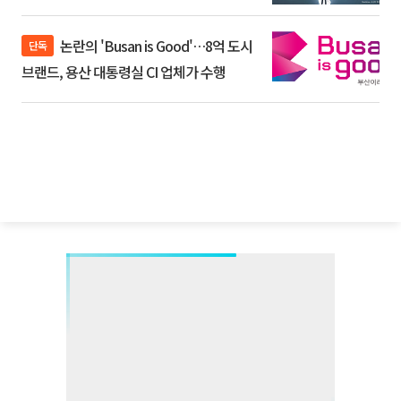
논란의 'Busan is Good'…8억 도시
단독
브랜드, 용산 대통령실 CI 업체가 수행