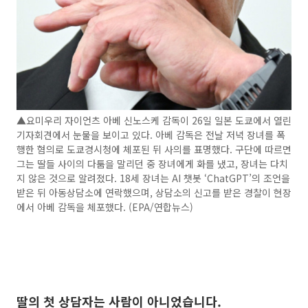
▲요미우리 자이언츠 아베 신노스케 감독이 26일 일본 도쿄에서 열린
기자회견에서 눈물을 보이고 있다. 아베 감독은 전날 저녁 장녀를 폭
행한 혐의로 도쿄경시청에 체포된 뒤 사의를 표명했다. 구단에 따르면
그는 딸들 사이의 다툼을 말리던 중 장녀에게 화를 냈고, 장녀는 다치
지 않은 것으로 알려졌다. 18세 장녀는 AI 챗봇 ‘ChatGPT’의 조언을
받은 뒤 아동상담소에 연락했으며, 상담소의 신고를 받은 경찰이 현장
에서 아베 감독을 체포했다. (EPA/연합뉴스)
딸의 첫 상담자는 사람이 아니었습니다.