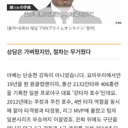
(출처=유튜브 채널 'FNNプライムオンライン' 캡처)
상담은 가벼웠지만, 절차는 무거웠다
아베는 단순한 감독이 아니었습니다. 요미우리에서만
19년을 뛴 원클럽맨이자, 통산 2132안타와 406홈런
을 기록한 일본 프로야구 대표 ‘강타자 포수’인데요.
2012년에는 주장과 주전 포수, 4번 타자 역할을 동시
에 맡아 타격왕과 타점왕, 리그 MVP에 올랐고 팀의
일본시리즈 우승까지 이끌었죠. 은퇴 뒤에도 구단을