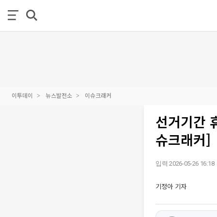
이투데이
뉴스발전소
이슈크래커
선거기간 
슈크래커]
입력 2026-05-26 16:18
기정아 기자