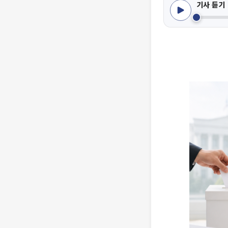
기사 듣기