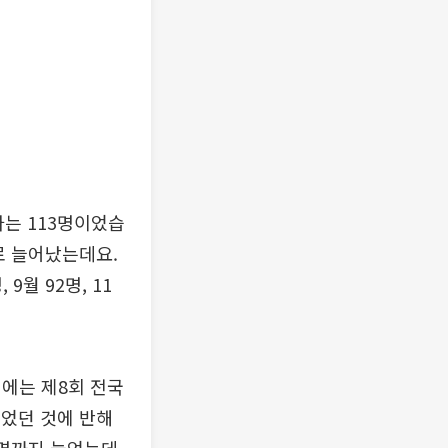
자는 113명이었습
명으로 늘어났는데요.
9월 92명, 11
월에는 제8회 전국
이었던 것에 반해