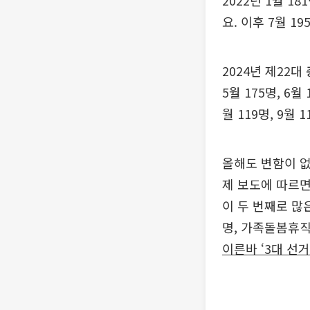
2022년 1월 18
요. 이후 7월 19
2024년 제22대 
5월 175명, 6
월 119명, 9월
올해도 변함이 없
제 보도에 따르면
이 두 번째로 많
명, 가족돌봄휴직
이른바 ‘3대 선