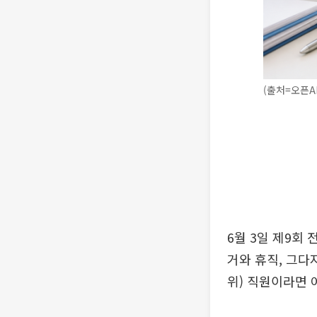
(출처=오픈A
6월 3일 제9회
거와 휴직, 그다
위) 직원이라면 