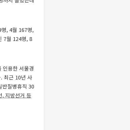
 226명까지 늘었는데
명, 4월 167명,
7월 124명, 8
를 인용한 서울경
 최근 10년 사
일반질병휴직 30
, 지방선거 등