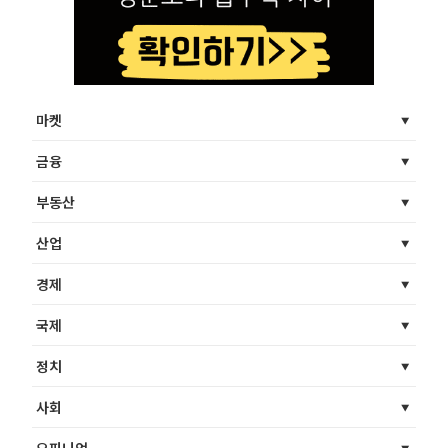
마켓
금융
부동산
산업
경제
국제
정치
사회