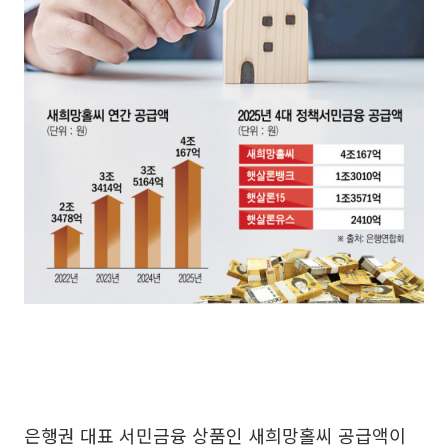
은행권 대표 서민금융 상품인 새희망홀씨 공급액이