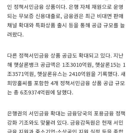
인 정책서민금융 상품이다. 은행 자체 재원으로 운영
되는 무보증 신용대출로, 금융권은 최근 비대면 판매
채널 확대와 특화상품 출시 등을 통해 공급 규모를 늘
려왔다.
다른 정책서민금융 상품 공급도 확대되고 있다. 지난
해 햇살론뱅크 공급액은 1조3010억원, 햇살론15는 1
조3571억원, 햇살론유스는 2410억원을 기록했다. 새
희망홀씨를 포함한 4개 정책서민금융 상품 공급 규모
는 총 6조9374억원에 달했다.
은행권의 서민금융 확대는 금융당국의 포용금융 정책
강화 기조와도 맞물려 있다. 금융감독원은 현재 서민
금융 지원과 중소기업·소상공인 지원 실적 등을 종합