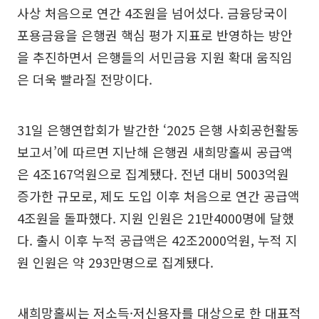
사상 처음으로 연간 4조원을 넘어섰다. 금융당국이
포용금융을 은행권 핵심 평가 지표로 반영하는 방안
을 추진하면서 은행들의 서민금융 지원 확대 움직임
은 더욱 빨라질 전망이다.
31일 은행연합회가 발간한 ‘2025 은행 사회공헌활동
보고서’에 따르면 지난해 은행권 새희망홀씨 공급액
은 4조167억원으로 집계됐다. 전년 대비 5003억원
증가한 규모로, 제도 도입 이후 처음으로 연간 공급액
4조원을 돌파했다. 지원 인원은 21만4000명에 달했
다. 출시 이후 누적 공급액은 42조2000억원, 누적 지
원 인원은 약 293만명으로 집계됐다.
새희망홀씨는 저소득·저신용자를 대상으로 한 대표적