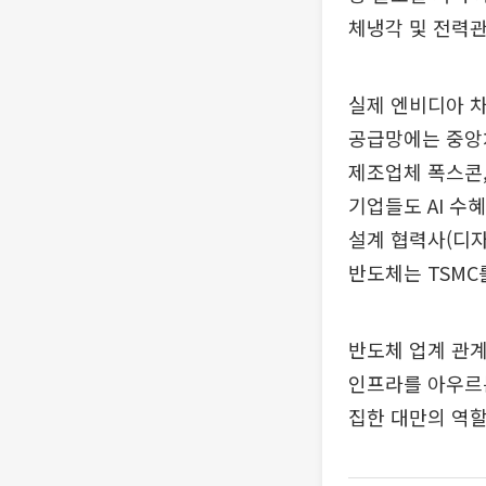
체냉각 및 전력관
실제 엔비디아 차
공급망에는 중앙처
제조업체 폭스콘,
기업들도 AI 수혜
설계 협력사(디자
반도체는 TSMC
반도체 업계 관계
인프라를 아우르는
집한 대만의 역할