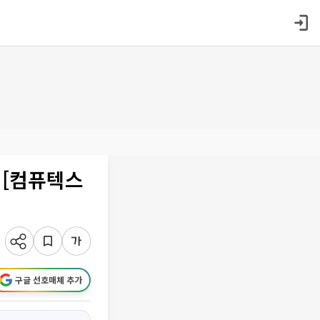
 [컴퓨텍스
구글 선호매체 추가