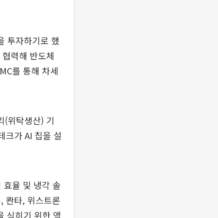
상을 투자하기로 했
등과 협력해 반도체
MC를 통해 차세
리(위탁생산) 기
크가 AI 칩을 설
 효율 및 냉각 솔
, 콴타, 위스트론
을 식히기 위한 액