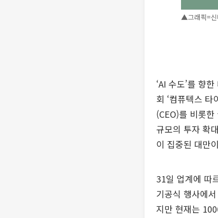
▲그래픽=신미
‘AI 수도’를 
회 ‘컴퓨텍스 타
(CEO)를 비롯
규모의 투자 확대
이 집중된 대만이
31일 업계에 따
기공식 행사에서 
지만 현재는 10