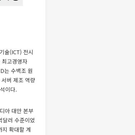
술(ICT) 전시
아 최고경영자
MD는 수백조 원
 서버 제조 역량
분석이다.
비디아 대만 본부
0억달러 수준이었
준까지 확대할 계