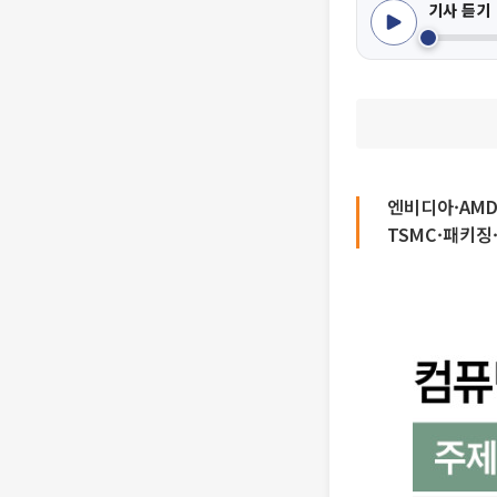
기사 듣기
엔비디아·AMD
TSMC·패키징