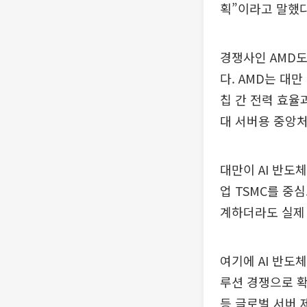
획”이라고 말했다
경쟁사인 AMD도
다. AMD는 대만
칩 간 전력 효율
대 서버용 중앙처리
대만이 AI 반도
업 TSMC를 중
계하더라도 실제 
여기에 AI 반도
루션 경쟁으로 확
등 글로벌 서버 