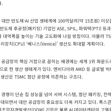
.
 대만 반도체·AI 산업 생태계에 100억달러(약 15조원) 이
 반도체 후공정(패키징) 기업인 ASE, SPIL, 파워텍(PTI) 
과 대역폭을 높이는 기술 고도화에 나설 방침이다. 아울러 TS
장치(CPU) ‘베니스(Venice)’ 생산도 확대할 계획이다.
체 공급망의 핵심 거점으로 꼽히는 배경에는 세계 1위 파운드
심으로 한 생산 생태계가 있다. 엔비디아와 AMD 등 글로벌 빅테
생산은 TSMC 첨단 공정에 의존하는 구조다.
체 경쟁이 단순 칩 성능을 넘어 서버 시스템, 첨단 패키징, 전력
대되면서 대만 공급망의 중요성도 더욱 커지고 있다. 폭스콘
제조업자개발생산(ODM) 기업은 물론 AI 데이터센터의 고열