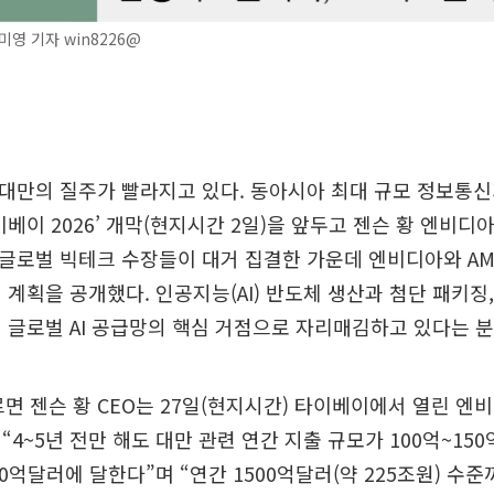
영 기자 win8226@
향한 대만의 질주가 빨라지고 있다. 동아시아 최대 규모 정보통신기
이베이 2026’ 개막(현지시간 2일)을 앞두고 젠슨 황 엔비디
한 글로벌 빅테크 수장들이 대거 집결한 가운데 엔비디아와 A
 계획을 공개했다. 인공지능(AI) 반도체 생산과 첨단 패키징,
 글로벌 AI 공급망의 핵심 거점으로 자리매김하고 있다는 
르면 젠슨 황 CEO는 27일(현지시간) 타이베이에서 열린 엔
“4~5년 전만 해도 대만 관련 연간 지출 규모가 100억~15
00억달러에 달한다”며 “연간 1500억달러(약 225조원) 수