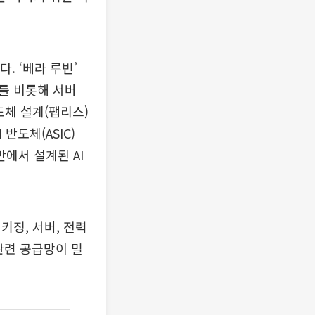
. ‘베라 루빈’
를 비롯해 서버
도체 설계(팹리스)
반도체(ASIC)
에서 설계된 AI
키징, 서버, 전력
관련 공급망이 밀