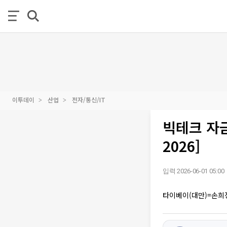
이투데이
산업
전자/통신/IT
빅테크 자금
2026]
입력 2026-06-01 05:00
타이베이(대만)=손희