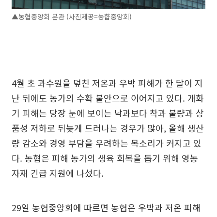
▲농협중앙회 본관 (사진제공=농햡중앙회)
4월 초 과수원을 덮친 저온과 우박 피해가 한 달이 지
난 뒤에도 농가의 수확 불안으로 이어지고 있다. 개화
기 피해는 당장 눈에 보이는 낙과보다 착과 불량과 상
품성 저하로 뒤늦게 드러나는 경우가 많아, 올해 생산
량 감소와 경영 부담을 우려하는 목소리가 커지고 있
다. 농협은 피해 농가의 생육 회복을 돕기 위해 영농
자재 긴급 지원에 나섰다.
29일 농협중앙회에 따르면 농협은 우박과 저온 피해