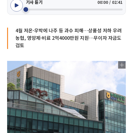
기사 듣기
00:00 / 02:41
4월 저온·우박에 나주 등 과수 피해…상품성 저하 우려
농협, 영양제·비료 2억4000만원 지원…무이자 자금도
검토