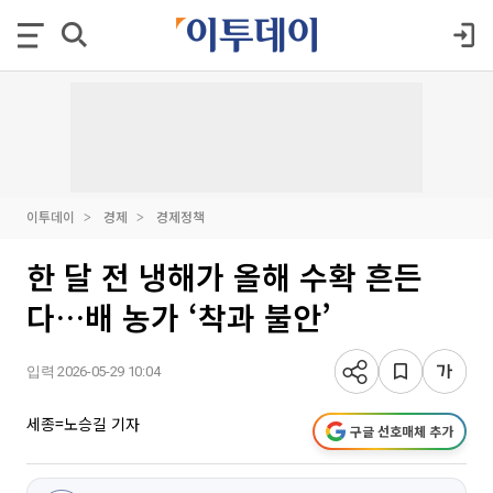
이투데이
경제
경제정책
한 달 전 냉해가 올해 수확 흔든
다…배 농가 ‘착과 불안’
입력 2026-05-29 10:04
세종=노승길 기자
구글 선호매체 추가