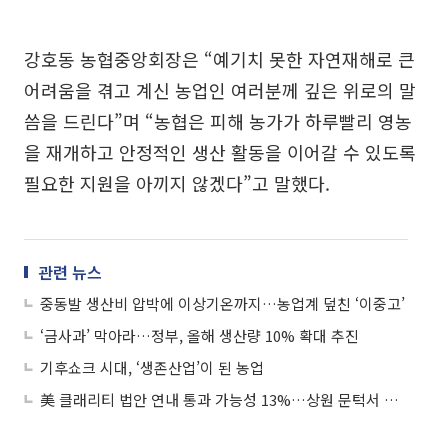
강호동 농협중앙회장은 “예기치 못한 자연재해로 큰
어려움을 겪고 계신 농업인 여러분께 깊은 위로의 말
씀을 드린다”며 “농협은 피해 농가가 하루빨리 영농
을 재개하고 안정적인 생산 활동을 이어갈 수 있도록
필요한 지원을 아끼지 않겠다”고 말했다.
관련 뉴스
중동발 생산비 압박에 이상기온까지…농업계 덮친 ‘이중고’
‘금사과’ 막아라…정부, 올해 생산량 10% 확대 추진
기후쇼크 시대, ‘생존산업’이 된 농업
美 클래리티 법안 연내 통과 가능성 13%…상원 문턱서 제동