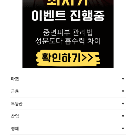
마켓
금융
부동산
산업
경제