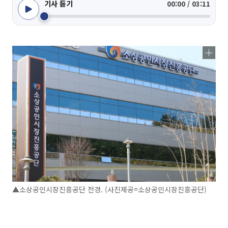
기사 듣기
00:00 / 03:11
▲소상공인시장진흥공단 전경. (사진제공=소상공인시장진흥공단)