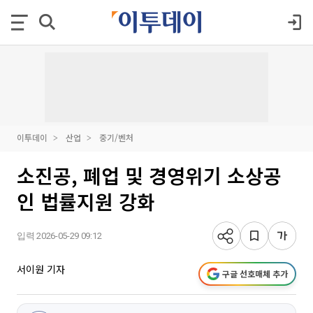
이투데이
산업
중기/벤처
소진공, 폐업 및 경영위기 소상공
인 법률지원 강화
입력 2026-05-29 09:12
서이원 기자
구글 선호매체 추가