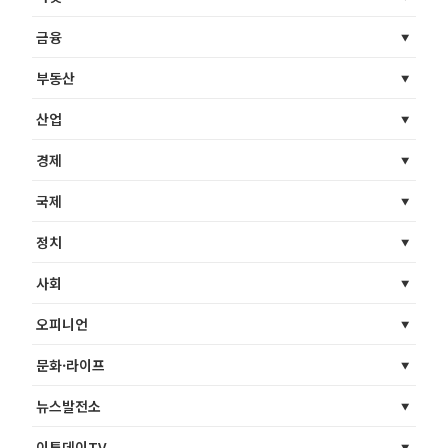
금융
부동산
산업
경제
국제
정치
사회
오피니언
문화·라이프
뉴스발전소
이투데이TV