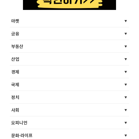
마켓
금융
부동산
산업
경제
국제
정치
사회
오피니언
문화·라이프