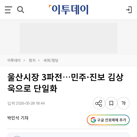
이투데이
정치
국회/정당
울산시장 3파전…민주·진보 김상
욱으로 단일화
입력 2026-05-28 18:44
박민석 기자
구글 선호매체 추가