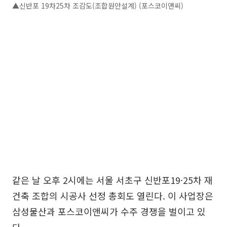
▲신반포 19차25차 조감도(조합원안설계) (포스코이앤씨)
같은 날 오후 2시에는 서울 서초구 신반포19·25차 재
건축 조합의 시공사 선정 총회도 열린다. 이 사업장은
삼성물산과 포스코이앤씨가 수주 경쟁을 벌이고 있