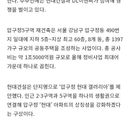
한다. 수주전에는 현대건설과 DL이앤씨가 참여해 경
쟁을 벌이고 있다.
압구정5구역 재건축은 서울 강남구 압구정동 490번
지 일대에 지하 5층~지상 최고 60층, 8개 동, 총 1397
가구 규모의 공동주택을 조성하는 사업이다. 총 공사
비는 약 1조5000억원 규모로 올해 정비사업 최대어
가운데 하나로 꼽힌다.
현대건설은 단지명으로 ‘압구정 현대 갤러리아’를 제
안했다. 인근 2·3구역과 5구역을 하나의 생활권으로
연결해 압구정 ‘현대’ 아파트의 상징성을 강화하겠다
는 구상이다.