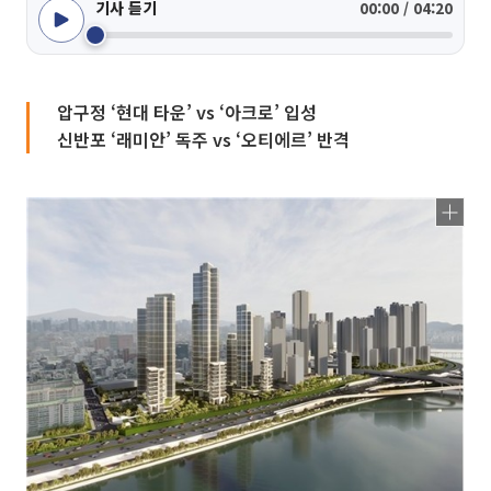
기사 듣기
00:00 / 04:20
압구정 ‘현대 타운’ vs ‘아크로’ 입성
신반포 ‘래미안’ 독주 vs ‘오티에르’ 반격