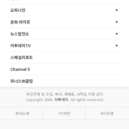
오피니언
문화·라이프
뉴스발전소
이투데이TV
스페셜리포트
Channel 5
위너스IR클럽
무단전재 및 수집, 복사, 재배포, AI학습 이용 금지
Copyright 2006.
이투데이
. All rights reserved
회사소개
PC버전
사이트맵