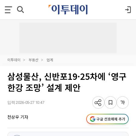
이투데이
부동산
업계
삼성물산, 신반포19·25차에 ‘영구
한강 조망’ 설계 제안
입력 2026-05-27 10:47
천상우 기자
구글 선호매체 추가