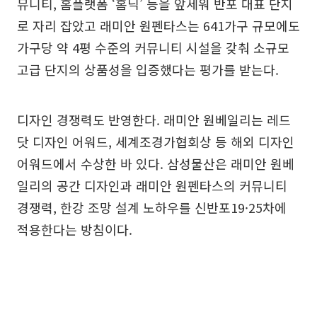
뮤니티, 홈플랫폼 ‘홈닉’ 등을 앞세워 반포 대표 단지
로 자리 잡았고 래미안 원펜타스는 641가구 규모에도
가구당 약 4평 수준의 커뮤니티 시설을 갖춰 소규모
고급 단지의 상품성을 입증했다는 평가를 받는다.
디자인 경쟁력도 반영한다. 래미안 원베일리는 레드
닷 디자인 어워드, 세계조경가협회상 등 해외 디자인
어워드에서 수상한 바 있다. 삼성물산은 래미안 원베
일리의 공간 디자인과 래미안 원펜타스의 커뮤니티
경쟁력, 한강 조망 설계 노하우를 신반포19·25차에
적용한다는 방침이다.