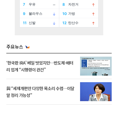
주요뉴스
‘한국판 IRA’ 베일 벗었지만…반도체·배터
리 업계 “시행령이 관건”
與 “세제개편안 다양한 목소리 수렴…이달
말 정리 가능성”