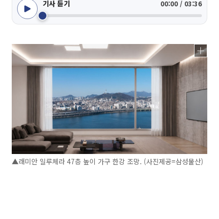
기사 듣기
00:00 / 03:36
▲래미안 일루체라 47층 높이 가구 한강 조망. (사진제공=삼성물산)