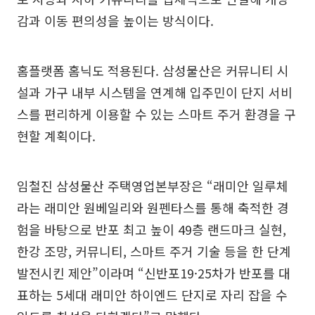
감과 이동 편의성을 높이는 방식이다.
홈플랫폼 홈닉도 적용된다. 삼성물산은 커뮤니티 시
설과 가구 내부 시스템을 연계해 입주민이 단지 서비
스를 편리하게 이용할 수 있는 스마트 주거 환경을 구
현할 계획이다.
임철진 삼성물산 주택영업본부장은 “래미안 일루체
라는 래미안 원베일리와 원펜타스를 통해 축적한 경
험을 바탕으로 반포 최고 높이 49층 랜드마크 실현,
한강 조망, 커뮤니티, 스마트 주거 기술 등을 한 단계
발전시킨 제안”이라며 “신반포19·25차가 반포를 대
표하는 5세대 래미안 하이엔드 단지로 자리 잡을 수