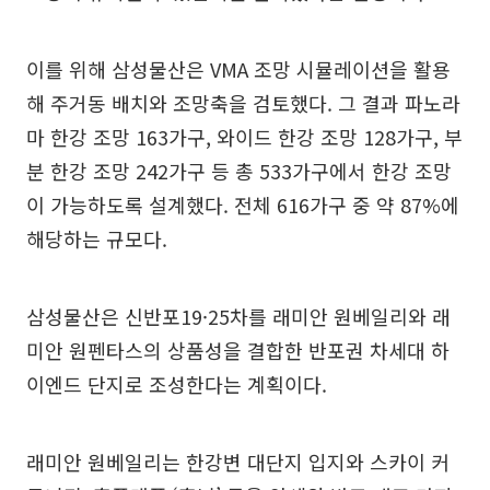
이를 위해 삼성물산은 VMA 조망 시뮬레이션을 활용
해 주거동 배치와 조망축을 검토했다. 그 결과 파노라
마 한강 조망 163가구, 와이드 한강 조망 128가구, 부
분 한강 조망 242가구 등 총 533가구에서 한강 조망
이 가능하도록 설계했다. 전체 616가구 중 약 87%에
해당하는 규모다.
삼성물산은 신반포19·25차를 래미안 원베일리와 래
미안 원펜타스의 상품성을 결합한 반포권 차세대 하
이엔드 단지로 조성한다는 계획이다.
래미안 원베일리는 한강변 대단지 입지와 스카이 커