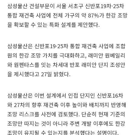
삼성물산 건설부문이 서울 서초구 신반포19차·25차
통합 재건축 사업에 전체 가구의 약 87%가 한강 조망
을 확보할 수 있는 특화 설계를 제안했다.
삼성물산은 신반포19·25차 통합 재건축 사업에 조합
원의 한강 조망 가치를 극대화하고, 래미안 원베일리
와 원펜타스를 잇는 차세대 반포 래미안 단지 조성안
을 제시했다고 27일 밝혔다.
삼성물산은 이번 설계에서 인접 단지인 신반포16차
와 27차의 향후 재건축 이후 높이와 배치까지 반영해
조망 리스크를 사전에 검토했다. 단순히 현재 기준의
조망만 따지는 것이 아니라 주변 개발 이후에도 한강
조망이 유지될 수 있는지를 분석했다는 설명이다.