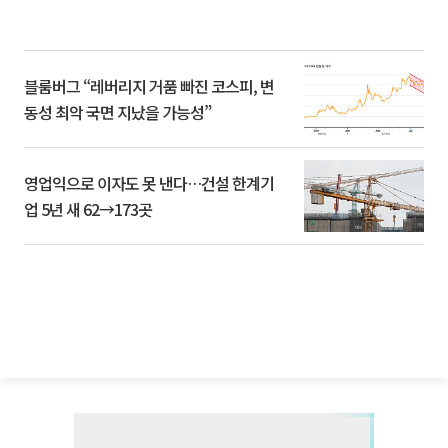
블룸버그 “레버리지 거품 빠진 코스피, 변
동성 최악 국면 지났을 가능성”
영업익으로 이자도 못 낸다…건설 한계기
업 5년 새 62→173곳