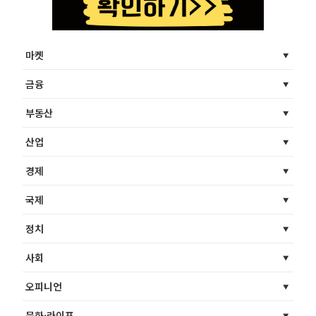
마켓
금융
부동산
산업
경제
국제
정치
사회
오피니언
문화·라이프