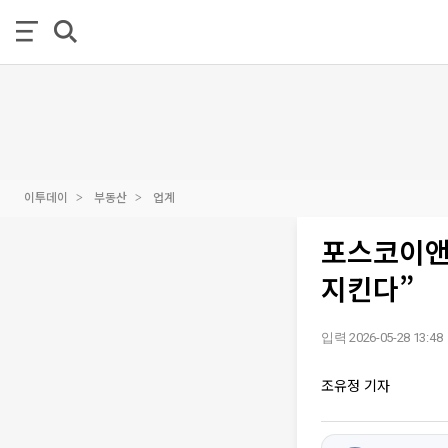
이투데이
부동산
업계
포스코이앤씨
지킨다”
입력 2026-05-28 13:48
조유정 기자