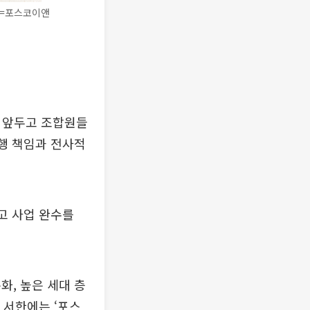
공=포스코이앤
를 앞두고 조합원들
이행 책임과 전사적
고 사업 완수를
화, 높은 세대 층
 서한에는 ‘포스