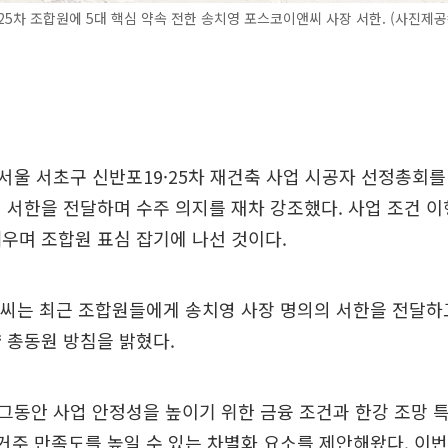
25차 조합원에 5대 핵심 약속 전한 송치영 포스코이앤씨 사장 서한. (사진제
울 서초구 신반포19·25차 재건축 사업 시공자 선정총회
 서한을 전달하며 수주 의지를 재차 강조했다. 사업 조건 
우며 조합원 표심 잡기에 나선 것이다.
앤씨는 최근 조합원들에게 송치영 사장 명의의 서한을 전달하
 총동원 방침을 밝혔다.
동안 사업 안정성을 높이기 위한 금융 조건과 한강 조망 특
 거주 만족도를 높일 수 있는 차별화 요소를 제안해왔다. 이번