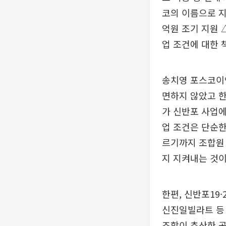
코의 이름으로 지
억원 조기 지원 
업 조건에 대한 
송치영 포스코이
면하지 않았고 한
가 신반포 사업에
업 조건은 단순한
르기까지 조합원 
지 지켜내는 것
한편, 신반포19
신진일빌라트 등 
조합이 추산한 공