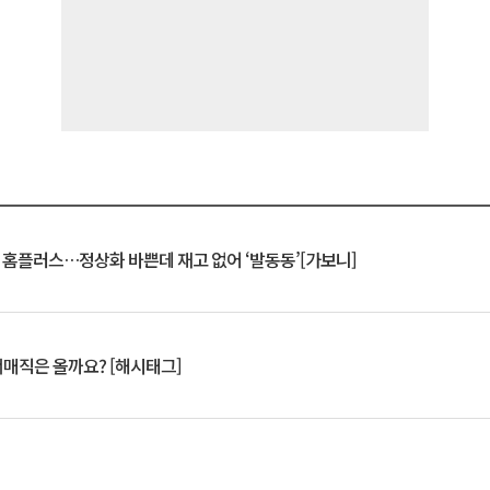
연 홈플러스…정상화 바쁜데 재고 없어 ‘발동동’[가보니]
서매직은 올까요? [해시태그]