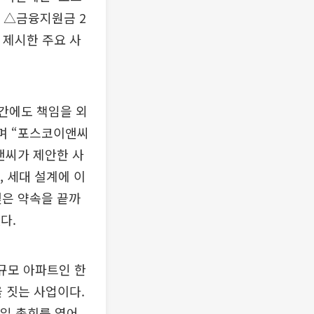
 △금융지원금 2
 제시한 주요 사
간에도 책임을 외
”며 “포스코이앤씨
앤씨가 제안한 사
, 세대 설계에 이
맺은 약속을 끝까
다.
소규모 아파트인 한
을 짓는 사업이다.
0일 총회를 열어