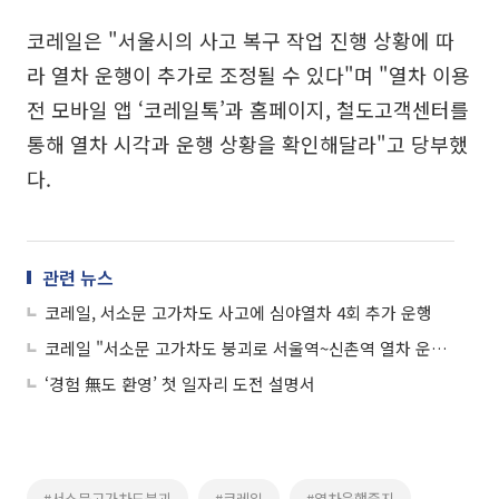
코레일은 "서울시의 사고 복구 작업 진행 상황에 따
라 열차 운행이 추가로 조정될 수 있다"며 "열차 이용
전 모바일 앱 ‘코레일톡’과 홈페이지, 철도고객센터를
통해 열차 시각과 운행 상황을 확인해달라"고 당부했
다.
관련 뉴스
코레일, 서소문 고가차도 사고에 심야열차 4회 추가 운행
코레일 "서소문 고가차도 붕괴로 서울역~신촌역 열차 운행 중지"
‘경험 無도 환영’ 첫 일자리 도전 설명서
#서소문고가차도붕괴
#코레일
#열차운행중지