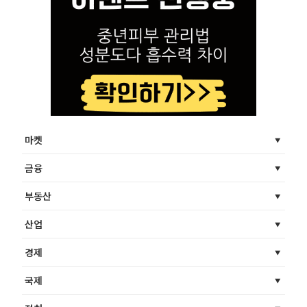
마켓
금융
부동산
산업
경제
국제