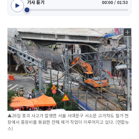
기사 듣기
00:00 / 01:53
▲26일 붕괴 사고가 발생한 서울 서대문구 서소문 고가차도 철거 현
장에서 중장비를 동원한 잔해 제거 작업이 이루어지고 있다. (연합뉴
스)