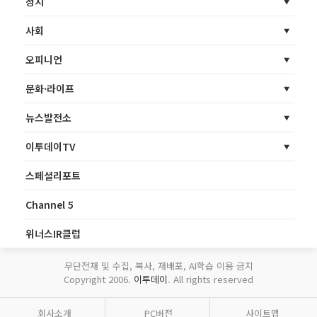
정치
사회
오피니언
문화·라이프
뉴스발전소
이투데이TV
스페셜리포트
Channel 5
위너스IR클럽
무단전재 및 수집, 복사, 재배포, AI학습 이용 금지
Copyright 2006.
이투데이
. All rights reserved
회사소개
PC버전
사이트맵