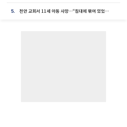
천안 교회서 11세 아동 사망…“침대에 묶여 있었다” 진술 확보
5.