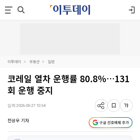
이투데이
부동산
일반
코레일 열차 운행률 80.8%…131
회 운행 중지
입력 2026-05-27 10:54
천상우 기자
구글 선호매체 추가