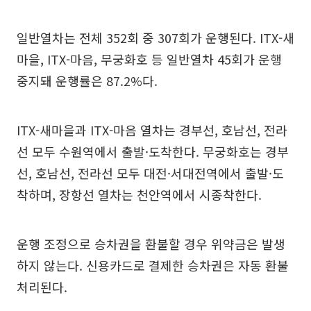
일반열차는 전체 352회 중 307회가 운행된다. ITX-새
마을, ITX-마음, 무궁화호 등 일반열차 45회가 운행
중지돼 운행률은 87.2%다.
ITX-새마을과 ITX-마음 열차는 경부선, 호남선, 전라
선 모두 수원역에서 출발·도착한다. 무궁화호는 경부
선, 호남선, 전라선 모두 대전·서대전역에서 출발·도
착하며, 장항선 열차는 천안역에서 시종착한다.
운행 조정으로 승차권을 환불할 경우 위약금은 발생
하지 않는다. 신용카드로 결제한 승차권은 자동 환불
처리된다.