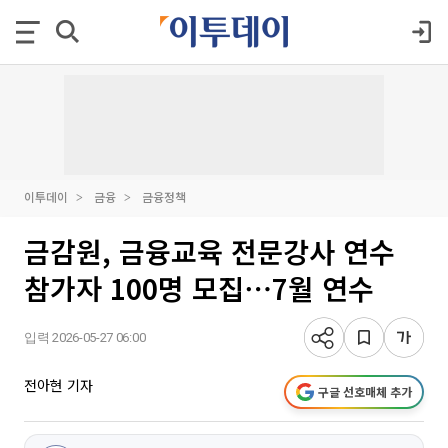
이투데이
금융
금융정책
금감원, 금융교육 전문강사 연수
참가자 100명 모집⋯7월 연수
입력 2026-05-27 06:00
전아현 기자
구글 선호매체 추가