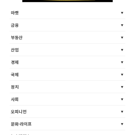
마켓
금융
부동산
산업
경제
국제
정치
사회
오피니언
문화·라이프