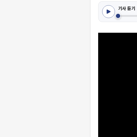
기사 듣기