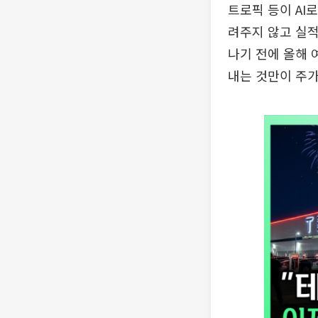
트로픽 등이 AI
려주지 않고 실적
나기 전에 올해 
내는 것만이 주가