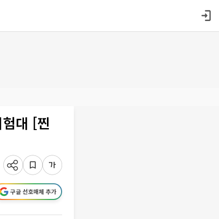
험대 [찐
구글 선호매체 추가