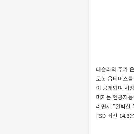
테슬라의 주가 운
로봇 옵티머스를 
이 공개되며 시장
머지는 인공지능
러면서 "완벽한 
FSD 버전 14