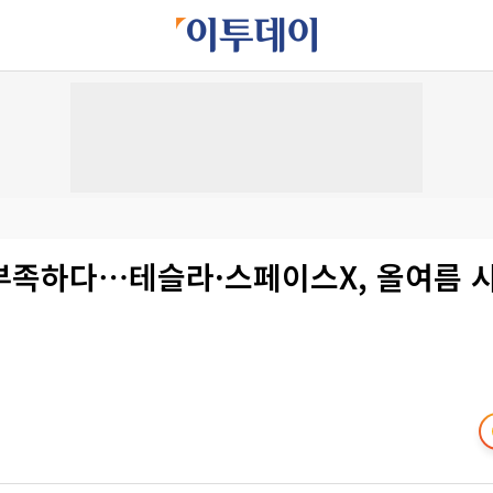
부족하다⋯테슬라·스페이스X, 올여름 시