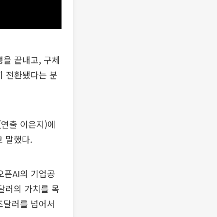
쟁을 끝내고, 구체
히 전환됐다는 분
(연출 이은지)에
고 말했다.
오픈AI의 기업공
조달러의 가치를 목
조달러를 넘어서