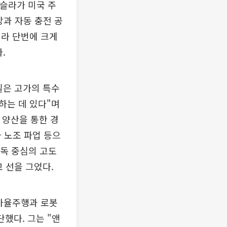
테슬라가 미국 주
장과 자동 충전 공
니라 단번에 크게
.
질은 고가의 특수
하는 데 있다"며
 양산을 통한 경
 노조 파업 등으
감독 중심의 고도
 선을 그었다.
 자율주행과 로봇
단했다. 그는 "앤