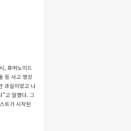
시, 휴머노이드
돌 등 사고 영상
한 과실이었고 나
"고 말했다. 그
테스트가 시작된