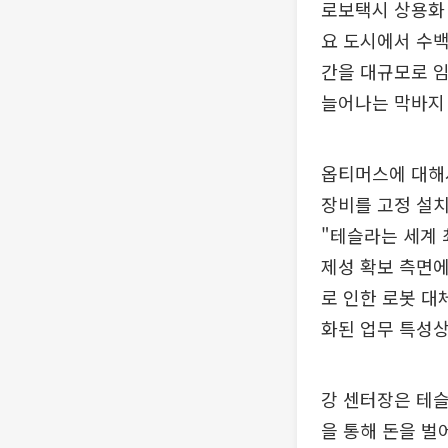
로보택시 상용화 
요 도시에서 수백
간을 대규모로 임
늘어나는 막바지 
옵티머스에 대해
장비를 고정 설
"테슬라는 세계 
제성 확보 측면에
로 인한 로봇 대
화된 업무 특성상
강 센터장은 테슬
을 통해 돈을 벌