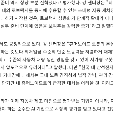
준비 역시 상당 부분 진척됐다고 평가했다. 강 센터장은 "
 대의 로보택시를 동시에 수용할 수 있는 초대형 자동 세차
대하기 시작한 것은, 로보택시 상용화가 단계적 확대가 아
실무 준비 단계에 있음을 보여주는 강력한 증거"라고 말했다
서도 긍정적으로 봤다. 강 센터장은 "휴머노이드 로봇의 본
치하는 것보다 최저임금 수준의 단순 노동력을 저렴하게 대체
최고 수준의 자동차 대량 생산 경험을 갖고 있어 저가형 로봇
서 압도적으로 유리하다"고 말했다. 다만 "한국 내 삼성전자
체 기대감에 대해서는 국내 노동 경직성과 법적 장벽, 관리·
 단기간 내 휴머노이드로의 급격한 대체는 어려울 것"이라고
라가 이제 자동차 제조 마진으로 평가받는 기업이 아니라,
어야 하는 순수한 AI 기업으로 시장의 평가를 받고 있다고 진