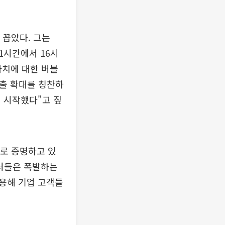
 꼽았다. 그는
1시간에서 16시
가치에 대한 버블
지출 확대를 칭찬하
 시작했다"고 짚
표로 증명하고 있
일러들은 폭발하는
용해 기업 고객들