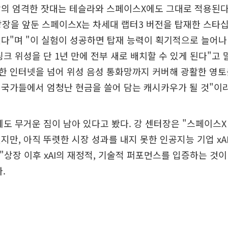
장의 엄격한 잣대는 테슬라와 스페이스X에도 그대로 적용된다
상장을 앞둔 스페이스X는 차세대 랩터3 버전을 탑재한 스타십
다"며 "이 실험이 성공하면 탑재 능력이 획기적으로 늘어나
링크 위성을 단 1년 만에 전부 새로 배치할 수 있게 된다"고 
한 인터넷을 넘어 위성 음성 통화망까지 커버해 광활한 영토
국가들에서 엄청난 현금을 쓸어 담는 캐시카우가 될 것"이
도 무거운 짐이 남아 있다고 봤다. 강 센터장은 "스페이스X
지만, 아직 뚜렷한 시장 성과를 내지 못한 인공지능 기업 xA
 "상장 이후 xAI의 재정적, 기술적 퍼포먼스를 입증하는 것이
.