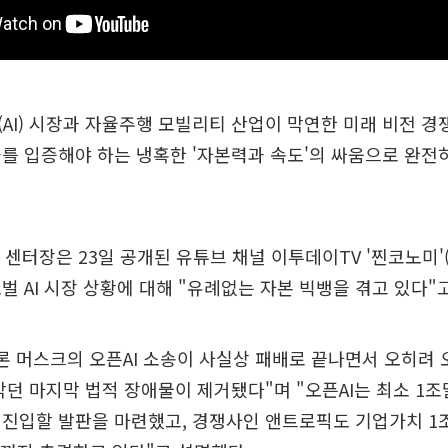
AI) 시장과 자율주행 모빌리티 산업이 막연한 미래 비전 경
를 입증해야 하는 냉혹한 '자본력과 속도'의 싸움으로 완전
I 센터장은 23일 공개된 유튜브 채널 이투데이TV '찐코노미'
벌 AI 시장 상황에 대해 "유례없는 자본 빅뱅을 겪고 있다"
론 머스크의 오픈AI 소송이 사실상 패배로 끝나면서 오히려 
막던 마지막 법적 장애물이 제거됐다"며 "오픈AI는 최소 1
 진입할 발판을 마련했고, 경쟁사인 앤트로픽도 기업가치 1