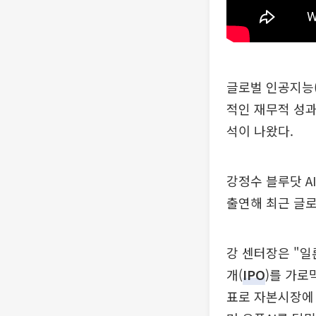
글로벌 인공지능(
적인 재무적 성과
석이 나왔다.
강정수 블루닷 A
출연해 최근 글로
강 센터장은 "일
개(
IPO
)를 가로
표로 자본시장에