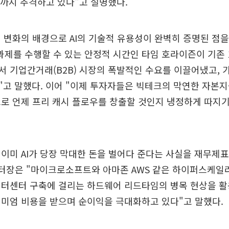
밑까지 추격하고 있다"고 설명했다.
 변화의 배경으로 AI의 기술적 유용성이 완벽히 증명된 점을
 과제를 수행할 수 있는 안정적 시간인 타임 호라이즌이 기존 
 기업간거래(B2B) 시장의 폭발적인 수요를 이끌어냈고, 
고 말했다. 이어 "이제 투자자들은 빅테크의 막연한 자본
로 언제 프리 캐시 플로우를 창출할 것인지 냉정하게 따지기
이미 AI가 당장 막대한 돈을 벌어다 준다는 사실을 재무제
센터장은 "마이크로소프트와 아마존 AWS 같은 하이퍼스케
이터센터 구축에 걸리는 하드웨어 리드타임의 병목 현상을 활
미엄 비용을 받으며 순이익을 극대화하고 있다"고 말했다.