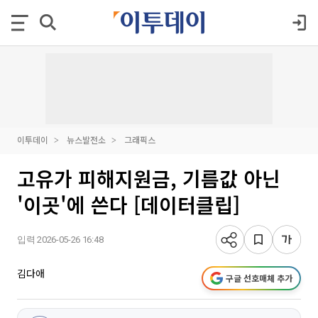
이투데이
뉴스발전소
그래픽스
고유가 피해지원금, 기름값 아닌
'이곳'에 쓴다 [데이터클립]
입력 2026-05-26 16:48
김다애
구글 선호매체 추가