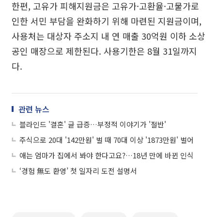
한편, 고유가 피해지원금은 고유가·고환율·고물가로
인한 서민 부담을 완화하기 위해 마련된 지원금이며,
사용처는 대상자 주소지 내 연 매출 30억원 이하 소상
공인 매장으로 제한된다. 사용기한은 8월 31일까지
다.
관련 뉴스
블라인드 '결혼' 글 급증…부정적 이야기가 '절반'
주식으로 20대 '142만원' 벌 때 70대 이상 '1873만원' 벌어
애는 엄마가 집에서 봐야 한다고요?…18년 만에 바뀐 인식
‘경험 無도 환영’ 첫 일자리 도전 설명서