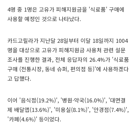
4명 중 1명은 고유가 피해지원금을 '식료품' 구매에
사용할 예정인 것으로 나타났다.
카드고릴라가 지난달 28일부터 이달 18일까지 1004
명을 대상으로 고유가 피해지원금 사용처 관련 설문
조사를 진행한 결과, 전체 응답자의 26.4%가 '식료품
구매 (전통시장, 동네 슈퍼, 편의점 등)'에 사용하겠다
고 답했다.
이어 '음식점(19.2%)', '병원·약국(16.0%)', '대면결
제 배달앱(13.6%)', '미용실(8.1%)', '안경점(7.4%)',
'카페(4.6%)' 등이었다.