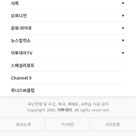
사회
오피니언
문화·라이프
뉴스발전소
이투데이TV
스페셜리포트
Channel 5
위너스IR클럽
무단전재 및 수집, 복사, 재배포, AI학습 이용 금지
Copyright 2006.
이투데이
. All rights reserved
회사소개
PC버전
사이트맵