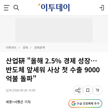
이투데이
경제
경제정책
산업硏 "올해 2.5% 경제 성장⋯
반도체 앞세워 사상 첫 수출 9000
억불 돌파"
입력 2026-05-26 15:00
세종=서병곤 기자
구글 선호매체 추가