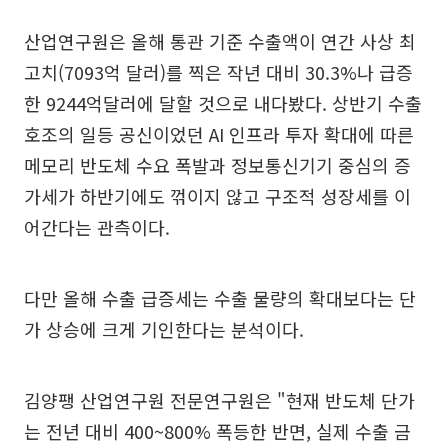
산업연구원은 올해 통관 기준 수출액이 연간 사상 최
고치(7093억 달러)를 찍은 작년 대비 30.3%나 급증
한 9244억달러에 달할 것으로 내다봤다. 상반기 수출
호조의 일등 공신이었던 AI 인프라 투자 확대에 따른
메모리 반도체 수요 폭발과 정보통신기기 중심의 증
가세가 하반기에도 꺾이지 않고 구조적 성장세를 이
어간다는 관측이다.
다만 올해 수출 급증세는 수출 물량의 확대보다는 단
가 상승에 크게 기인한다는 분석이다.
김양팽 산업연구원 전문연구원은 "현재 반도체 단가
는 전년 대비 400~800% 폭등한 반면, 실제 수출 금