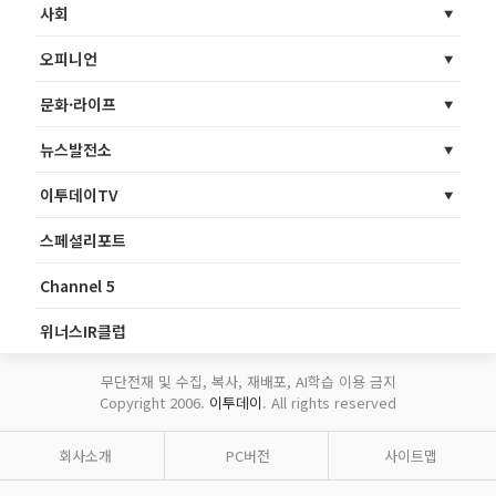
사회
오피니언
문화·라이프
뉴스발전소
이투데이TV
스페셜리포트
Channel 5
위너스IR클럽
무단전재 및 수집, 복사, 재배포, AI학습 이용 금지
Copyright 2006.
이투데이
. All rights reserved
회사소개
PC버전
사이트맵