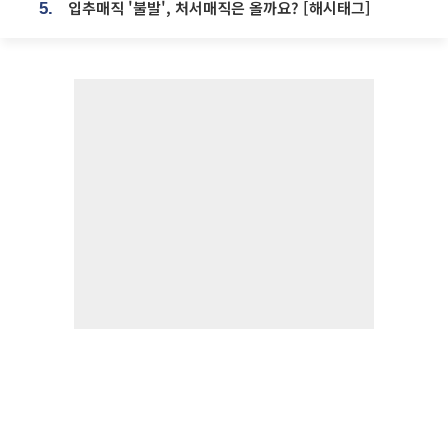
입추매직 '불발', 처서매직은 올까요? [해시태그]
5.