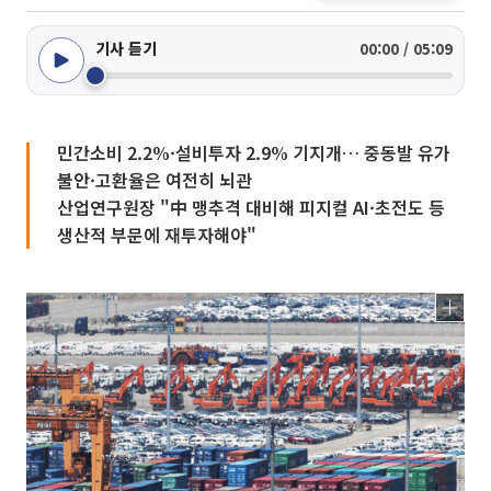
기사 듣기
00:00 / 05:09
민간소비 2.2%·설비투자 2.9% 기지개… 중동발 유가
불안·고환율은 여전히 뇌관
산업연구원장 "中 맹추격 대비해 피지컬 AI·초전도 등
생산적 부문에 재투자해야"