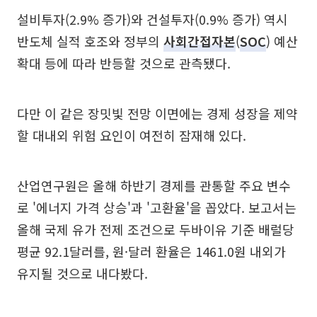
설비투자(2.9% 증가)와 건설투자(0.9% 증가) 역시
반도체 실적 호조와 정부의
사회간접자본
(
SOC
) 예산
확대 등에 따라 반등할 것으로 관측됐다.
다만 이 같은 장밋빛 전망 이면에는 경제 성장을 제약
할 대내외 위험 요인이 여전히 잠재해 있다.
산업연구원은 올해 하반기 경제를 관통할 주요 변수
로 '에너지 가격 상승'과 '고환율'을 꼽았다. 보고서는
올해 국제 유가 전제 조건으로 두바이유 기준 배럴당
평균 92.1달러를, 원·달러 환율은 1461.0원 내외가
유지될 것으로 내다봤다.