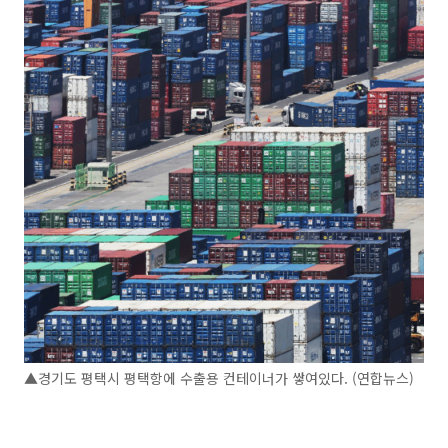
▲경기도 평택시 평택항에 수출용 컨테이너가 쌓여있다. (연합뉴스)