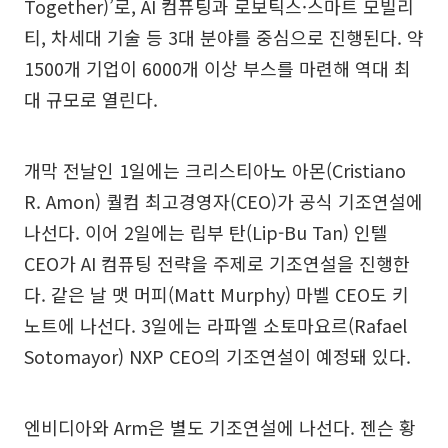
Together)’로, AI 컴퓨팅과 로보틱스·스마트 모빌리
티, 차세대 기술 등 3대 분야를 중심으로 진행된다. 약
1500개 기업이 6000개 이상 부스를 마련해 역대 최
대 규모로 열린다.
개막 전날인 1일에는 크리스티아노 아몬(Cristiano
R. Amon) 퀄컴 최고경영자(CEO)가 공식 기조연설에
나선다. 이어 2일에는 립부 탄(Lip-Bu Tan) 인텔
CEO가 AI 컴퓨팅 전략을 주제로 기조연설을 진행한
다. 같은 날 맷 머피(Matt Murphy) 마벨 CEO도 키
노트에 나선다. 3일에는 라파엘 소토마요르(Rafael
Sotomayor) NXP CEO의 기조연설이 예정돼 있다.
엔비디아와 Arm은 별도 기조연설에 나선다. 젠슨 황