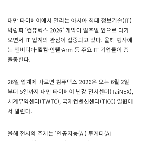
대만 타이베이에서 열리는 아시아 최대 정보기술(IT)
박람회 ‘컴퓨텍스 2026’ 개막이 일주일 앞으로 다가
오면서 IT 업계의 관심이 집중되고 있다. 올해 행사에
는 엔비디아·퀄컴·인텔·Arm 등 주요 IT 기업들이 총
출동한다.
26일 업계에 따르면 컴퓨텍스 2026은 오는 6월 2일
부터 5일까지 대만 타이베이 난강 전시센터(TaiNEX),
세계무역센터(TWTC), 국제컨벤션센터(TICC) 일원에
서 열린다.
올해 전시의 주제는 ‘인공지능(AI) 투게더(AI