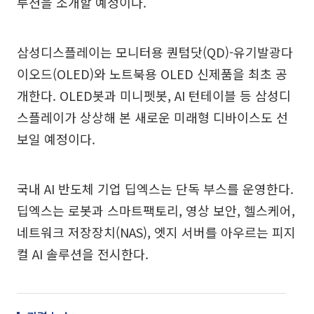
루션을 소개할 예정이다.
삼성디스플레이는 모니터용 퀀텀닷(QD)-유기발광다
이오드(OLED)와 노트북용 OLED 신제품을 최초 공
개한다. OLED봇과 미니펫봇, AI 턴테이블 등 삼성디
스플레이가 상상해 본 새로운 미래형 디바이스도 선
보일 예정이다.
국내 AI 반도체 기업 딥엑스는 단독 부스를 운영한다.
딥엑스는 로봇과 스마트팩토리, 영상 보안, 헬스케어,
네트워크 저장장치(NAS), 엣지 서버를 아우르는 피지
컬 AI 솔루션을 전시한다.