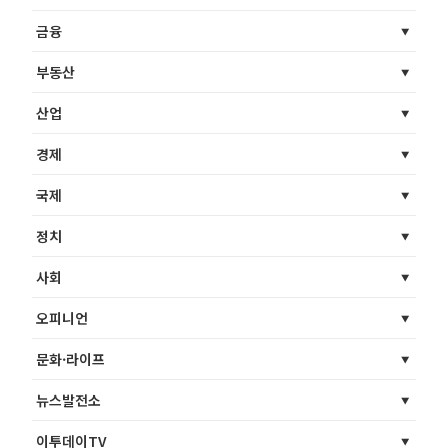
금융
부동산
산업
경제
국제
정치
사회
오피니언
문화·라이프
뉴스발전소
이투데이TV