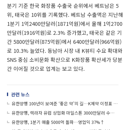
분기 기준 한국 화장품 수출국 순위에서 베트남은 5
위, 태국은 10위를 기록했다. 베트남 수출액은 지난해
1분기 1억2400만달러(1871억원)에서 올해 1억2700
만달러(1916억원)로 2.3% 증가했고, 태국은 같은 기
간 5800만달러(875억원)에서 6400만달러(966억원)
로 10.3% 늘었다. 동남아 시장 내 K뷰티 수요 확대와
SNS 중심 소비문화 확산으로 K화장품 확산세가 당분
간 이어질 것으로 업계는 보고 있다.
관련 뉴스
유한양행 100년이 보여준 ‘좋은 약’의 길…K제약 이정표 된 ‘유일한 정신’
유한양행, 렉라자 유럽 상업화 마일스톤 3000만달러 수령…누적 3억달러 넘겨
유한양행, 1분기 매출 5000억 돌파…영업익 37%↑