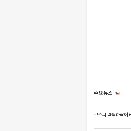
주요뉴스
코스피, 4% 하락에 