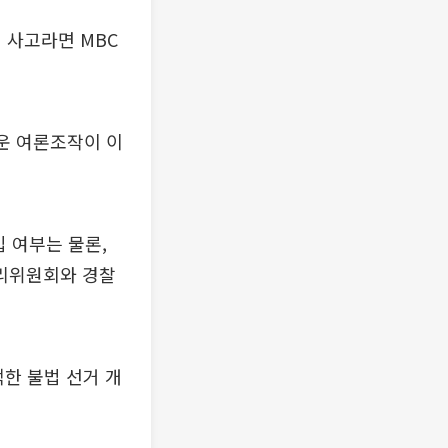
 사고라면 MBC
운 여론조작이 이
 여부는 물론,
리위원회와 경찰
한 불법 선거 개