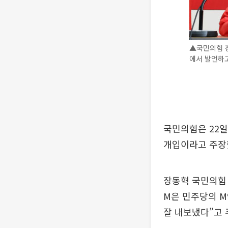
▲국민의힘 
에서 발언하고
국민의힘은 22일
개입이라고 주장
장동혁 국민의힘
M은 민주당의 M
잘 내보냈다”고 