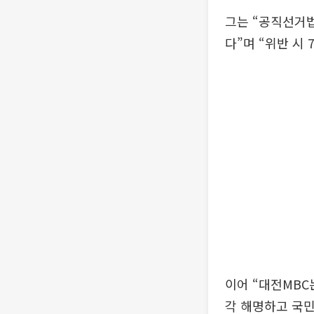
그는 “공직선거법
다”며 “위반 시
이어 “대전MBC
각 해명하고 국민