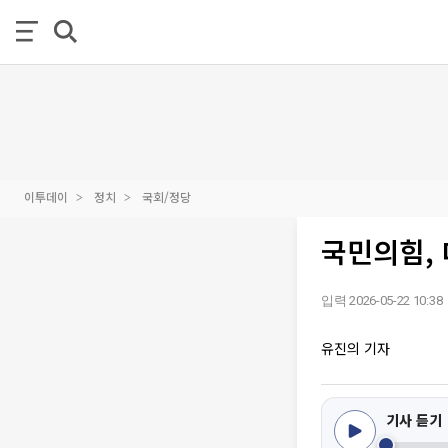
이투데이
정치
국회/정당
국민의힘, 
입력 2026-05-22 10:38
유진의 기자
기사 듣기