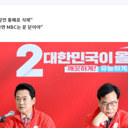
발언 통째로 삭제“
면 MBC는 문 닫아야“