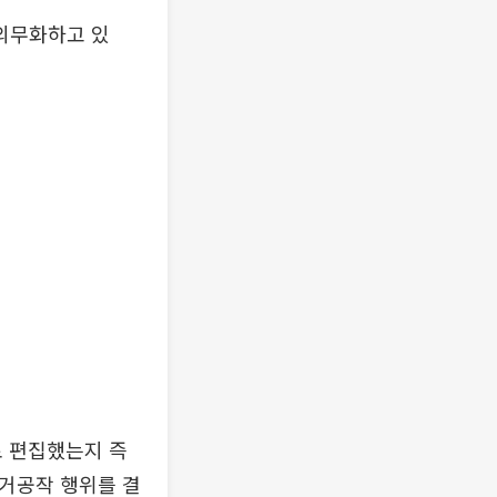
 의무화하고 있
로 편집했는지 즉
선거공작 행위를 결