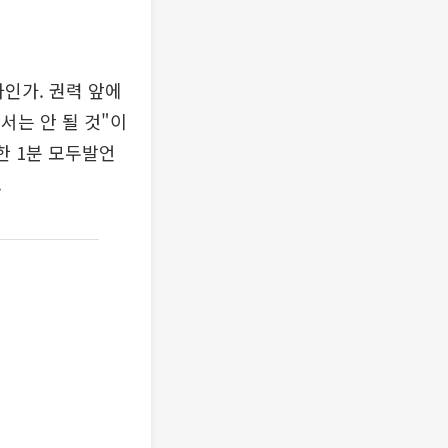
인가. 권력 앞에
서는 안 될 것"이
한 1분 모두발언
.