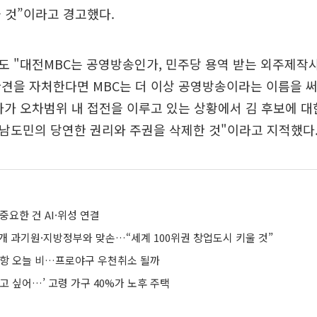
 것”이라고 경고했다.
 "대전MBC는 공영방송인가, 민주당 용역 받는 외주제작사
견을 자처한다면 MBC는 더 이상 공영방송이라는 이름을 써
가 오차범위 내 접전을 이루고 있는 상황에서 김 후보에 대
충남도민의 당연한 권리와 주권을 삭제한 것"이라고 지적했다
중요한 건 AI·위성 연결
4개 과기원·지방정부와 맞손…“세계 100위권 창업도시 키울 것”
포항 오늘 비…프로야구 우천취소 될까
고 싶어…’ 고령 가구 40%가 노후 주택