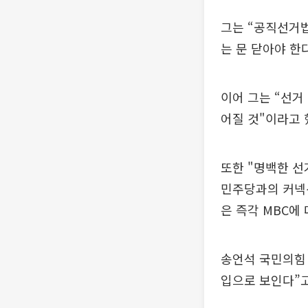
그는 “공직선거법
는 문 닫아야 한
이어 그는 “선거
어질 것"이라고 
또한 "명백한 선
민주당과의 커넥
은 즉각 MBC에
송언석 국민의힘 
입으로 보인다”고