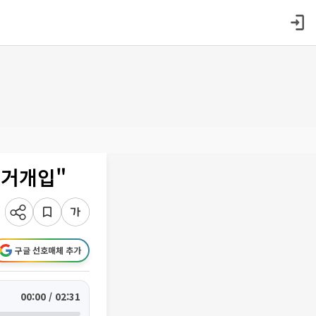
선거개입"
구글 선호매체 추가
00:00 / 02:31