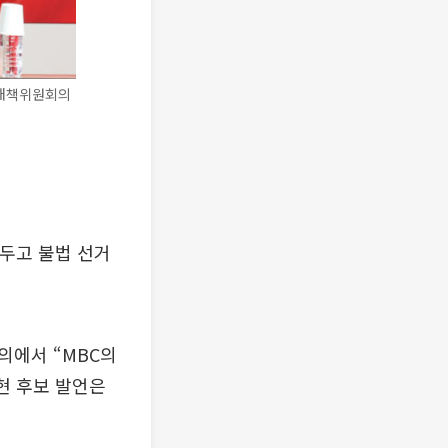
거대책위원회의
두고 불법 선거
의에서 “MBC의
현 후보 발언은