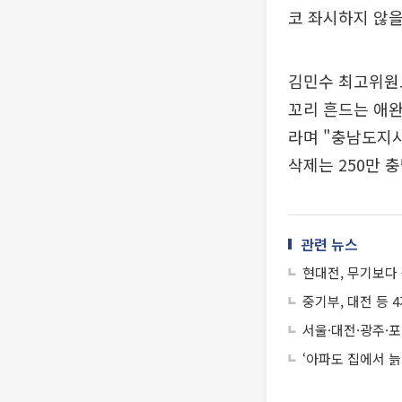
코 좌시하지 않을
김민수 최고위원도
꼬리 흔드는 애완
라며 "충남도지사
삭제는 250만 
관련 뉴스
현대전, 무기보다 
중기부, 대전 등 
서울·대전·광주·
‘아파도 집에서 늙