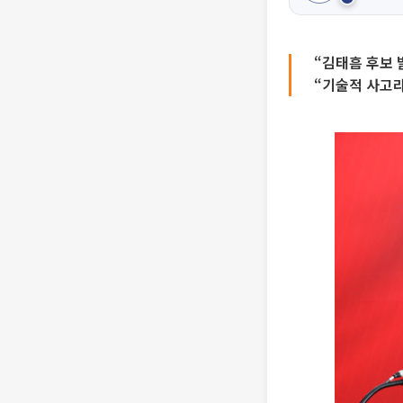
“김태흠 후보 
“기술적 사고라