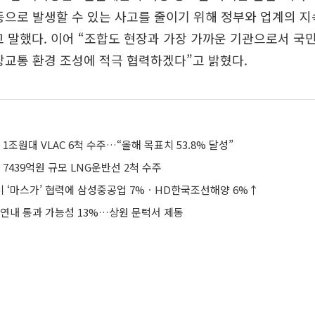
등으로 발생할 수 있는 사고를 줄이기 위해 정부와 업계의 
 말했다. 이어 “조합도 현장과 가장 가까운 기관으로서 국
상교통 환경 조성에 적극 협력하겠다”고 밝혔다.
1조원대 VLAC 6척 수주…“올해 목표치 53.8% 달성”
7439억원 규모 LNG운반선 2척 수주
 ‘마스가’ 협력에 삼성중공업 7%ㆍHD한국조선해양 6%↑
 연내 통과 가능성 13%…상원 문턱서 제동