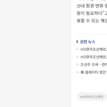
선내 환경 변화 
원이 필요하다”고
용할 수 있는 해
관련 뉴스
HD한국조선해양, 
HD한국조선해양, 
조선주 강세⋯한미
美 클래리티 법안
#HD한국조선해양