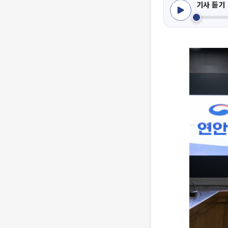
기사 듣기