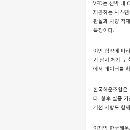
VFD는 선박 내
제공하는 시스템이
관실과 차량 적재
특징이다.
이번 협약에 따라
기 탐지 체계 구
에서 데이터를 
한국해운조합은 실
다. 향후 실증 
개선 사항도 함께
이채익 한국해운