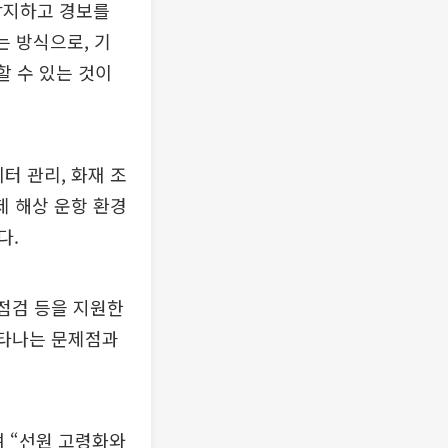
 감지하고 경보를
는 방식으로, 기
할 수 있는 것이
터 관리, 화재 조
제 해상 운항 환경
다.
 점검 등을 지원한
나타나는 문제점과
 “선원 고령화와