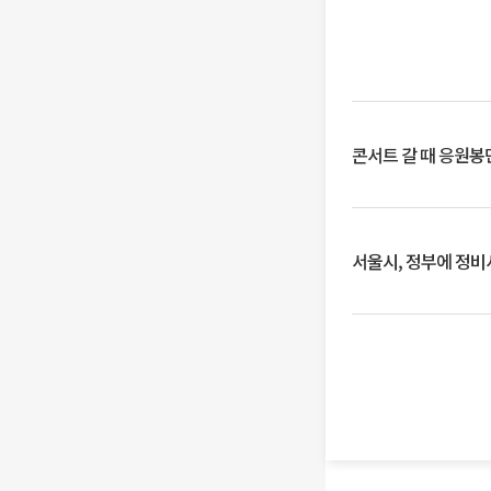
콘서트 갈 때 응원봉만
서울시, 정부에 정비사