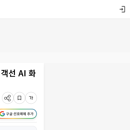
선 AI 화
구글 선호매체 추가