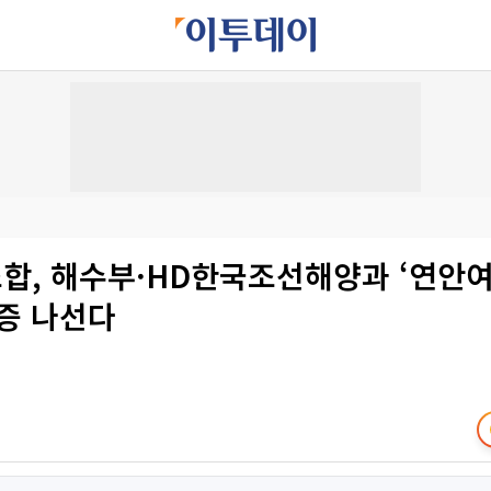
합, 해수부·HD한국조선해양과 ‘연안여객
실증 나선다