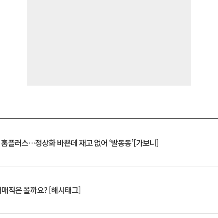
연 홈플러스…정상화 바쁜데 재고 없어 ‘발동동’[가보니]
서매직은 올까요? [해시태그]