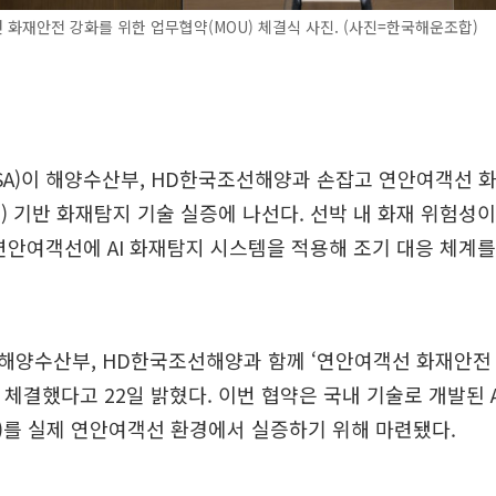
화재안전 강화를 위한 업무협약(MOU) 체결식 사진. (사진=한국해운조합)
A)이 해양수산부, HD한국조선해양과 손잡고 연안여객선 
I) 기반 화재탐지 기술 실증에 나선다. 선박 내 화재 위험성
연안여객선에 AI 화재탐지 시스템을 적용해 조기 대응 체계
해양수산부, HD한국조선해양과 함께 ‘연안여객선 화재안전 
을 체결했다고 22일 밝혔다. 이번 협약은 국내 기술로 개발된 A
)를 실제 연안여객선 환경에서 실증하기 위해 마련됐다.