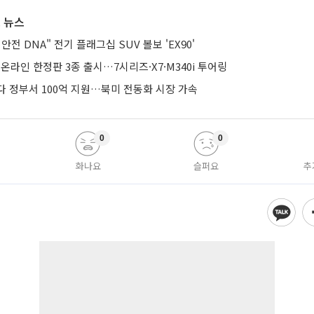
 뉴스
전 DNA" 전기 플래그십 SUV 볼보 'EX90'
 온라인 한정판 3종 출시…7시리즈·X7·M340i 투어링
다 정부서 100억 지원…북미 전동화 시장 가속
0
0
화나요
슬퍼요
추