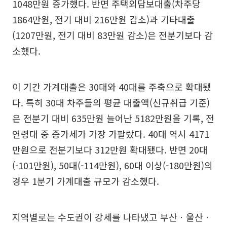
1048만원 증가했다. 반면 주택외담보대출(차주당
1864만원, 전기 대비 216만원 감소)과 기타대출
(1207만원, 전기 대비 83만원 감소)은 전분기보다 감
소했다.
이 기간 가계대출은 30대와 40대를 주축으로 확대됐
다. 특히 30대 차주들의 평균 대출액(신규취급 기준)
은 전분기 대비 635만원 늘어난 5182만원을 기록, 전
연령대 중 증가세가 가장 가팔랐다. 40대 역시 4171
만원으로 전분기보다 312만원 확대됐다. 반면 20대
(-101만원), 50대(-114만원), 60대 이상(-180만원)의
경우 1분기 가계대출 규모가 감소했다.
지역별로는 수도권이 강세를 나타냈고 부산ㆍ울산ㆍ