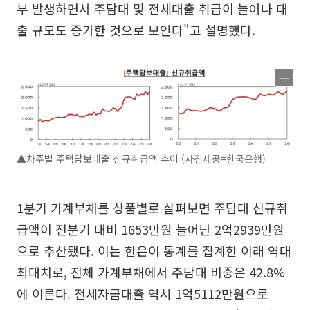
부 발생하면서 주담대 및 전세대출 취급이 늘어나 대
출 규모도 증가한 것으로 보인다"고 설명했다.
▲차주별 주택담보대출 신규취급액 추이 (사진제공=한국은행)
1분기 가계부채를 상품별로 살펴보면 주담대 신규취
급액이 전분기 대비 1653만원 늘어난 2억2939만원
으로 추산됐다. 이는 한은이 통계를 집계한 이래 역대
최대치로, 전체 가계부채에서 주담대 비중은 42.8%
에 이른다. 전세자금대출 역시 1억5112만원으로