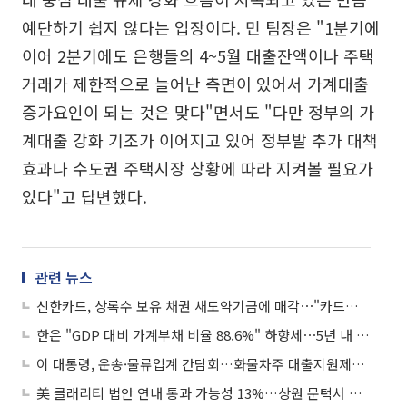
예단하기 쉽지 않다는 입장이다. 민 팀장은 "1분기에
이어 2분기에도 은행들의 4~5월 대출잔액이나 주택
거래가 제한적으로 늘어난 측면이 있어서 가계대출
증가요인이 되는 것은 맞다"면서도 "다만 정부의 가
계대출 강화 기조가 이어지고 있어 정부발 추가 대책
효과나 수도권 주택시장 상황에 따라 지켜볼 필요가
있다"고 답변했다.
관련 뉴스
신한카드, 상록수 보유 채권 새도약기금에 매각⋯"카드대란 차주 재기 지원"
한은 "GDP 대비 가계부채 비율 88.6%" 하향세⋯5년 내 80% 도달할까
이 대통령, 운송·물류업계 간담회…화물차주 대출지원제도 개선 지시
美 클래리티 법안 연내 통과 가능성 13%…상원 문턱서 제동