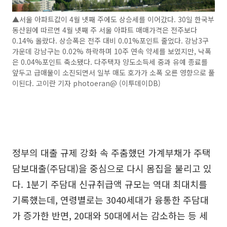
▲서울 아파트값이 4월 넷째 주에도 상승세를 이어갔다. 30일 한국부
동산원에 따르면 4월 넷째 주 서울 아파트 매매가격은 전주보다
0.14% 올랐다. 상승폭은 전주 대비 0.01%포인트 줄었다. 강남3구
가운데 강남구는 0.02% 하락하며 10주 연속 약세를 보였지만, 낙폭
은 0.04%포인트 축소됐다. 다주택자 양도소득세 중과 유예 종료를
앞두고 급매물이 소진되면서 일부 매도 호가가 소폭 오른 영향으로 풀
이된다. 고이란 기자 photoeran@ (이투데이DB)
정부의 대출 규제 강화 속 주춤했던 가계부채가 주택
담보대출(주담대)을 중심으로 다시 몸집을 불리고 있
다. 1분기 주담대 신규취급액 규모는 역대 최대치를
기록했는데, 연령별로는 3040세대가 융통한 주담대
가 증가한 반면, 20대와 50대에서는 감소하는 등 세