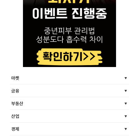
마켓
금융
부동산
산업
경제