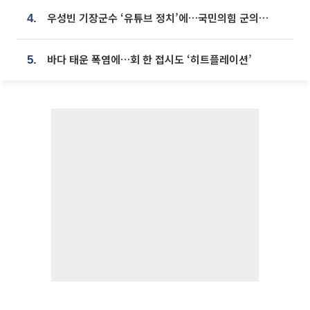
우성빈 기장군수 ‘유튜브 정치’에…국민의힘 군의원들 집단 반발
4.
바다 태운 폭염에…회 한 접시도 ‘히트플레이션’
5.