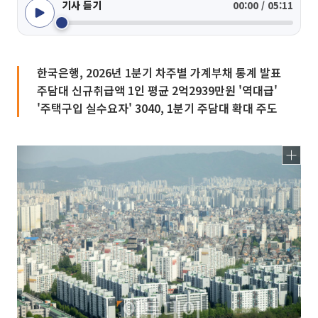
기사 듣기
00:00 / 05:11
한국은행, 2026년 1분기 차주별 가계부채 통계 발표
주담대 신규취급액 1인 평균 2억2939만원 '역대급'
'주택구입 실수요자' 3040, 1분기 주담대 확대 주도