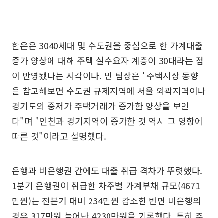
한은은 3040세대 및 수도권을 중심으로 한 가계대출
증가 양상에 대해 주택 실수요자 계층이 30대라는 점
이 반영됐다는 시각이다. 민 팀장은 "주택시장 동향
을 참고해보면 수도권 규제지역에 서울 외곽지역이나
경기도의 중저가 주택거래가 증가한 양상을 보인
다"며 "인천과 경기지역이 증가한 것 역시 그 영향에
따른 것"이라고 설명했다.
은행과 비은행권 간에도 대출 취급 격차가 뚜렷했다.
1분기 은행권이 취급한 차주별 가계부채 규모(4671
만원)는 전분기 대비 234만원 감소한 반면 비은행의
경우 317만원 늘어난 4230만원을 기록했다. 특히 주