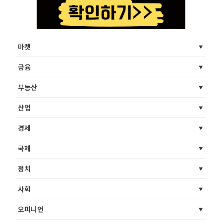
마켓
금융
부동산
산업
경제
국제
정치
사회
오피니언