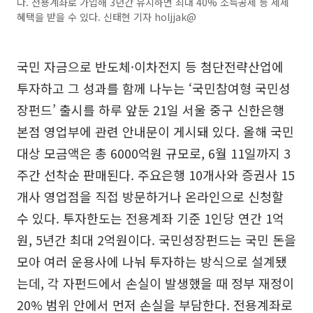
다. 전용계좌로 가입해 3년간 유지하면 최대 40% 소득공제 등 세제
혜택을 받을 수 있다. 신태현 기자 holjjak@
국민 자금으로 반도체·이차전지 등 첨단전략산업에
투자하고 그 성과를 함께 나누는 ‘국민참여형 국민성
장펀드’ 출시를 하루 앞둔 21일 서울 중구 신한은행
본점 영업부에 관련 안내문이 게시돼 있다. 올해 국민
대상 모금액은 총 6000억원 규모로, 6월 11일까지 3
주간 선착순 판매된다. 주요은행 10개사와 증권사 15
개사 영업점을 직접 방문하거나 온라인으로 신청할
수 있다. 투자한도는 전용계좌 기준 1인당 연간 1억
원, 5년간 최대 2억원이다. 국민성장펀드는 국민 돈을
모아 여러 운용사에 나눠 투자하는 방식으로 설계됐
는데, 각 자펀드에서 손실이 발생했을 때 정부 재정이
20% 범위 안에서 먼저 손실을 부담한다. 전용계좌로