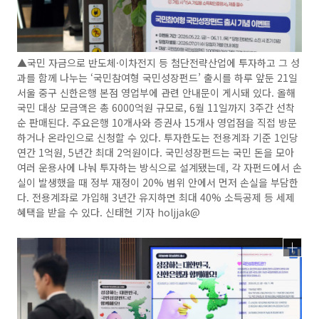
▲국민 자금으로 반도체·이차전지 등 첨단전략산업에 투자하고 그 성
과를 함께 나누는 ‘국민참여형 국민성장펀드’ 출시를 하루 앞둔 21일
서울 중구 신한은행 본점 영업부에 관련 안내문이 게시돼 있다. 올해
국민 대상 모금액은 총 6000억원 규모로, 6월 11일까지 3주간 선착
순 판매된다. 주요은행 10개사와 증권사 15개사 영업점을 직접 방문
하거나 온라인으로 신청할 수 있다. 투자한도는 전용계좌 기준 1인당
연간 1억원, 5년간 최대 2억원이다. 국민성장펀드는 국민 돈을 모아
여러 운용사에 나눠 투자하는 방식으로 설계됐는데, 각 자펀드에서 손
실이 발생했을 때 정부 재정이 20% 범위 안에서 먼저 손실을 부담한
다. 전용계좌로 가입해 3년간 유지하면 최대 40% 소득공제 등 세제
혜택을 받을 수 있다. 신태현 기자 holjjak@