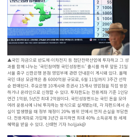
▲국민 자금으로 반도체·이차전지 등 첨단전략산업에 투자하고 그 성
과를 함께 나누는 ‘국민참여형 국민성장펀드’ 출시를 하루 앞둔 21일
서울 중구 신한은행 본점 영업부에 관련 안내문이 게시돼 있다. 올해
국민 대상 모금액은 총 6000억원 규모로, 6월 11일까지 3주간 선착
순 판매된다. 주요은행 10개사와 증권사 15개사 영업점을 직접 방문
하거나 온라인으로 신청할 수 있다. 투자한도는 전용계좌 기준 1인당
연간 1억원, 5년간 최대 2억원이다. 국민성장펀드는 국민 돈을 모아
여러 운용사에 나눠 투자하는 방식으로 설계됐는데, 각 자펀드에서 손
실이 발생했을 때 정부 재정이 20% 범위 안에서 먼저 손실을 부담한
다. 전용계좌로 가입해 3년간 유지하면 최대 40% 소득공제 등 세제
혜택을 받을 수 있다. 신태현 기자 holjjak@