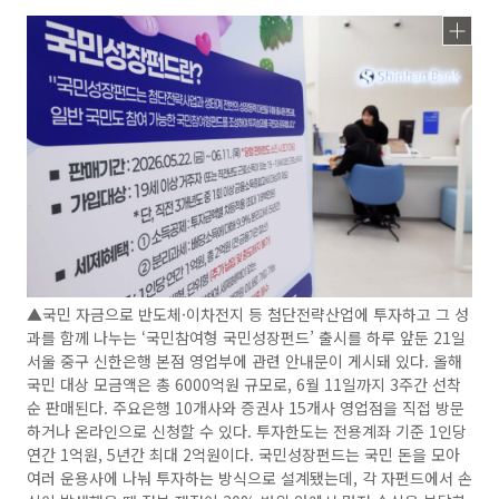
▲국민 자금으로 반도체·이차전지 등 첨단전략산업에 투자하고 그 성
과를 함께 나누는 ‘국민참여형 국민성장펀드’ 출시를 하루 앞둔 21일
서울 중구 신한은행 본점 영업부에 관련 안내문이 게시돼 있다. 올해
국민 대상 모금액은 총 6000억원 규모로, 6월 11일까지 3주간 선착
순 판매된다. 주요은행 10개사와 증권사 15개사 영업점을 직접 방문
하거나 온라인으로 신청할 수 있다. 투자한도는 전용계좌 기준 1인당
연간 1억원, 5년간 최대 2억원이다. 국민성장펀드는 국민 돈을 모아
여러 운용사에 나눠 투자하는 방식으로 설계됐는데, 각 자펀드에서 손