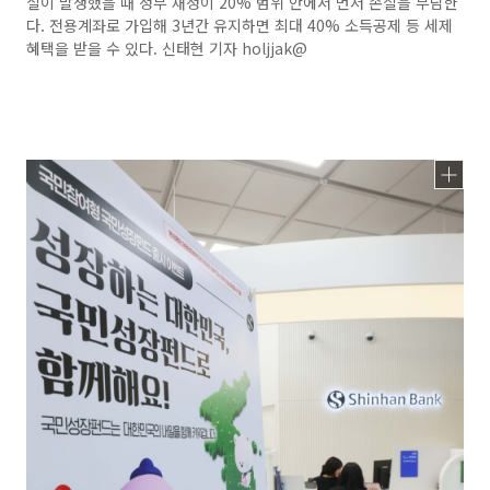
실이 발생했을 때 정부 재정이 20% 범위 안에서 먼저 손실을 부담한
다. 전용계좌로 가입해 3년간 유지하면 최대 40% 소득공제 등 세제
혜택을 받을 수 있다. 신태현 기자 holjjak@