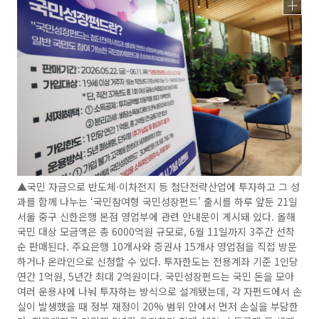
▲국민 자금으로 반도체·이차전지 등 첨단전략산업에 투자하고 그 성
과를 함께 나누는 ‘국민참여형 국민성장펀드’ 출시를 하루 앞둔 21일
서울 중구 신한은행 본점 영업부에 관련 안내문이 게시돼 있다. 올해
국민 대상 모금액은 총 6000억원 규모로, 6월 11일까지 3주간 선착
순 판매된다. 주요은행 10개사와 증권사 15개사 영업점을 직접 방문
하거나 온라인으로 신청할 수 있다. 투자한도는 전용계좌 기준 1인당
연간 1억원, 5년간 최대 2억원이다. 국민성장펀드는 국민 돈을 모아
여러 운용사에 나눠 투자하는 방식으로 설계됐는데, 각 자펀드에서 손
실이 발생했을 때 정부 재정이 20% 범위 안에서 먼저 손실을 부담한