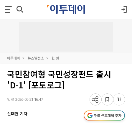
이투데이
뉴스발전소
한 컷
국민참여형 국민성장펀드 출시
'D-1' [포토로그]
입력 2026-05-21 16:47
신태현 기자
구글 선호매체 추가