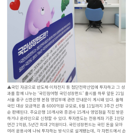
▲국민 자금으로 반도체·이차전지 등 첨단전략산업에 투자하고 그 성
과를 함께 나누는 ‘국민참여형 국민성장펀드’ 출시를 하루 앞둔 21일
서울 중구 신한은행 본점 영업부에 관련 안내문이 게시돼 있다. 올해
국민 대상 모금액은 총 6000억원 규모로, 6월 11일까지 3주간 선착
순 판매된다. 주요은행 10개사와 증권사 15개사 영업점을 직접 방문
하거나 온라인으로 신청할 수 있다. 투자한도는 전용계좌 기준 1인당
연간 1억원, 5년간 최대 2억원이다. 국민성장펀드는 국민 돈을 모아
여러 운용사에 나눠 투자하는 방식으로 설계됐는데, 각 자펀드에서 손