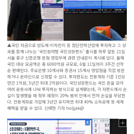
▲국민 자금으로 반도체·이차전지 등 첨단전략산업에 투자하고 그 성
과를 함께 나누는 ‘국민참여형 국민성장펀드’ 출시를 하루 앞둔 21일
서울 중구 신한은행 본점 영업부에 관련 안내문이 게시돼 있다. 올해
국민 대상 모금액은 총 6000억원 규모로, 6월 11일까지 3주간 선착
순 판매된다. 주요은행 10개사와 증권사 15개사 영업점을 직접 방문
하거나 온라인으로 신청할 수 있다. 투자한도는 전용계좌 기준 1인당
연간 1억원, 5년간 최대 2억원이다. 국민성장펀드는 국민 돈을 모아
여러 운용사에 나눠 투자하는 방식으로 설계됐는데, 각 자펀드에서 손
실이 발생했을 때 정부 재정이 20% 범위 안에서 먼저 손실을 부담한
다. 전용계좌로 가입해 3년간 유지하면 최대 40% 소득공제 등 세제
혜택을 받을 수 있다. 신태현 기자 holjjak@