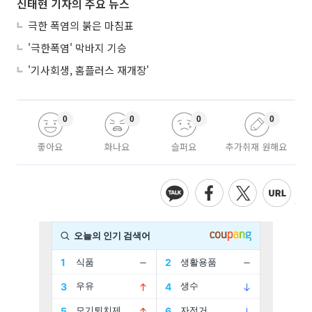
신태현 기자의 주요 뉴스
극한 폭염의 붉은 마침표
'극한폭염' 막바지 기승
'기사회생, 홈플러스 재개장'
0
0
0
0
좋아요
화나요
슬퍼요
추가취재 원해요