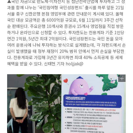
▲국민 자금으로 반도체·이차전지 등 첨단전략산업에 투자하고 그 성
과를 함께 나누는 ‘국민참여형 국민성장펀드’ 출시를 하루 앞둔 21일
서울 중구 신한은행 본점 영업부에 관련 안내문이 게시돼 있다. 올해
국민 대상 모금액은 총 6000억원 규모로, 6월 11일까지 3주간 선착
순 판매된다. 주요은행 10개사와 증권사 15개사 영업점을 직접 방문
하거나 온라인으로 신청할 수 있다. 투자한도는 전용계좌 기준 1인당
연간 1억원, 5년간 최대 2억원이다. 국민성장펀드는 국민 돈을 모아
여러 운용사에 나눠 투자하는 방식으로 설계됐는데, 각 자펀드에서 손
실이 발생했을 때 정부 재정이 20% 범위 안에서 먼저 손실을 부담한
다. 전용계좌로 가입해 3년간 유지하면 최대 40% 소득공제 등 세제
혜택을 받을 수 있다. 신태현 기자 holjjak@