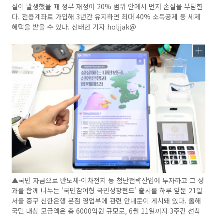
실이 발생했을 때 정부 재정이 20% 범위 안에서 먼저 손실을 부담한
다. 전용계좌로 가입해 3년간 유지하면 최대 40% 소득공제 등 세제
혜택을 받을 수 있다. 신태현 기자 holjjak@
▲국민 자금으로 반도체·이차전지 등 첨단전략산업에 투자하고 그 성
과를 함께 나누는 ‘국민참여형 국민성장펀드’ 출시를 하루 앞둔 21일
서울 중구 신한은행 본점 영업부에 관련 안내문이 게시돼 있다. 올해
국민 대상 모금액은 총 6000억원 규모로, 6월 11일까지 3주간 선착