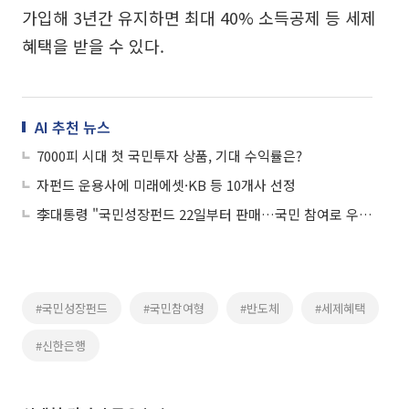
가입해 3년간 유지하면 최대 40% 소득공제 등 세제
혜택을 받을 수 있다.
AI 추천 뉴스
7000피 시대 첫 국민투자 상품, 기대 수익률은?
자펀드 운용사에 미래에셋·KB 등 10개사 선정
李대통령 "국민성장펀드 22일부터 판매…국민 참여로 우리 산업 활력"
#국민성장펀드
#국민참여형
#반도체
#세제혜택
#신한은행