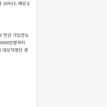
원 10%다. 배당소
인당 연간 가입한도
 3000만원까지
세 대상자였던 경