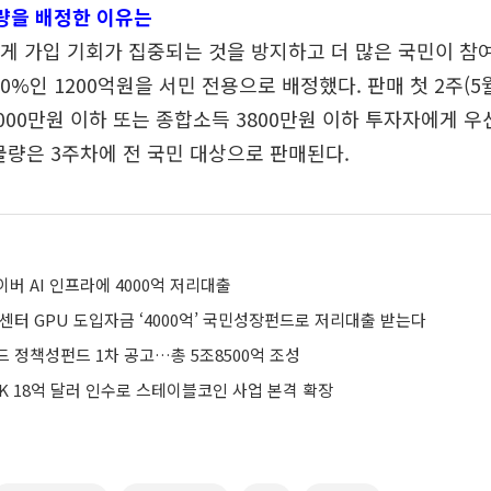
물량을 배정한 이유는
에게 가입 기회가 집중되는 것을 방지하고 더 많은 국민이 참
0%인 1200억원을 서민 전용으로 배정했다. 판매 첫 2주(5월
000만원 이하 또는 종합소득 3800만원 이하 투자자에게 
물량은 3주차에 전 국민 대상으로 판매된다.
버 AI 인프라에 4000억 저리대출
터센터 GPU 도입자금 ‘4000억’ 국민성장펀드로 저리대출 받는다
 정책성펀드 1차 공고…총 5조8500억 조성
K 18억 달러 인수로 스테이블코인 사업 본격 확장