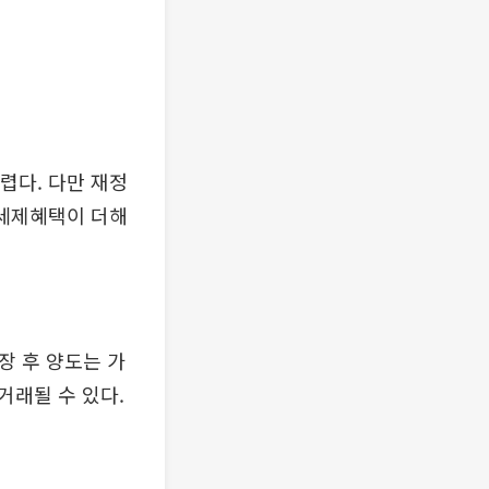
렵다. 다만 재정
 세제혜택이 더해
장 후 양도는 가
거래될 수 있다.