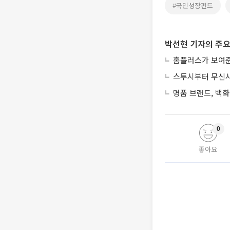
#국민성장펀드
박선현 기자의 주요
홈플러스가 보여준
스투시부터 무신사
명품 브랜드, 백화
0
좋아요