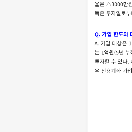
율은 △3000만원
득은 투자일로부터
Q. 가입 한도와
A. 가입 대상은
는 1억원(5년 
투자할 수 있다.
우 전용계좌 가입