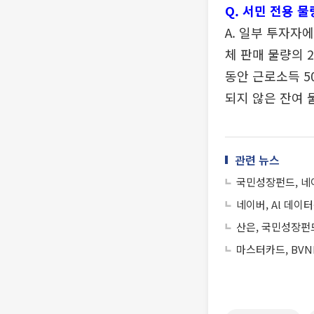
Q. 서민 전용 
A. 일부 투자자
체 판매 물량의 2
동안 근로소득 5
되지 않은 잔여 
관련 뉴스
국민성장펀드, 네이
네이버, Al 데이
산은, 국민성장펀드
마스터카드, BVN