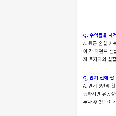
Q. 수익률을 사
A. 원금 손실 
이 각 자펀드 손
져 투자자의 실질
Q. 만기 전에 팔
A. 만기 5년의
능하지만 유동성이
투자 후 3년 이