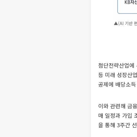
▲(AI 기반
첨단전략산업에 투
등 미래 성장산업
공제에 배당소득 
이와 관련해 금
매 일정과 가입 
을 통해 3주간 