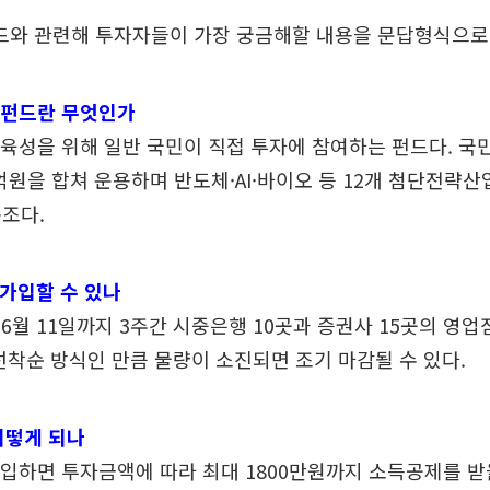
와 관련해 투자자들이 가장 궁금해할 내용을 문답형식으로
장펀드란 무엇인가
 육성을 위해 일반 국민이 직접 투자에 참여하는 펀드다. 국민
0억원을 합쳐 운용하며 반도체·AI·바이오 등 12개 첨단전략산
조다.
 가입할 수 있나
터 6월 11일까지 3주간 시중은행 10곳과 증권사 15곳의 영업
선착순 방식인 만큼 물량이 소진되면 조기 마감될 수 있다.
어떻게 되나
가입하면 투자금액에 따라 최대 1800만원까지 소득공제를 받을