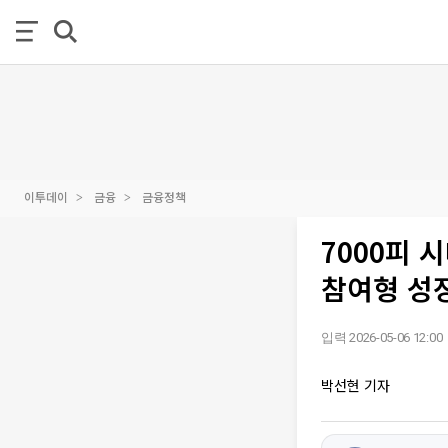
이투데이
금융
금융정책
7000피 
참여형 성
입력 2026-05-06 12:00
박선현 기자