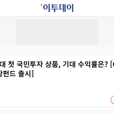
시대 첫 국민투자 상품, 기대 수익률은? 
장펀드 출시]