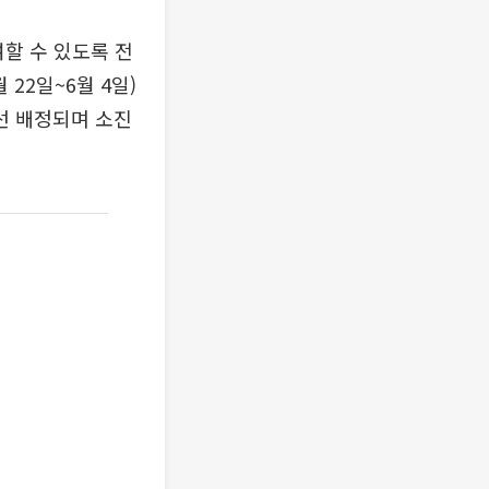
여할 수 있도록 전
 22일~6월 4일)
우선 배정되며 소진