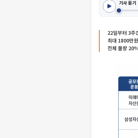
기사 듣기
22일부터 3주
최대 1800만
전체 물량 20