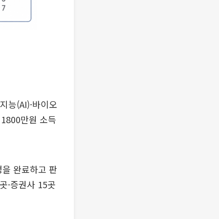
능(AI)·바이오
1800만원 소득
정을 완료하고 판
곳·증권사 15곳