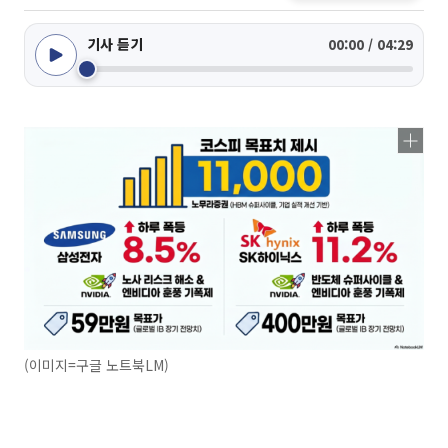
기사 듣기
00:00 / 04:29
(이미지=구글 노트북LM)