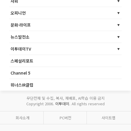
사회
오피니언
문화·라이프
뉴스발전소
이투데이TV
스페셜리포트
Channel 5
위너스IR클럽
무단전재 및 수집, 복사, 재배포, AI학습 이용 금지
Copyright 2006.
이투데이
. All rights reserved
회사소개
PC버전
사이트맵