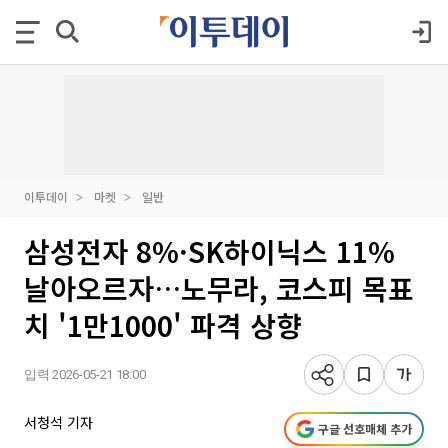
이투데이
마켓
일반
삼성전자 8%·SK하이닉스 11%
날아오르자…노무라, 코스피 목표
치 '1만1000' 파격 상향
입력 2026-05-21 18:00
서청석 기자
구글 선호매체 추가