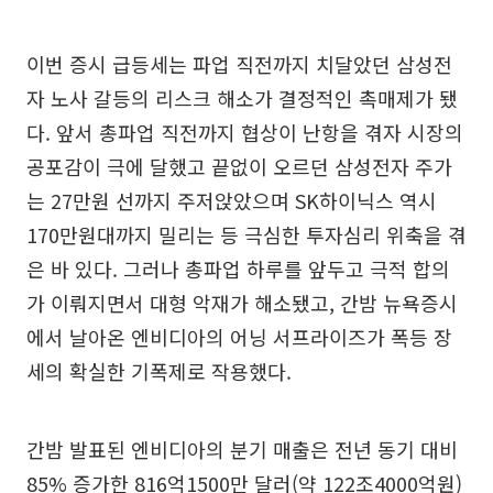
이번 증시 급등세는 파업 직전까지 치달았던 삼성전
자 노사 갈등의 리스크 해소가 결정적인 촉매제가 됐
다. 앞서 총파업 직전까지 협상이 난항을 겪자 시장의
공포감이 극에 달했고 끝없이 오르던 삼성전자 주가
는 27만원 선까지 주저앉았으며 SK하이닉스 역시
170만원대까지 밀리는 등 극심한 투자심리 위축을 겪
은 바 있다. 그러나 총파업 하루를 앞두고 극적 합의
가 이뤄지면서 대형 악재가 해소됐고, 간밤 뉴욕증시
에서 날아온 엔비디아의 어닝 서프라이즈가 폭등 장
세의 확실한 기폭제로 작용했다.
간밤 발표된 엔비디아의 분기 매출은 전년 동기 대비
85% 증가한 816억1500만 달러(약 122조4000억원)