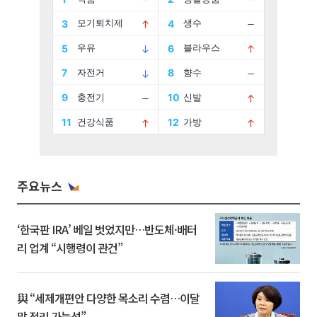
주요뉴스
‘한국판 IRA’ 베일 벗었지만…반도체·배터
리 업계 “시행령이 관건”
與 “세제개편안 다양한 목소리 수렴…이달
말 정리 가능성”