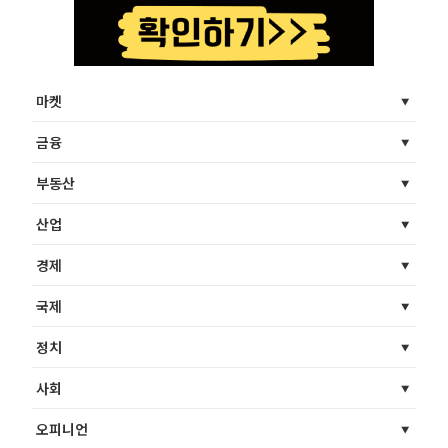
마켓
금융
부동산
산업
경제
국제
정치
사회
오피니언