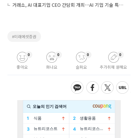
거래소, AI 대표기업 CEO 간담회 개최⋯AI 기업 기술 특례 상장 적극 지원
#미래에셋증권
0
0
0
0
좋아요
화나요
슬퍼요
추가취재 원해요