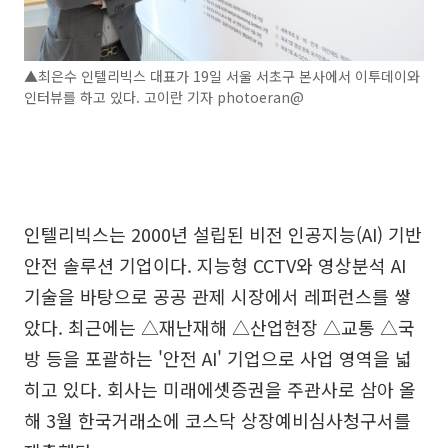
▲최은수 인텔리빅스 대표가 19일 서울 서초구 본사에서 이투데이와
인터뷰를 하고 있다. 고이란 기자 photoeran@
인텔리빅스는 2000년 설립된 비전 인공지능(AI) 기반
안전 솔루션 기업이다. 지능형 CCTV와 영상분석 AI
기술을 바탕으로 공공 관제 시장에서 레퍼런스를 쌓
았다. 최근에는 △재난재해 △산업현장 △교통 △국
방 등을 포괄하는 '안전 AI' 기업으로 사업 영역을 넓
히고 있다. 회사는 미래에셋증권을 주관사로 삼아 올
해 3월 한국거래소에 코스닥 상장예비심사청구서를