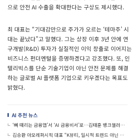
으로 안전 AI 수출을 확대한다는 구상도 제시했다.
최 대표는 “기대감만으로 주가가 오르는 ‘테마주’ 시
대는 끝났다”고 말했다. 그는 상장 이후 3년 안에 연
구개발(R&D) 투자가 실질적인 이익 창출로 이어지는
비즈니스 펀더멘털을 증명하겠다고 강조했다. 또, 인
텔리빅스를 단순 기술기업이 아닌 안전 문제를 해결
하는 글로벌 AI 플랫폼 기업으로 키우겠다는 목표도
밝혔다.
AI 추천 뉴스
‘뼈 때리는 금융앱’서 ‘AI 금융비서’로…김태훈 뱅크샐러드 대표의 승부수
김승환 아모레퍼시픽 대표 “K뷰티, 일시적 트렌드 아닌 글로벌 스킨케어 새 기준”