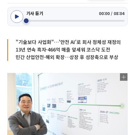
기사 듣기
00:00 / 08:04
"기술보다 사업화"…'안전 AI'로 회사 정체성 재정의
13년 연속 흑자·466억 매출 앞세워 코스닥 도전
민간 산업안전·해외 확장…상장 후 성장축으로 부상