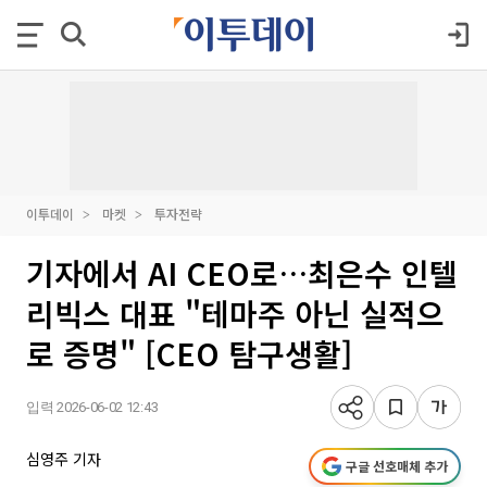
이투데이
마켓
투자전략
기자에서 AI CEO로…최은수 인텔
리빅스 대표 "테마주 아닌 실적으
로 증명" [CEO 탐구생활]
입력 2026-06-02 12:43
심영주 기자
구글 선호매체 추가