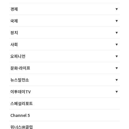
경제
국제
정치
사회
오피니언
문화·라이프
뉴스발전소
이투데이TV
스페셜리포트
Channel 5
위너스IR클럽