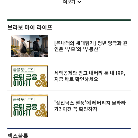
더보기
브라보 마이 라이프
[윤나래의 세대읽기] 청년 양극화 원
인은 ‘부모’와 ‘부동산’
세액공제만 받고 내버려 둔 내 IRP,
지금 바로 확인하세요
'삼전닉스 열풍'에 레버리지 올라타
기? 이건 꼭 확인하자
넥스블록