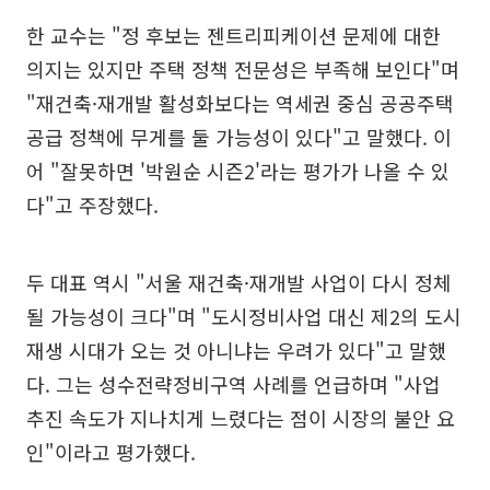
한 교수는 "정 후보는 젠트리피케이션 문제에 대한
의지는 있지만 주택 정책 전문성은 부족해 보인다"며
"재건축·재개발 활성화보다는 역세권 중심 공공주택
공급 정책에 무게를 둘 가능성이 있다"고 말했다. 이
어 "잘못하면 '박원순 시즌2'라는 평가가 나올 수 있
다"고 주장했다.
두 대표 역시 "서울 재건축·재개발 사업이 다시 정체
될 가능성이 크다"며 "도시정비사업 대신 제2의 도시
재생 시대가 오는 것 아니냐는 우려가 있다"고 말했
다. 그는 성수전략정비구역 사례를 언급하며 "사업
추진 속도가 지나치게 느렸다는 점이 시장의 불안 요
인"이라고 평가했다.