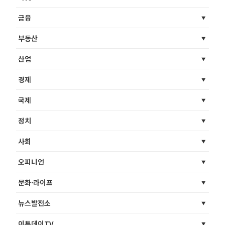
금융
부동산
산업
경제
국제
정치
사회
오피니언
문화·라이프
뉴스발전소
이투데이TV