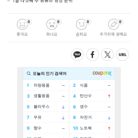
7월 다섯째 주 유튜브 영상 순위
0
0
0
0
좋아요
화나요
슬퍼요
추가취재 원해요