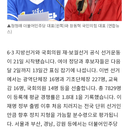
▲정청래 더불어민주당 대표(왼쪽)와 장동혁 국민의힘 대표 (연합뉴
스)
6·3 지방선거와 국회의원 재·보궐선거 공식 선거운동
이 21일 시작됐습니다. 여야 정당과 후보자들은 다음
달 2일까지 13일간 표심 잡기에 나섭니다. 이번 선거
에서는 광역단체장 16명과 기초단체장 227명, 교육
감 16명, 국회의원 14명 등을 선출합니다. 총 7829명
이 등록해 평균 경쟁률은 1.8대 1을 기록했습니다. 이
재명 정부 출범 이후 처음 치러지는 전국 단위 선거인
만큼 향후 정치 지형을 가늠할 분수령으로 평가됩니
다. 서울과 부산, 경남, 강원 등에서는 더불어민주당