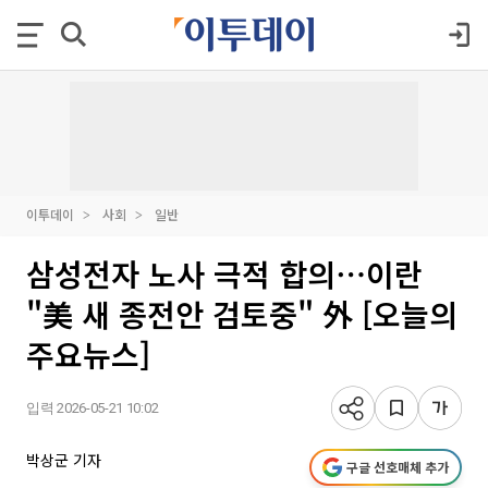
이투데이
사회
일반
삼성전자 노사 극적 합의⋯이란
"美 새 종전안 검토중" 外 [오늘의
주요뉴스]
입력 2026-05-21 10:02
박상군 기자
구글 선호매체 추가