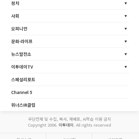
정치
사회
오피니언
문화·라이프
뉴스발전소
이투데이TV
스페셜리포트
Channel 5
위너스IR클럽
무단전재 및 수집, 복사, 재배포, AI학습 이용 금지
Copyright 2006.
이투데이
. All rights reserved