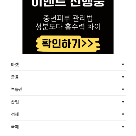
마켓
금융
부동산
산업
경제
국제