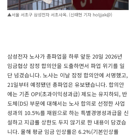
▲서울 서초구 삼성전자 서초사옥. (신태현 기자 holjjak@)
삼성전자 노사가 총파업을 하루 앞둔 20일 2026년
임금협상 잠정 합의안을 도출하면서 파업 위기를 일
단 넘겼습니다. 노사는 이날 잠정 합의안에 서명했고,
21일부터 예정됐던 총파업은 유보됐습니다. 합의안
에는 기존 OPI(초과이익성과급) 제도는 유지하되, 반
도체(DS) 부문에 대해서는 노사 합의로 선정한 사업
성과의 10.5%를 재원으로 하는 특별경영성과급을 신
설하고 지급률 상한도 두지 않기로 한 내용이 담겼습
니다. 올해 평균 임금 인상률은 6.2%(기본인상률