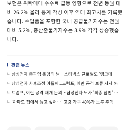
보험은 위탁매매 수수료 급등 영향으로 전년 동월 대
비 26.2% 올라 통계 작성 이후 역대 최고치를 기록했
습니다. 수입품을 포함한 국내 공급물가지수는 전월
대비 5.2%, 총산출물가지수는 3.9% 각각 상승했습
니다.
관련 뉴스
삼성전자 총파업 운명의 날⋯스타벅스 글로벌도 '탱크데이' 사과 外
삼성전자 사후조정 이틀째...트럼프, 이란 공격 보류 지시 外
트럼프, 이란 공격 재개 논의⋯삼성전자 노사 '최종 담판' 돌입 外
‘아파도 집에서 늙고 싶어…’ 고령 가구 40%가 노후 주택