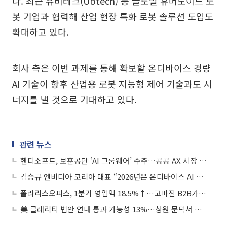
다. 최근 유비테크(Ubtech) 등 글로벌 휴머노이드 로
봇 기업과 협력해 산업 현장 특화 로봇 솔루션 도입도
확대하고 있다.
회사 측은 이번 과제를 통해 확보할 온디바이스 경량
AI 기술이 향후 산업용 로봇 지능형 제어 기술과도 시
너지를 낼 것으로 기대하고 있다.
관련 뉴스
핸디소프트, 보훈공단 ‘AI 그룹웨어’ 수주…공공 AX 시장 정조준
김승규 엔비디아 코리아 대표 “2026년은 온디바이스 AI PC 생태계 원년”
폴라리스오피스, 1분기 영업익 18.5%↑…고마진 B2B가 견인한 ‘체질 개선’
美 클래리티 법안 연내 통과 가능성 13%…상원 문턱서 제동