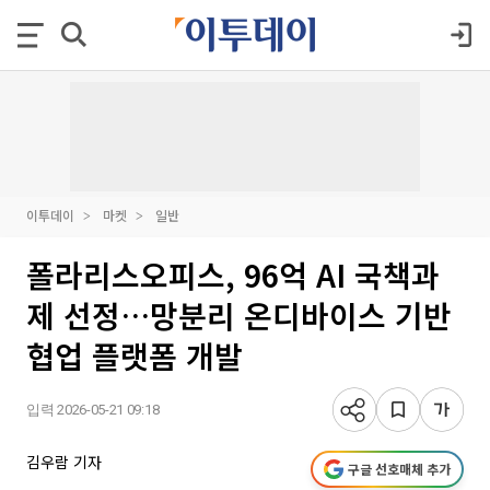
이투데이
마켓
일반
폴라리스오피스, 96억 AI 국책과
제 선정…망분리 온디바이스 기반
협업 플랫폼 개발
입력 2026-05-21 09:18
김우람 기자
구글 선호매체 추가