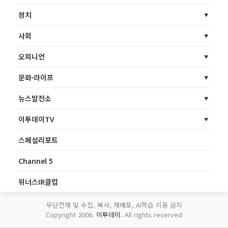
정치
사회
오피니언
문화·라이프
뉴스발전소
이투데이TV
스페셜리포트
Channel 5
위너스IR클럽
무단전재 및 수집, 복사, 재배포, AI학습 이용 금지
Copyright 2006.
이투데이
. All rights reserved