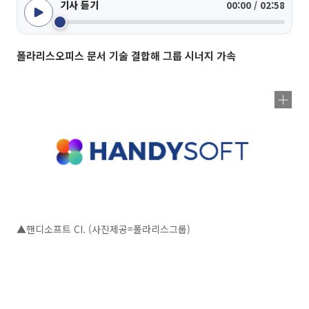
기사 듣기
00:00 / 02:58
폴라리스오피스 문서 기술 결합해 그룹 시너지 가속
▲핸디소프트 CI. (사진제공=폴라리스그룹)