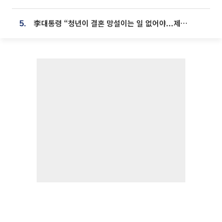
李대통령 “청년이 결혼 망설이는 일 없어야...제도상 불이익 조사”
5.