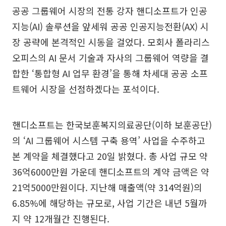
공공 그룹웨어 시장의 전통 강자 핸디소프트가 인공
지능(AI) 솔루션을 앞세워 공공 인공지능전환(AX) 시
장 공략에 본격적인 시동을 걸었다. 모회사 폴라리스
오피스의 AI 문서 기술과 자사의 그룹웨어 역량을 결
합한 ‘통합형 AI 업무 환경’을 통해 차세대 공공 소프
트웨어 시장을 선점하겠다는 포석이다.
핸디소프트는 한국보훈복지의료공단(이하 보훈공단)
의 ‘AI 그룹웨어 시스템 구축 용역’ 사업을 수주하고
본 계약을 체결했다고 20일 밝혔다. 총 사업 규모 약
36억6000만원 가운데 핸디소프트의 계약 금액은 약
21억5000만원이다. 지난해 매출액(약 314억원)의
6.85%에 해당하는 규모로, 사업 기간은 내년 5월까
지 약 12개월간 진행된다.