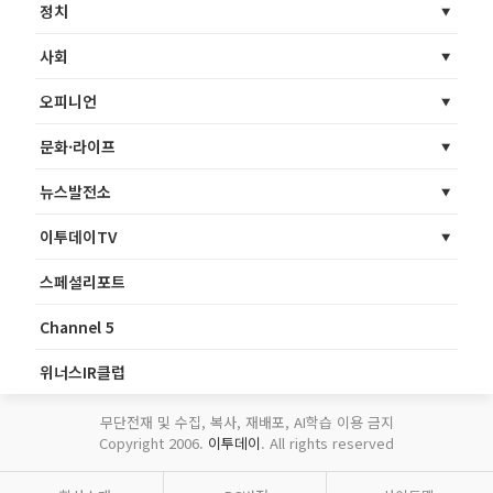
정치
사회
오피니언
문화·라이프
뉴스발전소
이투데이TV
스페셜리포트
Channel 5
위너스IR클럽
무단전재 및 수집, 복사, 재배포, AI학습 이용 금지
Copyright 2006.
이투데이
. All rights reserved