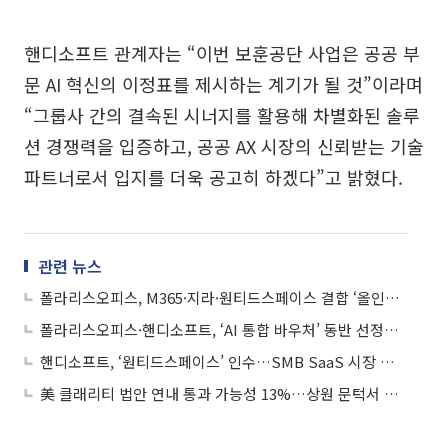
핸디소프트 관계자는 “이번 보훈공단 사업은 공공 부
문 AI 혁신의 이정표를 제시하는 계기가 될 것”이라며
“그룹사 간의 결속된 시너지를 활용해 차별화된 솔루
션 경쟁력을 입증하고, 공공 AX 시장의 신뢰받는 기술
파트너로서 입지를 더욱 공고히 하겠다”고 밝혔다.
관련 뉴스
폴라리스오피스, M365·지라·원티드스페이스 결합 ‘올인원 패키지’ 출시…B2B 정조준
폴라리스오피스·핸디소프트, ‘AI 통합 바우처’ 동반 선정…크로스 세일즈 본격화
핸디소프트, ‘원티드스페이스’ 인수…SMB SaaS 시장 진출 본격화
美 클래리티 법안 연내 통과 가능성 13%…상원 문턱서 제동