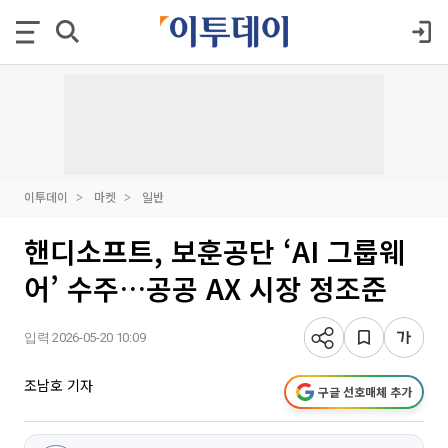
이투데이
마켓
일반
핸디소프트, 보훈공단 ‘AI 그룹웨
어’ 수주…공공 AX 시장 정조준
입력 2026-05-20 10:09
조남호 기자
구글 선호매체 추가