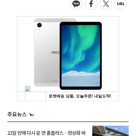
주요뉴스
22일 만에 다시 문 연 홈플러스…정상화 바