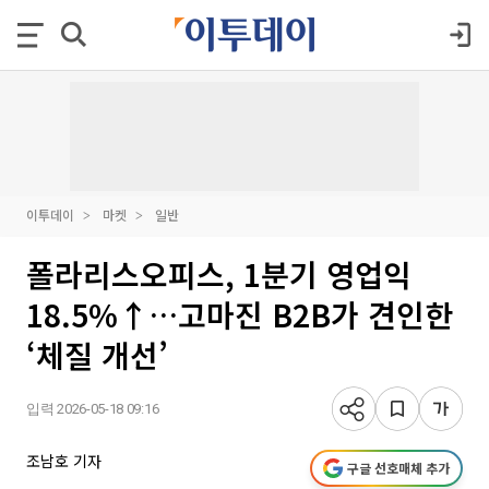
이투데이
마켓
일반
폴라리스오피스, 1분기 영업익
18.5%↑…고마진 B2B가 견인한
‘체질 개선’
입력 2026-05-18 09:16
조남호 기자
구글 선호매체 추가