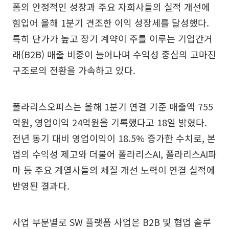
폼의 안정적인 성장과 주요 자회사들의 실적 개선에
힘입어 올해 1분기 견조한 이익 성장세를 달성했다.
특히 단가가 높고 장기 계약이 주를 이루는 기업간거
래(B2B) 매출 비중이 늘어나며 수익성 중심의 고마진
구조로의 전환을 가속하고 있다.
폴라리스오피스는 올해 1분기 연결 기준 매출액 755
억원, 영업이익 24억원을 기록했다고 18일 밝혔다.
전년 동기 대비 영업이익이 18.5% 증가한 수치로, 본
업의 수익성 제고와 더불어 폴라리스AI, 폴라리스AI파
마 등 주요 계열사들의 체질 개선 노력이 연결 실적에
반영된 결과다.
사업 부문별로 SW 플랫폼 사업은 B2B 및 협업 솔루