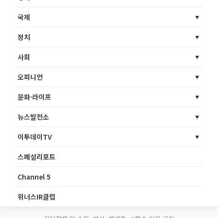
국제
정치
사회
오피니언
문화·라이프
뉴스발전소
이투데이TV
스페셜리포트
Channel 5
위너스IR클럽