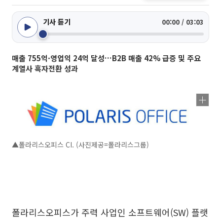
기사 듣기
00:00 / 03:03
매출 755억·영업익 24억 달성…B2B 매출 42% 급증 및 주요
계열사 흑자전환 성과
▲폴라리스오피스 CI. (사진제공=폴라리스그룹)
폴라리스오피스가 주력 사업인 소프트웨어(SW) 플랫