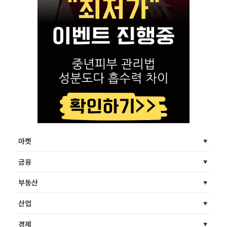
마켓
금융
부동산
산업
경제