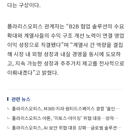
다는 구상이다.
폴라리스오피스 관계자는 “B2B 협업 솔루션의 수요
확대와 계열사들의 수익 구조 개선 노력이 연결 영업
이익 성장으로 직결됐다”며 “계열사 간 역량을 결집
해 시장 내 외형 성장과 내실 경영을 동시에 도모하
고, 지속 가능한 성장과 주주가치 제고를 전사적으로
이뤄내겠다”고 밝혔다.
관련 뉴스
폴라리스오피스, M365·지라·원티드스페이스 결합 ‘올인원 패키지’ 출시…B2B 정조준
폴라리스오피스·아톤, ‘미토스·아이싱’ 위협 대응…양자보안 웹오피스 구축
폴라리스오피스, AI 보안 위협 대응 강화…글로벌 솔루션 도입 확대