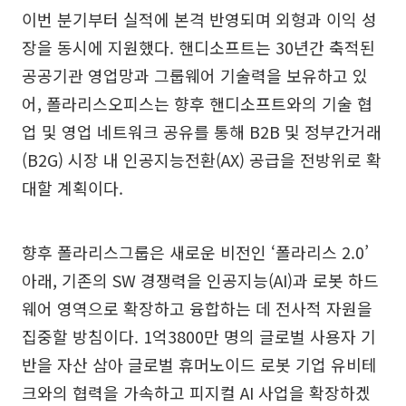
이번 분기부터 실적에 본격 반영되며 외형과 이익 성
장을 동시에 지원했다. 핸디소프트는 30년간 축적된
공공기관 영업망과 그룹웨어 기술력을 보유하고 있
어, 폴라리스오피스는 향후 핸디소프트와의 기술 협
업 및 영업 네트워크 공유를 통해 B2B 및 정부간거래
(B2G) 시장 내 인공지능전환(AX) 공급을 전방위로 확
대할 계획이다.
향후 폴라리스그룹은 새로운 비전인 ‘폴라리스 2.0’
아래, 기존의 SW 경쟁력을 인공지능(AI)과 로봇 하드
웨어 영역으로 확장하고 융합하는 데 전사적 자원을
집중할 방침이다. 1억3800만 명의 글로벌 사용자 기
반을 자산 삼아 글로벌 휴머노이드 로봇 기업 유비테
크와의 협력을 가속하고 피지컬 AI 사업을 확장하겠