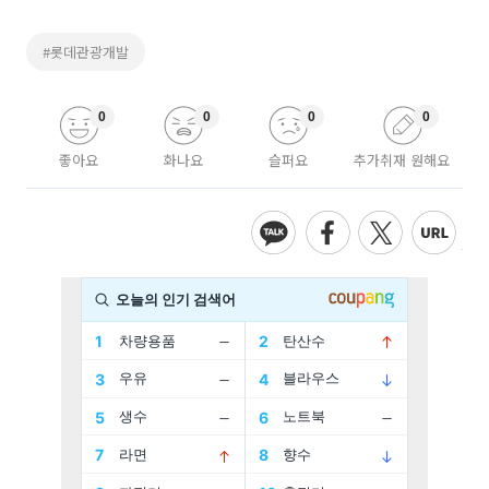
#롯데관광개발
0
0
0
0
좋아요
화나요
슬퍼요
추가취재 원해요