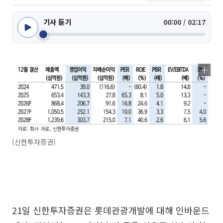
기사 듣기
00:00 / 02:17
(신한투자증권)
21일 신한투자증권은 롯데관광개발에 대해 인바운드