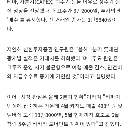
테마, 자본지(CAPEX) 회수기 등을 이유로 성수기 실
적 성장을 전망했다. 목표주가 3만2000원, 투자의견
'매수'를 유지했다. 전 거래일 종가는 1만8840원이
다.
지인해 신한투자증권 연구원은 "올해 1분기 롯데관
광개발 실적은 기대치를 하회했다"며 "주요 원인은
크루즈 운영 시기 불균형으로 여행 매출 감소, 인건비
와 지급수수료 증가에 기인한 것"이라고 설명했다.
이어 "시장 관심은 올해 2분기 현황"이라며 "리파이
낸싱에 집중하는 가운데 4월 카지노 매출 488억원 및
멤버십 고객 13만8000명, 5월 현재까지 호조로 6월
창립 5주년 바카라 토너먼트 계획이 있다"고 전했다.