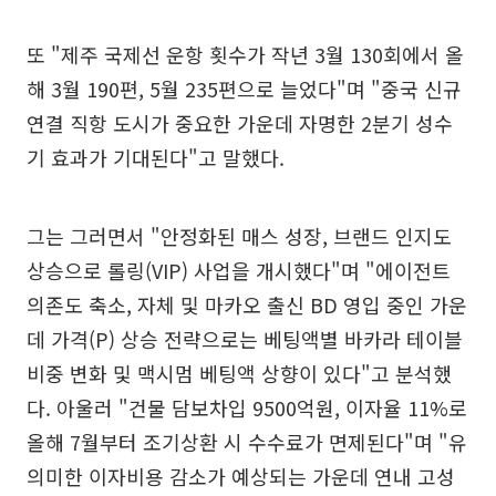
또 "제주 국제선 운항 횟수가 작년 3월 130회에서 올
해 3월 190편, 5월 235편으로 늘었다"며 "중국 신규
연결 직항 도시가 중요한 가운데 자명한 2분기 성수
기 효과가 기대된다"고 말했다.
그는 그러면서 "안정화된 매스 성장, 브랜드 인지도
상승으로 롤링(VIP) 사업을 개시했다"며 "에이전트
의존도 축소, 자체 및 마카오 출신 BD 영입 중인 가운
데 가격(P) 상승 전략으로는 베팅액별 바카라 테이블
비중 변화 및 맥시멈 베팅액 상향이 있다"고 분석했
다. 아울러 "건물 담보차입 9500억원, 이자율 11%로
올해 7월부터 조기상환 시 수수료가 면제된다"며 "유
의미한 이자비용 감소가 예상되는 가운데 연내 고성