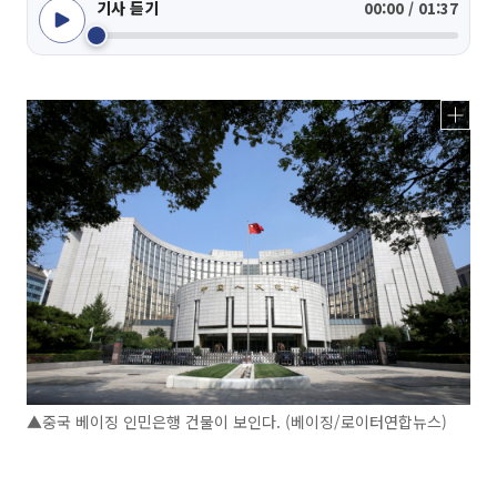
기사 듣기
00:00 / 01:37
▲중국 베이징 인민은행 건물이 보인다. (베이징/로이터연합뉴스)