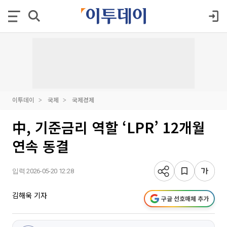
이투데이
국제
국제경제
中, 기준금리 역할 ‘LPR’ 12개월
연속 동결
입력 2026-05-20 12:28
김해욱 기자
구글 선호매체 추가