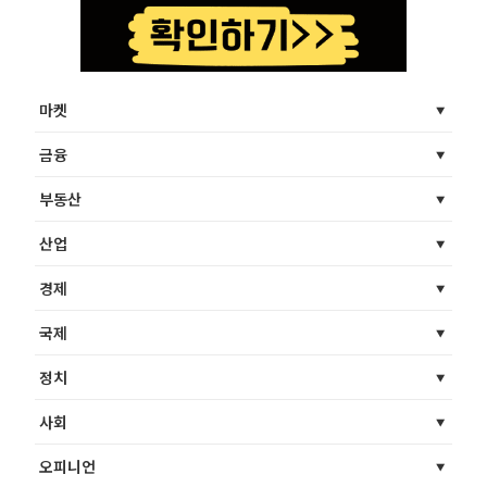
마켓
금융
부동산
산업
경제
국제
정치
사회
오피니언