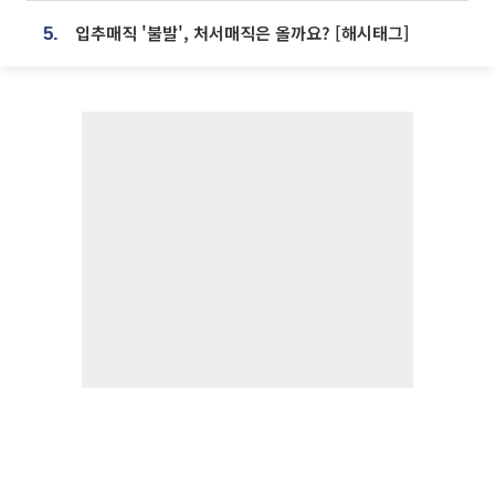
입추매직 '불발', 처서매직은 올까요? [해시태그]
5.