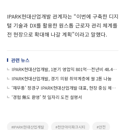
IPARK현대산업개발 관계자는 “이번에 구축한 디지
털 기술과 DX를 활용한 원스톱 근로자 관리 체계를
전 현장으로 확대해 나갈 계획”이라고 말했다.
관련 뉴스
IPARK현대산업개발, 1분기 영업익 801억⋯전년비 48.4% 증가
IPARK현대산업개발, 경기 의왕 취약계층에 쌀 2톤 나눔
‘재무통’ 정경구 IPARK현대산업개발 대표, 현장 중심 체질 개선 속도
‘경험 無도 환영’ 첫 일자리 도전 설명서
#IPARK현대산업개발
#천안아이파크시티
#안전