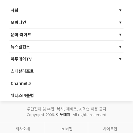
사회
오피니언
문화·라이프
뉴스발전소
이투데이TV
스페셜리포트
Channel 5
위너스IR클럽
무단전재 및 수집, 복사, 재배포, AI학습 이용 금지
Copyright 2006.
이투데이
. All rights reserved
회사소개
PC버전
사이트맵