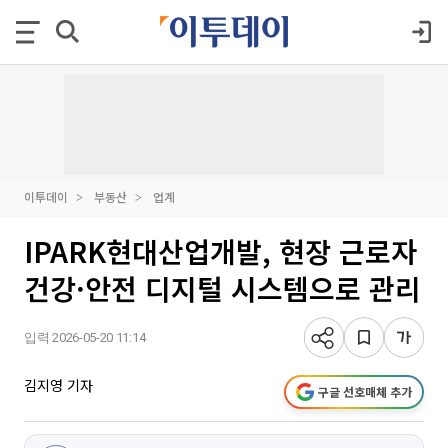
이투데이
부동산
업계
IPARK현대산업개발, 현장 근로자
건강·안전 디지털 시스템으로 관리
입력 2026-05-20 11:14
김지영 기자
구글 선호매체 추가