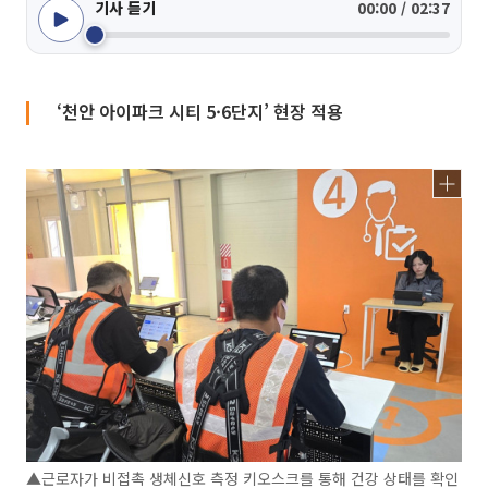
기사 듣기
00:00 / 02:37
‘천안 아이파크 시티 5·6단지’ 현장 적용
▲근로자가 비접촉 생체신호 측정 키오스크를 통해 건강 상태를 확인